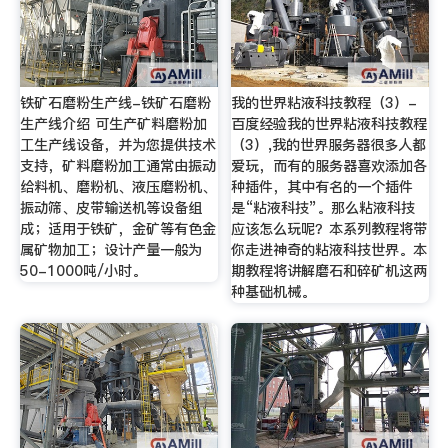
铁矿石磨粉生产线-铁矿石磨粉
我的世界粘液科技教程（3）-
生产线介绍 可生产矿料磨粉加
百度经验我的世界粘液科技教程
工生产线设备，并为您提供技术
（3）,我的世界服务器很多人都
支持，矿料磨粉加工通常由振动
爱玩，而有的服务器喜欢添加各
给料机、磨粉机、液压磨粉机、
种插件，其中有名的一个插件
振动筛、皮带输送机等设备组
是“粘液科技”。那么粘液科技
成；适用于铁矿，金矿等有色金
应该怎么玩呢？本系列教程将带
属矿物加工；设计产量一般为
你走进神奇的粘液科技世界。本
50-1000吨/小时。
期教程将讲解磨石和碎矿机这两
种基础机械。