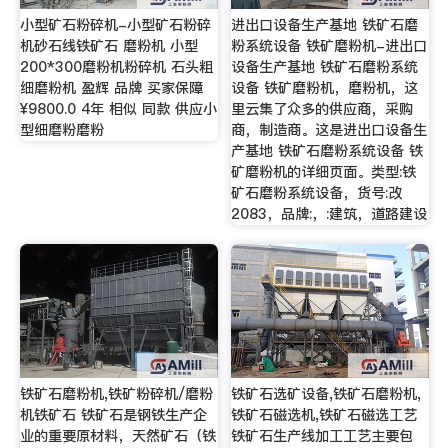
小型矿石粉碎机-小型矿石粉碎
进出口设备生产基地 铁矿石磨
机砂石线铁矿石 磨粉机 小型
粉系统设备 铁矿磨粉机-进出口
200*300磨粉机粉碎机 石头粗
设备生产基地 铁矿石磨粉系统
细磨粉机 盈辉 品牌 买家保障
设备 铁矿磨粉机，磨粉机，这
¥9800.0 4年 相似 同款 供应小
里云集了众多的供应商，采购
型细磨粉磨粉
商，制造商。这是进出口设备生
产基地 铁矿石磨粉系统设备 铁
矿磨粉机的详细页面。类型:铁
矿石磨粉系统设备，货号:改
2083，品牌:，:建筑，道路建设
铁矿石磨粉机,铁矿粉碎机/磨粉
铁矿石选矿设备,铁矿石磨粉机,
机铁矿石 铁矿石是钢铁生产企
铁矿石磁选机,铁矿石磁选工艺
业的重要原材料，天然矿石（铁
铁矿石生产线加工工艺主要包