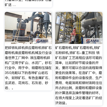
矿送 …
把碎铁轧碎机供应磨粉机铁矿石
矿石磨粉机,铁矿石磨粉机,铁矿
磨粉机南皮磨粉机机械及行业设
石粉碎机,铁矿石-重工科技 铁
备世界工厂网中. 液压磨粉机碎
矿石选矿工艺流程应该尽可能的
机广泛用于矿山、水泥厂。砂石
简单，比如抓好节能设备的开
行业中，用于中、细磨粉压强在
发，要尽可能以合适的流程取得
350兆帕以下的各种矿山岩石
更佳的效果等。在选矿厂中，磨
中，如铁矿石、有色金属矿石、
粉和磨碎作业的设备投资、生产
玄武岩、花岗石、石灰岩、砂
费用、电能消耗和钢材消耗往往
岩、。
所占的比例，故磨粉和磨碎设备
的计算选择及操作管理的好坏，
在很大程度上决定着选矿厂的经
济效益。