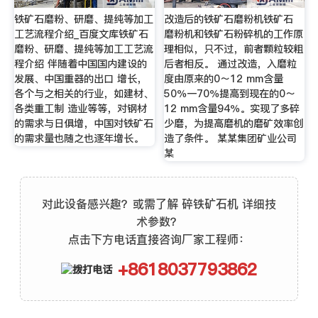
铁矿石磨粉、研磨、提纯等加工
改造后的铁矿石磨粉机铁矿石
工艺流程介绍_百度文库铁矿石
磨粉机和铁矿石粉碎机的工作原
磨粉、研磨、提纯等加工工艺流
理相似，只不过，前者颗粒较粗
程介绍 伴随着中国国内建设的
后者相反。 通过改造，入磨粒
发展、中国重器的出口 增长，
度由原来的0～12 mm含量
各个与之相关的行业，如建材、
50％一70％提高到现在的0～
各类重工制 造业等等，对钢材
12 mm含量94％。实现了多碎
的需求与日俱增，中国对铁矿石
少磨，为提高磨机的磨矿效率创
的需求量也随之也逐年增长。
造了条件。 某某集团矿业公司
某
对此设备感兴趣？或需了解 碎铁矿石机 详细技
术参数？
点击下方电话直接咨询厂家工程师：
+8618037793862