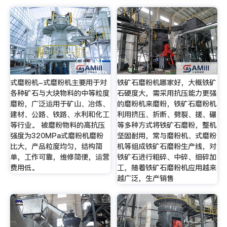
式磨粉机-式磨粉机主要用于对
铁矿石磨粉机哪家好，大概铁矿
各种矿石与大块物料的中等粒度
石硬度大，需采用抗压能力更强
磨粉，广泛运用于矿山、冶炼、
的磨粉机来磨粉，铁矿石磨粉机
建材、公路、铁路、水利和化工
利用挤压、折断、劈裂、搓、碾
等行业。 被磨粉物料的高抗压
等多种方式将铁矿石磨粉，整机
强度为320MPa式磨粉机磨粉
坚固耐用，常与磨粉机、式磨粉
比大，产品粒度均匀，结构简
机等组成铁矿石磨粉生产线，对
单，工作可靠，维修简便，运营
铁矿石进行粗碎、中碎、细碎加
费用低。
工，随着铁矿石磨粉机应用越来
越广泛，生产销售