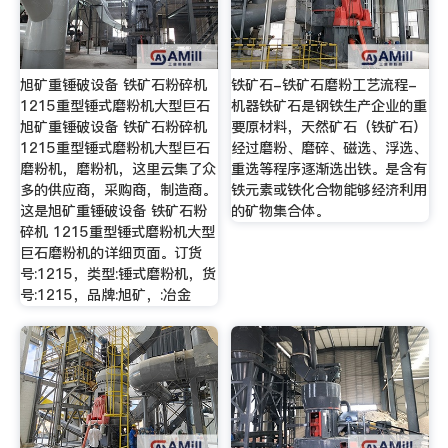
旭矿重锤破设备 铁矿石粉碎机
铁矿石-铁矿石磨粉工艺流程-
1215重型锤式磨粉机大型巨石
机器铁矿石是钢铁生产企业的重
旭矿重锤破设备 铁矿石粉碎机
要原材料，天然矿石（铁矿石）
1215重型锤式磨粉机大型巨石
经过磨粉、磨碎、磁选、浮选、
磨粉机，磨粉机，这里云集了众
重选等程序逐渐选出铁。是含有
多的供应商，采购商，制造商。
铁元素或铁化合物能够经济利用
这是旭矿重锤破设备 铁矿石粉
的矿物集合体。
碎机 1215重型锤式磨粉机大型
巨石磨粉机的详细页面。订货
号:1215，类型:锤式磨粉机，货
号:1215，品牌:旭矿，:冶金