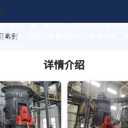
的 制造厂家，我们致力于为您量身定制高
统方案。获取厂家直销报价及技术支持，
37793862
详情介绍