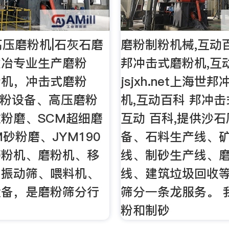
|高压磨粉机|石灰石磨
磨粉制粉机械,互动
建冶专业生产磨粉
邦冲击式磨粉机,互
粉机，冲击式磨粉
jsjxh.net上海世
砂粉设备、高压磨粉
机,互动百科 邦冲击
粉磨、SCM超细磨
互动 百科,提供沙
M砂粉磨、JYM190
备、石料生产线、
磨粉机、磨粉机、移
线、制砂生产线、
、振动筛、喂料机、
线、建筑垃圾回收
设备，是磨粉筛分行
筛分一条龙服务。 
粉和制砂