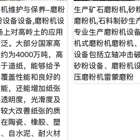
机维护与保养-磨粉
生产矿石磨粉机,砂
粉设备设备,磨粉机设
磨粉机,石料制砂生
场上对高岭土的应用
专业生产磨粉机设
广泛。大部分国家高
机式磨粉机磨粉机
约为4000万吨，高
设备包括立轴冲击
用于造纸，能够给予
砂粉设备、磨粉机
的覆盖性能和良好的
压磨粉机雷蒙磨粉
性能，还能增加纸张
不透明度，光滑度及
，较大改善纸张的质
土在陶瓷、橡胶、塑
革、自水泥、耐火材