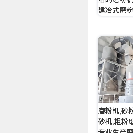
建冶式磨
磨粉机,砂
砂机,粗粉
专业生产磨