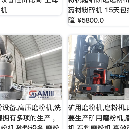
粉机
药材粉碎机 15天包
障 ¥5800.0
粉设备,高压磨粉机,洗
矿用磨粉机,磨粉机,
磨拥有多项的生产 ,
要生产矿用磨粉机,
粉机,砂粉设备,磨粉
机,石料磨粉机,高效