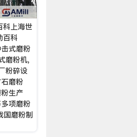
百科上海世
动百科
邦冲击式磨粉
式磨粉机,
石厂粉碎设
矿石磨粉
磨粉生产
等多项磨粉
我国磨粉制