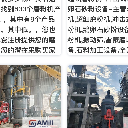
找到633个磨粉机产
卵石砂粉设备-主营
 ，其中有8个产品
机,超细磨粉机,冲击
价，其中低。，您也
粉机,鹅卵石砂粉设备
免费注册提供您的磨
粉机,振动筛,雷蒙
给您的潜在采购买家
备,石料加工设备.