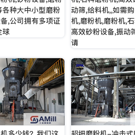
等各种大中小型磨粉
动筛,给料机,,如需
备,公司拥有多项证
机,磨粉机,磨粉机,
全球
高效砂粉设备,振动筛
请
粉机多少钱？我们这
超细磨粉机-冲击式