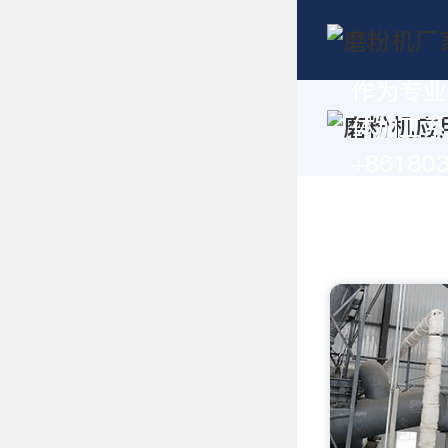
作为专业
体加工系
+86180