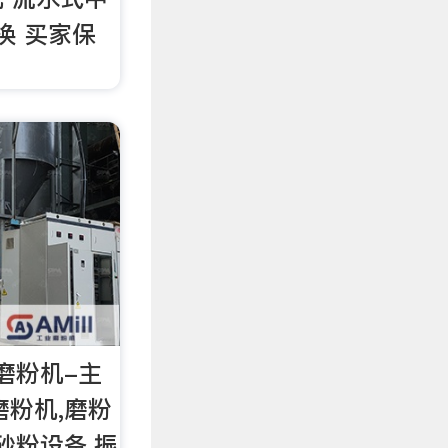
换 买家保
磨粉机-主
磨粉机,磨粉
砂粉设备,振