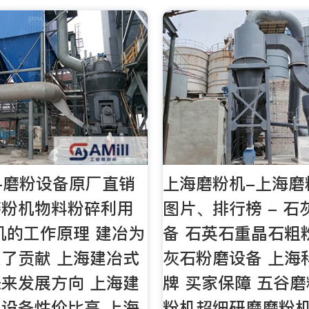
-磨粉设备原厂直销
上海磨粉机-上海磨
磨粉机物料粉碎利用
图片、排行榜 - 
机的工作原理 建冶为
备 石英石重晶石粗
了贡献 上海建冶式
灰石粉磨设备 上海
来发展方向 上海建
牌 买家保障 五谷
设备性价比高 上海
粉机超细研磨磨粉机