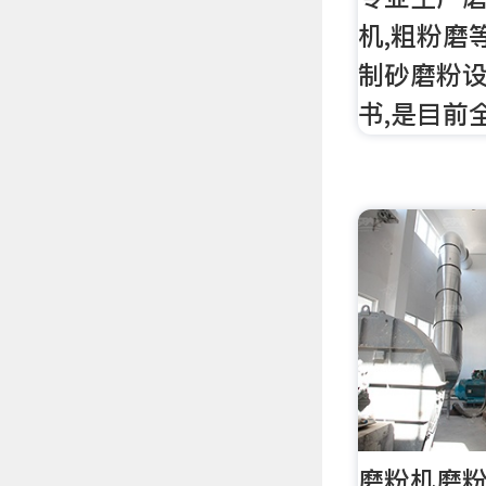
机,粗粉磨
制砂磨粉设
书,是目前
磨粉机磨