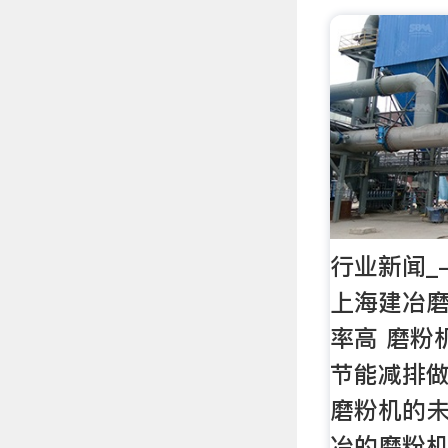
行业新闻_
上海建冶
率高 磨粉
节能减排做
磨粉机的未
冶的磨粉机