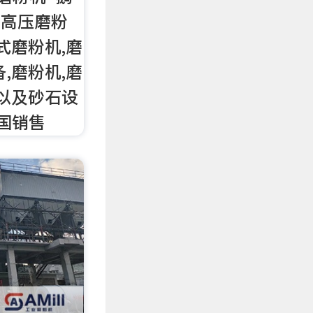
:高压磨粉
式磨粉机,磨
,磨粉机,磨
磨以及砂石设
全国销售