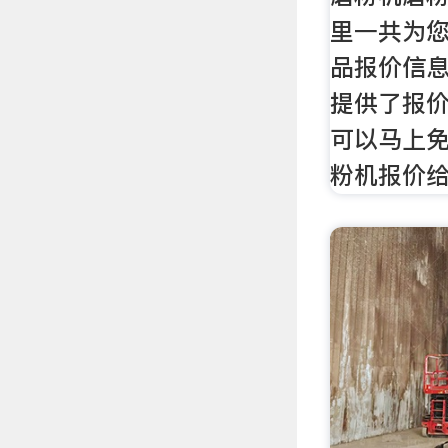
里一共为您
品报价信息
提供了报
可以马上
粉机报价