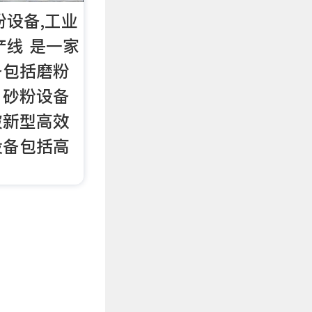
粉设备,工业
产线 是一家
备包括磨粉
、砂粉设备
破新型高效
设备包括高