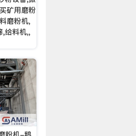
购买矿用磨粉
石料磨粉机,
,给料机,,
磨粉机-鹅