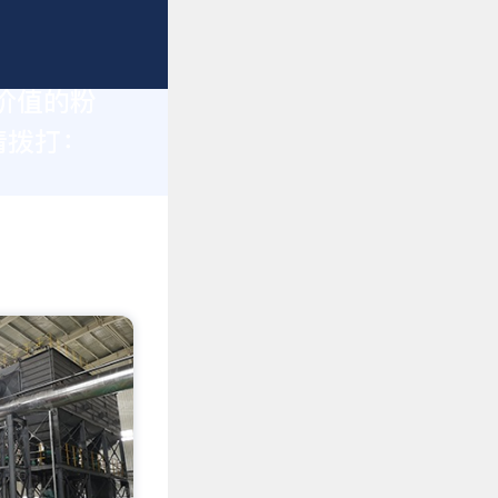
价值的粉
请拨打：