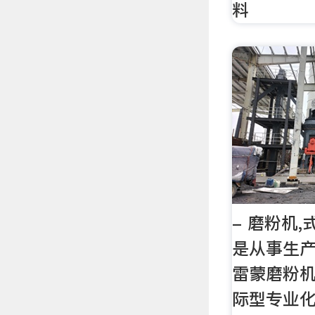
料
- 磨粉机,
是从事生产
雷蒙磨粉机
际型专业