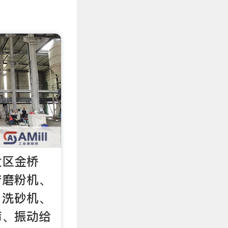
发区金桥
产磨粉机、
、洗砂机、
筛、振动给