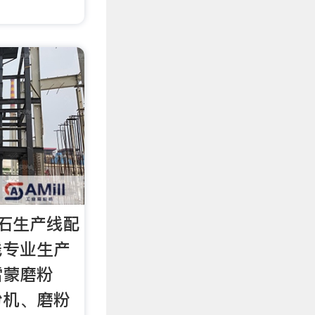
石生产线配
线专业生产
雷蒙磨粉
粉机、磨粉