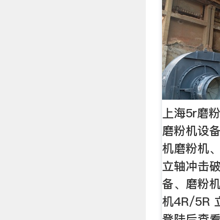
上海5r磨
磨粉机设
机磨粉机
立轴冲击
备、磨粉
机4R/5
登陆后查看