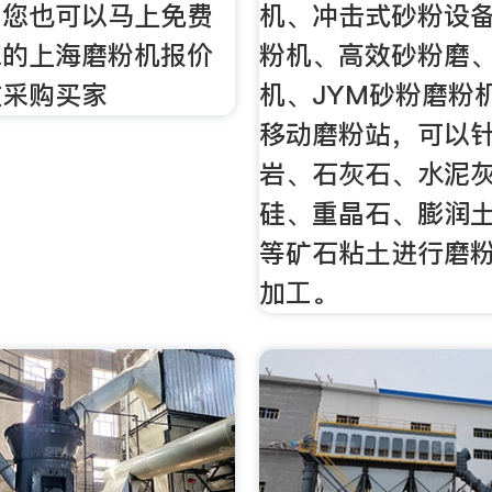
，您也可以马上免费
机、冲击式砂粉设
您的上海磨粉机报价
粉机、高效砂粉磨
在采购买家
机、JYM砂粉磨粉
移动磨粉站，可以
岩、石灰石、水泥
硅、重晶石、膨润
等矿石粘土进行磨
加工。