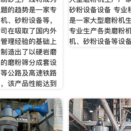
主题的趋势是一家专
砂粉设备设备 专业
粉机、砂粉设备等，
是一家大型磨粉机
公司在吸取了国内外
专业生产各类磨粉
和管理经验的基础上
机、砂粉设备等设
，制造出了以硬岩磨
心的磨粉筛分成套设
高等公路及高速铁路
备，该产品性能达到