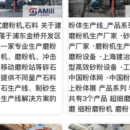
式磨粉机,石料 关于建
粉体生产线_产品系列
坐落于浦东金桥开发区
磨粉机生产厂家 ·
是一家专业生产磨粉
产厂家 ·磨粉机生产
粉机、磨粉机、冲击
磨粉设备 ·上海建冶
、移动磨粉站等碎石
型高效砂粉设备 ·工
，提供不同量产石料
中国粉体网 ·中国粉
碎石生产线、制砂生
上粉体展 产品系列
粉生产线解决方案的
共有3个产品 超细
磨 细粉磨粉机 磨粉