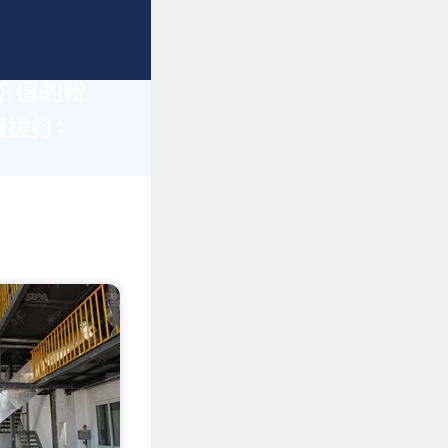
价值的粉
请拨打：