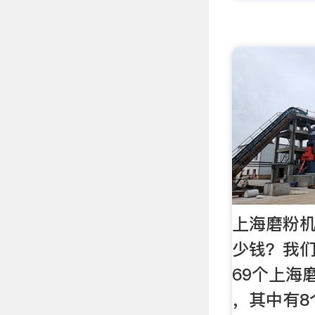
上海磨粉
少钱？我
69个上海
，其中有8