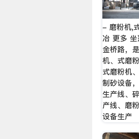
- 磨粉机,
冶 更多 
金桥路，
机、式磨
式磨粉机
制砂设备
生产线、
产线、磨
设备生产