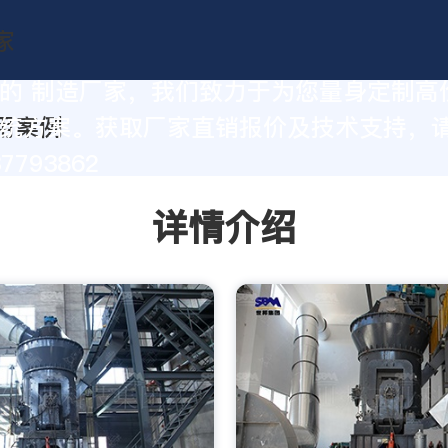
的 制造厂家，我们致力于为您量身定制高
统方案。获取厂家直销报价及技术支持，
37793862
详情介绍