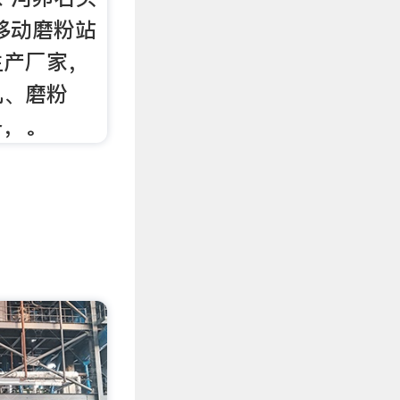
移动磨粉站
生产厂家，
机、磨粉
备，。