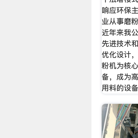
响应环保
业从事磨
近年来我
先进技术
优化设计
粉机为核
备，成为
用料的设