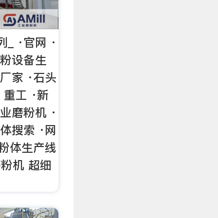
_ ·官网 ·
砂粉设备生
厂家 ·石头
 重工 ·新
业磨粉机 ·
体搜索 ·网
 粉体生产线
磨粉机 超细