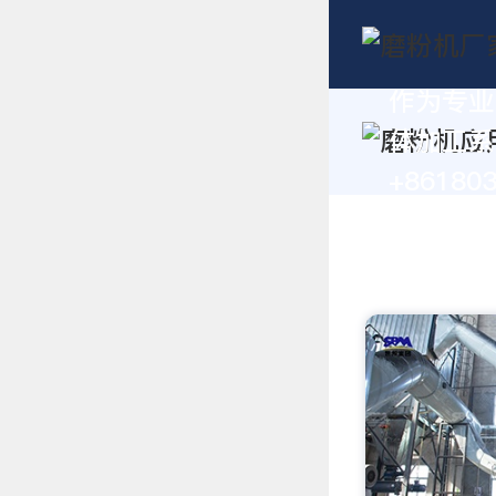
作为专业
体加工系
+86180