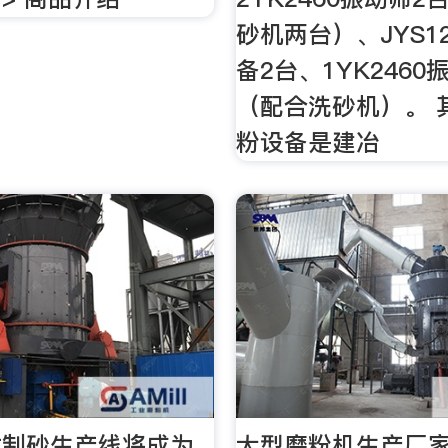
砂机两台）、JYS1
备2台、1YK2460
（配合洗砂机）。 其
粉设备是建冶
式制砂生产线将成为
大型磨粉机生产厂家