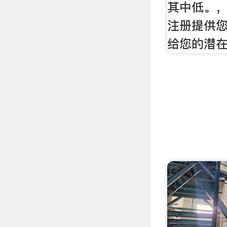
其中低。
注册提供
给您的潜