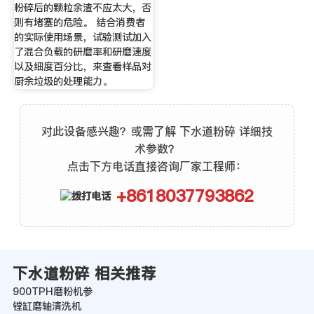
粉碎后的颗粒余渣不应太大，否
则有堵塞的危险。 结合消费者
的实际使用场景，试验测试加入
了混合负载的研磨率和研磨速度
以及细度百分比，来查看样品对
厨余垃圾的处理能力。
对此设备感兴趣？或需了解 下水道粉碎 详细技
术参数？
点击下方电话直接咨询厂家工程师：
+8618037793862
下水道粉碎 相关推荐
900TPH磨粉机参
镗缸磨轴清洗机