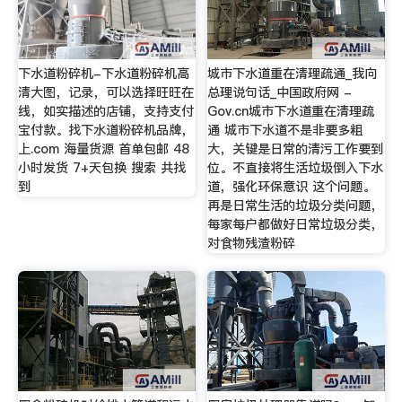
下水道粉碎机-下水道粉碎机高
城市下水道重在清理疏通_我向
清大图，记录，可以选择旺旺在
总理说句话_中国政府网 -
线，如实描述的店铺，支持支付
Gov.cn城市下水道重在清理疏
宝付款。找下水道粉碎机品牌，
通 城市下水道不是非要多粗
上.com 海量货源 首单包邮 48
大，关键是日常的清污工作要到
小时发货 7+天包换 搜索 共找
位。不直接将生活垃圾倒入下水
到
道，强化环保意识 这个问题。
再是日常生活的垃圾分类问题，
每家每户都做好日常垃圾分类，
对食物残渣粉碎