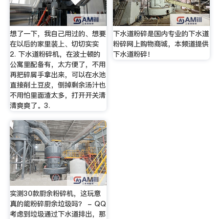
想了一下，我自己用过的、想要
下水道粉碎是国内专业的下水道
在以后的家里装上、切切实实
粉碎网上购物商城，本频道提供
2. 下水道粉碎机，在波士顿的
下水道粉碎！
公寓里配备有，太方便了，不用
再把碎屑手拿出来，可以在水池
直接削土豆皮，倒掉剩余汤汁也
不用怕里面渣太多，打开开关清
清爽爽了。3.
实测30款厨余粉碎机，这玩意
真的能粉碎厨余垃圾吗？ - QQ
考虑到垃圾通过下水道排出，那