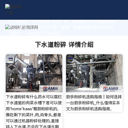
作为专业的 下水道粉碎 制造厂家，我们致力于为您量身定制
高价值的粉体加工系统方案。获取厂家直销报价及技术支持，
请拨打：+8618037793862
下水道粉碎 详情介绍
下水道粉碎有什么药水可以腐烂
厨余粉碎机选购指南 | 如何选择
下水道里的肉菜水槽下是可以使
一台厨余粉碎机_什么值得买本
用'home'kaas'餐厨粉碎机的,
文为厨余粉碎机选购指南，
像吃剩下的菜叶,肉,鸡骨头,都是
可以通过机器粉碎处理的,直接
排入下水道,不会在下水道长期