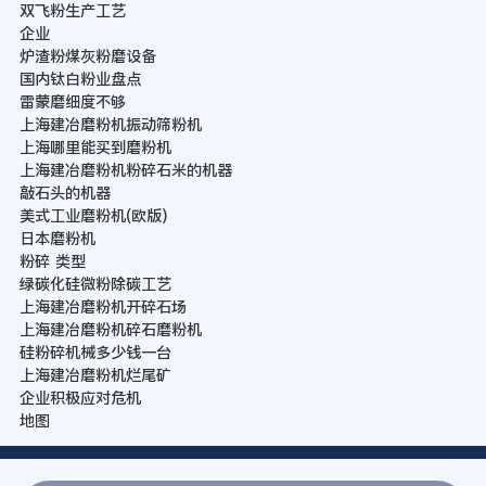
双飞粉生产工艺
企业
炉渣粉煤灰粉磨设备
国内钛白粉业盘点
雷蒙磨细度不够
上海建冶磨粉机振动筛粉机
上海哪里能买到磨粉机
上海建冶磨粉机粉碎石米的机器
敲石头的机器
美式工业磨粉机(欧版)
日本磨粉机
粉碎 类型
绿碳化硅微粉除碳工艺
上海建冶磨粉机开碎石场
上海建冶磨粉机碎石磨粉机
硅粉碎机械多少钱一台
上海建冶磨粉机烂尾矿
企业积极应对危机
地图