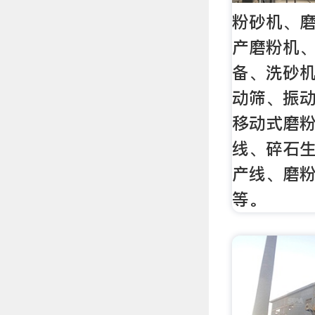
粉砂机、
产磨粉机
备、洗砂
动筛、振
移动式磨
线、碎石
产线、磨
等。