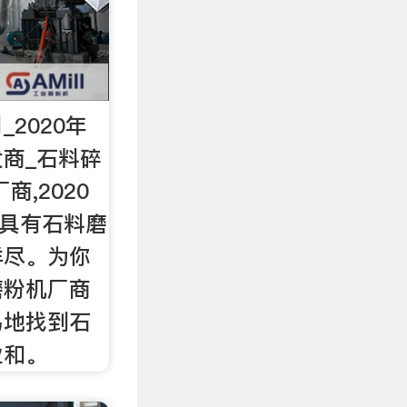
2020年
商_石料碎
商,2020
。具有石料磨
详尽。为你
磨粉机厂商
易地找到石
业和。