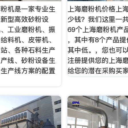
磨粉机是一家专业生
上海磨粉机价格上
、新型高效砂粉设
少钱？我们这里一
机、工业磨粉机、振
69个上海磨粉机产
动给料机、皮带机、
，其中有8个产品提
粉站、各种石料生产
其中低。，您也可
生产线、砂粉设备生
注册提供您的上海
粉生产线方案的配置
给您的潜在采购买