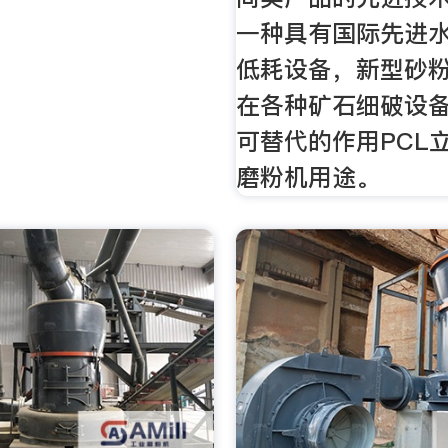
一种具有国际先进
低耗设备，新型砂
在各种矿石细破设
可替代的作用PCL
磨粉机用途。