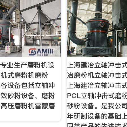
家专业生产磨粉机设
上海建冶立轴冲击式
粉机式磨粉机磨粉
冶磨粉机立轴冲击式
设备设备包括立轴冲
上海建冶立轴冲击
高效砂粉设备、磨粉
PCL立轴冲击式磨
括高压磨粉机雷蒙磨
砂粉设备。是我公
年研制设备的基础
同类产品的先进技