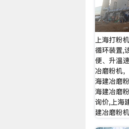
上海打粉机
循环装置,
便、升温
冶磨粉机
海建冶磨
海建冶磨粉
询价,上海
建冶磨粉