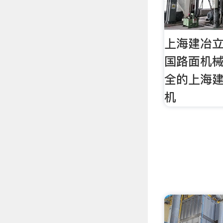
上海建冶
国路面机
全的上海
机