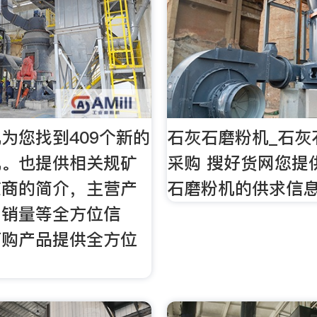
为您找到409个新的
石灰石磨粉机_石灰
机。也提供相关规矿
采购 搜好货网您提
应商的简介，主营产
石磨粉机的供求信
，销量等全方位信
订购产品提供全方位