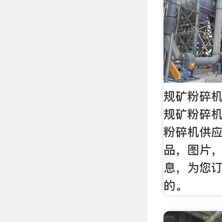
规矿粉碎机
规矿粉碎
粉碎机供
品，图片
息，为您
的。