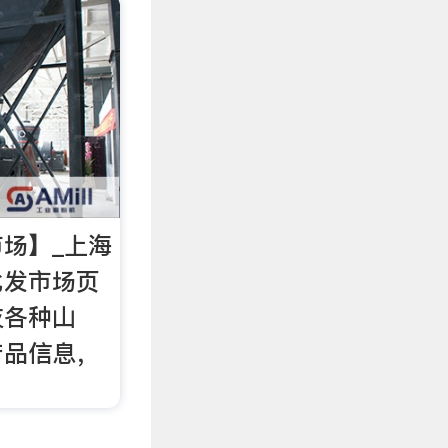
场】_上海
批发市场页
灰各种山
产品信息，