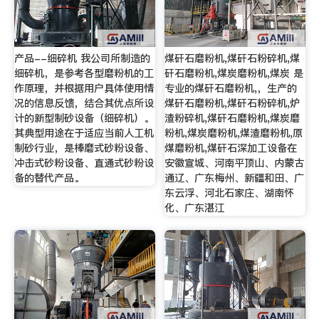
产品--细碎机 我公司所制造的
煤矸石磨粉机,煤矸石粉碎机,煤
细碎机，是参考各型磨粉机的工
矸石磨粉机,煤炭磨粉机,煤炭 是
作原理，并根据用户具体使用情
专业的煤矸石磨粉机,，生产的
况的信息反馈，结合其优点所设
煤矸石磨粉机,煤矸石粉碎机,炉
计的新型制砂设备（细碎机）。
渣粉碎机,煤矸石磨粉机,煤炭磨
其典型用途在于适应当前人工机
粉机,煤炭磨粉机,煤渣磨粉机,原
制砂行业，是棒磨式砂粉设备、
煤磨粉机,煤矸石深加工设备在
冲击式砂粉设备、直通式砂粉设
安徽宣城、河南平顶山、内蒙古
备的替代产品。
通辽、广东梅州、新疆和田、广
东云浮、河北石家庄、湖南怀
化、广东湛江