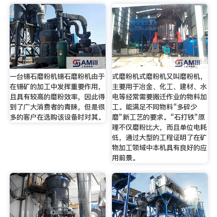
一台锡石磨粉机锡石磨粉机由于
式磨粉机式磨粉机又叫磨粉机，
在锡矿的加工中发挥重要作用，
主要用于冶金、化工、建材、水
且具有较高的磨粉效率，因此得
电等经常需要搬迁作业的物料加
到了广大消费者的青睐，但是很
工。能满足不同物料“多碎少
多的客户在选购该设备时对其。
磨”新工艺的要求。“石打铁”原
理不仅磨粉比大，而且单位电耗
低，通过大型的工程证明了在矿
物加工领域中本机具有良好的应
用前景。