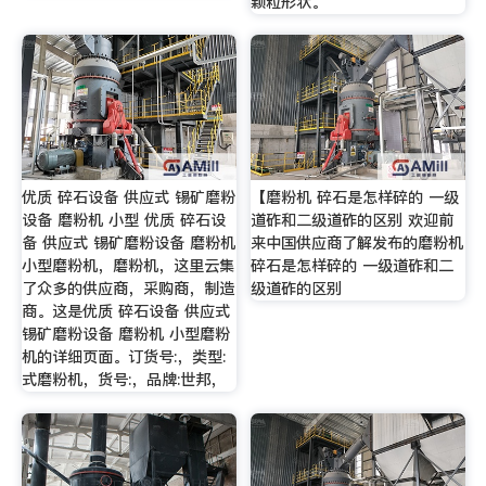
颗粒形状。
优质 碎石设备 供应式 锡矿磨粉
【磨粉机 碎石是怎样碎的 一级
设备 磨粉机 小型 优质 碎石设
道砟和二级道砟的区别 欢迎前
备 供应式 锡矿磨粉设备 磨粉机
来中国供应商了解发布的磨粉机
小型磨粉机，磨粉机，这里云集
碎石是怎样碎的 一级道砟和二
了众多的供应商，采购商，制造
级道砟的区别
商。这是优质 碎石设备 供应式
锡矿磨粉设备 磨粉机 小型磨粉
机的详细页面。订货号:，类型:
式磨粉机，货号:，品牌:世邦，