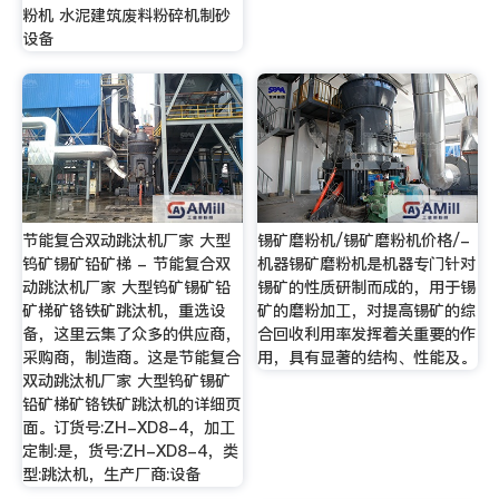
粉机 水泥建筑废料粉碎机制砂
设备
节能复合双动跳汰机厂家 大型
锡矿磨粉机/锡矿磨粉机价格/-
钨矿锡矿铅矿梯 - 节能复合双
机器锡矿磨粉机是机器专门针对
动跳汰机厂家 大型钨矿锡矿铅
锡矿的性质研制而成的，用于锡
矿梯矿铬铁矿跳汰机，重选设
矿的磨粉加工，对提高锡矿的综
备，这里云集了众多的供应商，
合回收利用率发挥着关重要的作
采购商，制造商。这是节能复合
用，具有显著的结构、性能及。
双动跳汰机厂家 大型钨矿锡矿
铅矿梯矿铬铁矿跳汰机的详细页
面。订货号:ZH-XD8-4，加工
定制:是，货号:ZH-XD8-4，类
型:跳汰机，生产厂商:设备