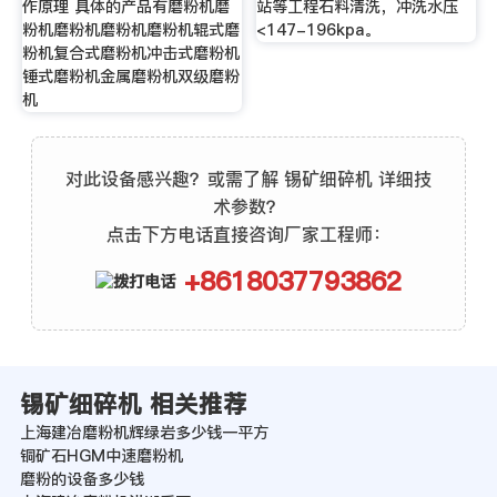
作原理 具体的产品有磨粉机磨
站等工程石料清洗，冲洗水压
粉机磨粉机磨粉机磨粉机辊式磨
<147-196kpa。
粉机复合式磨粉机冲击式磨粉机
锤式磨粉机金属磨粉机双级磨粉
机
对此设备感兴趣？或需了解 锡矿细碎机 详细技
术参数？
点击下方电话直接咨询厂家工程师：
+8618037793862
锡矿细碎机 相关推荐
上海建冶磨粉机辉绿岩多少钱一平方
铜矿石HGM中速磨粉机
磨粉的设备多少钱