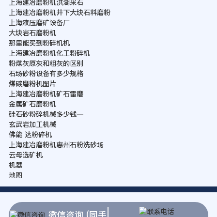
上海建冶磨粉机洪湖采石
上海建冶磨粉机井下大块石料磨粉
上海液压磨矿设备厂
大块岩石磨粉机
那里能买到粉碎机机
上海建冶磨粉机化工粉碎机
粉煤灰原灰和粗灰的区别
石场砂粉设备有多少规格
煤碳磨粉机图片
上海建冶磨粉机矿石雷磨
金属矿石磨粉机
硅石砂粉碎机械多少钱一
玄武岩加工机械
佛能 达粉碎机
上海建冶磨粉机惠州石粉洗砂场
云母选矿机
机器
地图
微信咨询 (同手