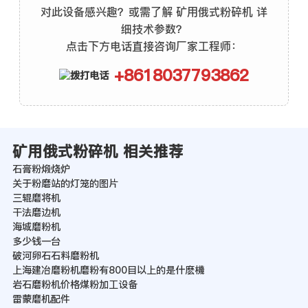
对此设备感兴趣？或需了解 矿用俄式粉碎机 详
细技术参数？
点击下方电话直接咨询厂家工程师：
+8618037793862
矿用俄式粉碎机 相关推荐
石膏粉煅烧炉
关于粉磨站的灯笼的图片
三辊磨将机
干法磨边机
海城磨粉机
多少钱一台
破河卵石石料磨粉机
上海建冶磨粉机磨粉有800目以上的是什麽機
岩石磨粉机价格煤粉加工设备
雷蒙磨机配件