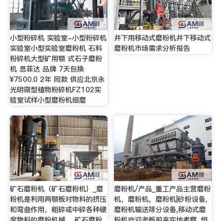
小型粉碎机 实验室-小型粉碎机
井下用移动式磨粉机井下移动式
实验室小型实验室磨粉机 石料
磨粉机市场需求分析报告
粉碎机大型矿用颚 式石子磨粉
机 思菲达 品牌 7天包换
¥7500.0 2年 同款 供应北京永
光明微型植物粉碎机FZ102实
验室试样小型磨粉机细磨
矿石磨粉机（矿石磨粉机）_磨
磨粉机/产品_重工产品主营磨粉
粉机是利用两颚板对物料的挤压
机，磨粉机，磨粉机|砂粉设备,
和弯曲作用，粗碎或中碎各种硬
磨粉机输送筛分设备,移动式磨
度物料的磨粉机械。 矿石磨粉
粉机欢迎老板前来实地考察. 恒