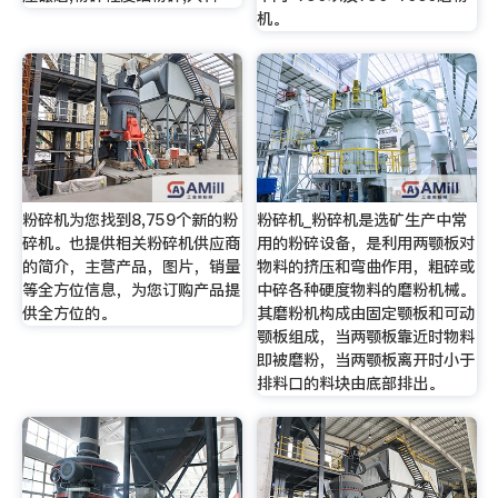
机。
粉碎机为您找到8,759个新的粉
粉碎机_粉碎机是选矿生产中常
碎机。也提供相关粉碎机供应商
用的粉碎设备，是利用两颚板对
的简介，主营产品，图片，销量
物料的挤压和弯曲作用，粗碎或
等全方位信息，为您订购产品提
中碎各种硬度物料的磨粉机械。
供全方位的。
其磨粉机构成由固定颚板和可动
颚板组成，当两颚板靠近时物料
即被磨粉，当两颚板离开时小于
排料口的料块由底部排出。