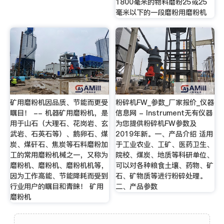
1800毫米的物料磨粉25或25
毫米以下的一段磨粉用磨粉机
矿用磨粉机因品质、节能而更受
粉碎机FW_参数_厂家报价_仪器
瞩目！ -- 机器矿用磨粉机，是
信息网 - Instrument无有仪器
用于山石（大理石、花岗岩、玄
为您提供粉碎机FW参数及
武岩、石英石等）、鹅卵石、煤
2019年新。一、产品介绍 适用
炭、煤矸石、焦炭等石料磨粉加
于工业农业、工矿、医药卫生、
工的常用磨粉机械之一，又称为
院校、煤炭、地质等科研单位、
磨粉机、磨粉机、磨粉机机等，
可以对各种粮食土壤、药物、矿
因为工作高能、节能降耗而受到
石、矿物质等进行粉碎处理。
行业用户的瞩目和青睐！ 矿用
二、产品参数
磨粉机