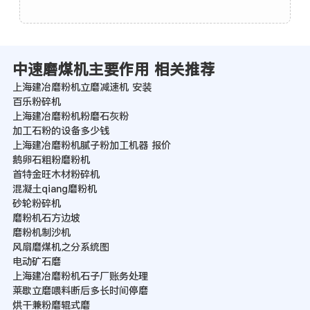
中速磨煤机主要作用 相关推荐
上海建冶磨粉机立磨减速机 安装
百乐粉碎机
上海建冶磨粉机粉磨石灰粉
加工石粉的设备多少钱
上海建冶磨粉机腻子粉加工机器 报价
鹅卵石粗粉磨粉机
首特金旺木材粉碎机
混凝土qiang磨粉机
砂轮粉碎机
磨粉机石方边坡
磨粉机制沙机
风扇磨煤机之分系统图
电动矿石磨
上海建冶磨粉机石子厂账务处理
莱歇立磨喂料断后多长时间停磨
烘干兼粉磨辊式磨