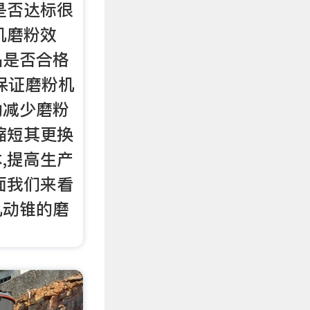
是否达标很
机磨粉效
品是否合格
保证磨粉机
动减少磨粉
缩短其更换
,提高生产
面我们来看
机动锥的磨