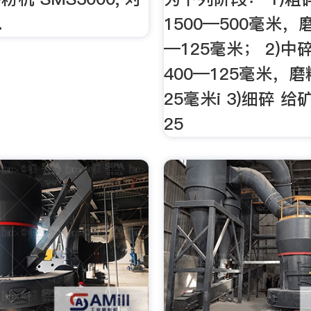
.
1500—500毫米，
—125毫米； 2)中
400—125毫米，磨
25毫米i 3)细碎 给
25