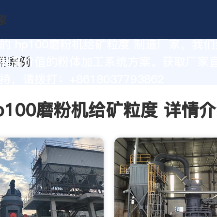
的 hp100磨粉机给矿粒度 制造厂家，我
制高价值的粉体加工系统方案。获取厂家
，请拨打：+8618037793862
p100磨粉机给矿粒度 详情