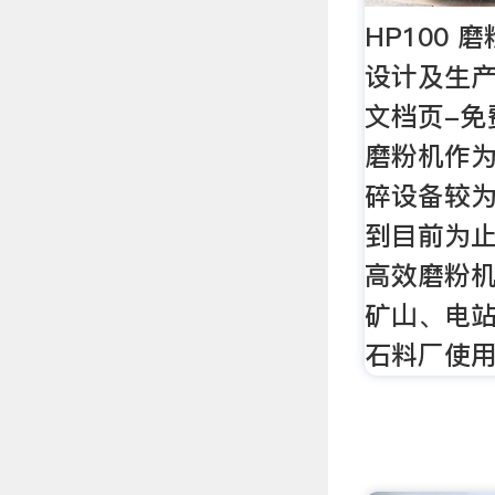
HP100 
设计及生产
文档页-免
磨粉机作
碎设备较
到目前为止
高效磨粉
矿山、电
石料厂使用