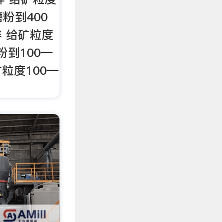
磨粉到400
碎 给矿粒度
粉到100—
矿粒度100—