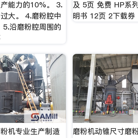
产能力的10%。 3.
及 5页 免费 HP
过大。 4.磨粉腔中
明书 12页 2下载券 
 5.沿磨粉腔周围的
不
磨粉机专业生产制造
磨粉机动锥尺寸磨