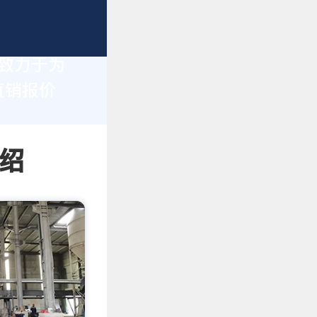
们致力于为
直销报价
介绍