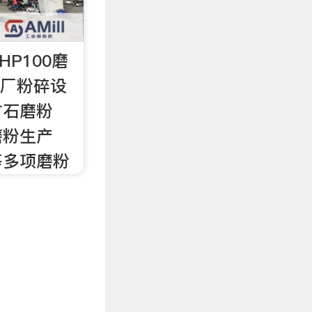
0HP100磨
沙石厂粉碎设
矿石磨粉
磨粉生产
等多项磨粉