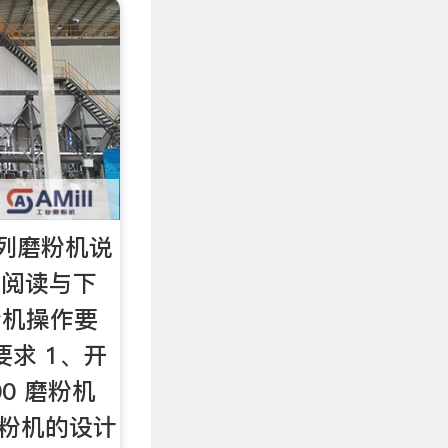
系列磨粉机说
线阅读与下
粉机操作要
要求 1、开
00 磨粉机
磨粉机的设计