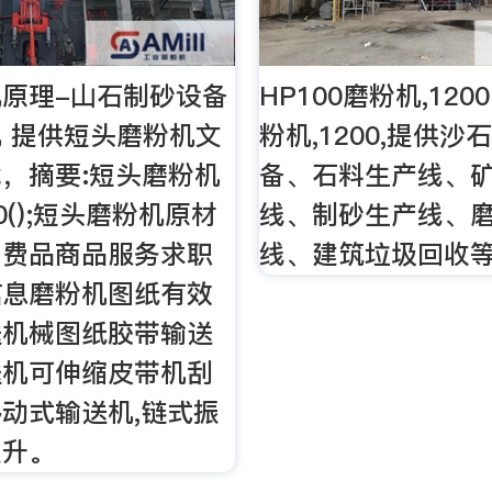
原理-山石制砂设备
HP100磨粉机,120
 提供短头磨粉机文
粉机,1200,提供
，摘要:短头磨粉机
备、石料生产线、
80();短头磨粉机原材
线、制砂生产线、
消费品商品服务求职
线、建筑垃圾回收
信息磨粉机图纸有效
送机械图纸胶带输送
送机可伸缩皮带机刮
动式输送机,链式振
提升。