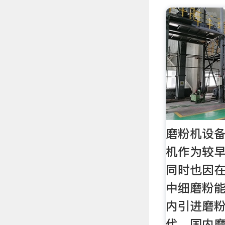
磨粉机设备
机作为较
同时也因
中细磨粉
内引进磨粉
代，国内磨粉