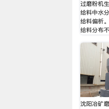
过磨粉机生
给料中水分
给料偏析。
给料分布
沈阳冶矿