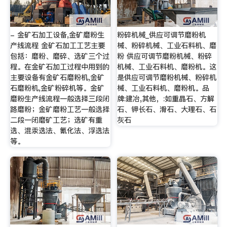
- 金矿石加工设备,金矿磨粉生
粉碎机械_供应可调节磨粉机
产线流程 金矿石加工工艺主要
械、粉碎机械、工业石料机、磨
包括：磨粉、磨碎、选矿三个过
粉 供应可调节磨粉机械、粉碎
程。在金矿石加工过程中用到的
机械、工业石料机、磨粉机。这
主要设备有金矿石磨粉机,金矿
是供应可调节磨粉机械、粉碎机
石磨粉机,金矿粉碎机等。金矿
械、工业石料机、磨粉机。品
磨粉生产线流程一般选择三段闭
牌:建冶,其他，:如重晶石、方解
路磨粉；金矿磨粉工艺一般选择
石、钾长石、滑石、大理石、石
二段一闭磨矿工艺；选矿有重
灰石
选、混汞选法、氰化法、浮选法
等。