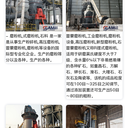
- 磨粉机,式磨粉机,石料 是一家
雷蒙磨粉机,工业磨粉机,磨粉机
是从事生产粉碎机,高压磨粉机,
设备,高压磨粉机,新型磨粉机,石
雷蒙磨粉机,磨粉机等设备的国
雷蒙磨粉机又称R摆式磨粉机，
际型专业化企业。生产的磨粉筛
适用于研磨莫氏硬度不大于7
分以及各种。生产的各种。
级、含水量6％以下非易燃易爆
的各种矿石，如重晶石、方解
石、钾长石、滑石、大理石、石
灰石及陶瓷等，该机的成品粒度
可在100目～325目之间调节，
通过添加装置还可生产出50目
～80目的粗粉。