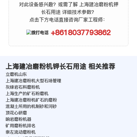
对此设备感兴趣？或需了解 上海建冶磨粉机钾
长石用途 详细技术参数？
点击下方电话直接咨询厂家工程师：
+8618037793862
上海建冶磨粉机钾长石用途 相关推荐
立磨机山东
上海建冶磨粉机大型石场管理
灰绿岩石料磨粉机
上海生产的矿石粉磨机
上海建冶磨粉机矿石的磨粉
混凝土所用的机制砂和河砂
顶花心研磨
响岩磨粉机器
矿用磨粉机排名
崇左流动磨粉机