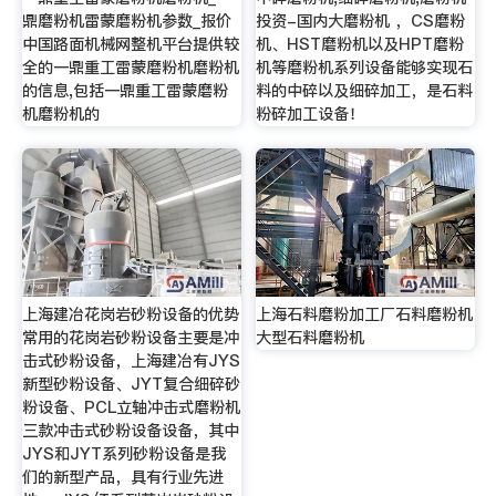
鼎磨粉机雷蒙磨粉机参数_报价
投资-国内大磨粉机 ，CS磨粉
中国路面机械网整机平台提供较
机、HST磨粉机以及HPT磨粉
全的一鼎重工雷蒙磨粉机磨粉机
机等磨粉机系列设备能够实现石
的信息,包括一鼎重工雷蒙磨粉
料的中碎以及细碎加工，是石料
机磨粉机的
粉碎加工设备！
上海建冶花岗岩砂粉设备的优势
上海石料磨粉加工厂石料磨粉机
常用的花岗岩砂粉设备主要是冲
大型石料磨粉机
击式砂粉设备，上海建冶有JYS
新型砂粉设备、JYT复合细碎砂
粉设备、PCL立轴冲击式磨粉机
三款冲击式砂粉设备设备，其中
JYS和JYT系列砂粉设备是我
们的新型产品，具有行业先进