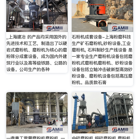
_上海建冶 的产品均采用国外的
石粉机成套设备-上海粉磨科技
先进技术和工艺，制造出了以硬
生产矿石磨粉机,砂粉设备,工业
岩式磨粉机、磨粉机为核心的磨
磨粉机, 石料制砂生产线设备 是
粉筛分成套设备，成为国内外建
一家专业生产磨粉机设备包括磨
筑行业以及高等级铁路、公路的
粉机式磨粉机磨粉机、砂粉设备
设备。公司生产的各种
设备包括立轴冲击破新型高效砂
粉设备、磨粉机设备包括高压磨
粉机。品质款石膏
一鼎重工雷蒙磨粉机磨粉机_一
中碎磨粉机,细碎磨粉机,磨粉机