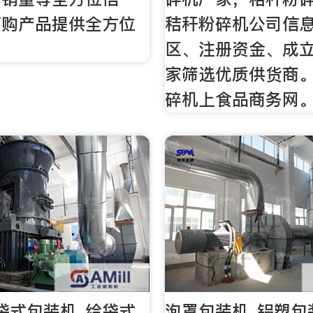
订购产品提供全方位
秸秆粉碎机公司信
区、注册资金、成
家筛选优质供货商
碎机上食品商务网
袋式包装机_给袋式
泡罩包装机_铝塑包