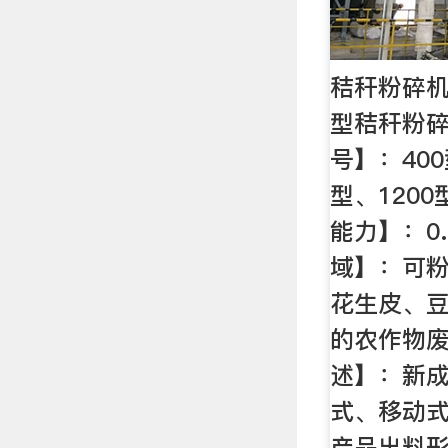
秸秆粉碎机
型秸秆粉碎
号】：400
型、1200
能力】：0.
域】：可
花生皮、
的农作物废
述】：新
式、移动
产品出料