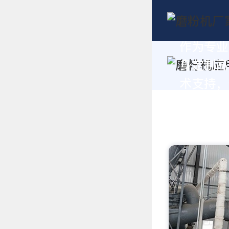
作为专业
身定制高
术支持，请