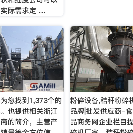
实际需求定 …
为您找到1,373个的
粉碎设备,秸秆粉碎
机。也提供相关浙江
品牌|批发供应商-
应商的简介，主营产
品商务网企业栏目
，销量等全方位信
碎机厂家，秸秆粉