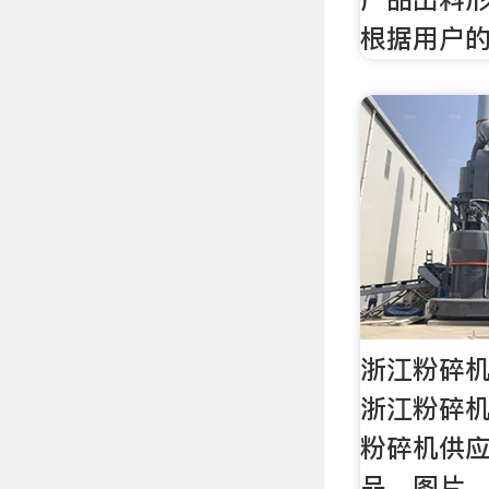
根据用户的
浙江粉碎机
浙江粉碎
粉碎机供
品，图片