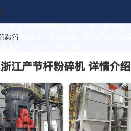
的 浙江产节杆粉碎机 制造厂家，我们致
价值的粉体加工系统方案。获取厂家直销
拨打：+8618037793862
浙江产节杆粉碎机 详情介绍