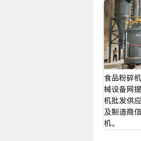
食品粉碎机
械设备网
机批发供
及制造商
机。