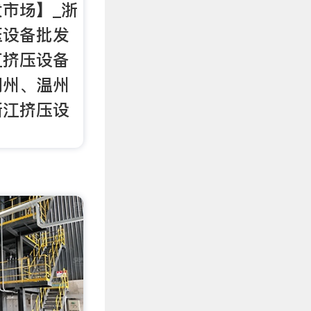
市场】_浙
压设备批发
江挤压设备
湖州、温州
浙江挤压设