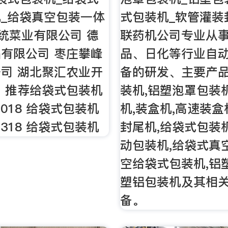
_给袋真空包装一体
式包装机_软管灌装
三统菜业有限公司 德
联药机公司专业从
有限公司 枣庄攀峰
品、日化等行业自
司 湖北聚汇农业开
备的研发、主要产
 推荐给袋式包装机
装机,铝塑泡罩包装
-1018 给袋式包装机
机,装盒机,高速装盒
-1318 给袋式包装机
封尾机,给袋式包装
动包装机,给袋式真
空给袋式包装机,铝
塑铝包装机及其相
备。