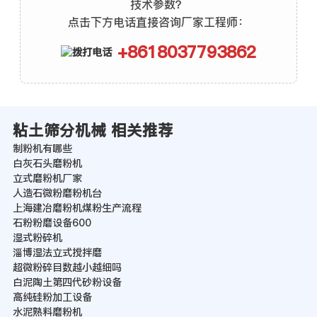
技术参数？
点击下方电话直接咨询厂家工程师：
+8618037793862
粘土筛分机械 相关推荐
制粉机有哪些
白灰石头磨粉机
立式磨粉机厂家
人造石微粉磨粉机台
上海建冶磨粉机煤粉生产流程
石粉粉磨设备600
湿式粉碎机
淄博湿法立式搅拌磨
超微粉碎目数越小越细吗
白泥陶土第四代砂粉设备
高纯硅粉加工设备
水泥熟料磨粉机