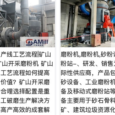
产线工艺流程|矿山
磨粉机,磨粉机,砂粉
矿山开采磨粉机 矿山
粉站-、研发、销售
线工艺流程如何提高
际性供应商，产品
身价值？矿山开采磨
砂设备、工业磨粉
的合理选择配置是重
备及移动式磨粉站
重工破磨生产解决方
备主要用于砂石骨
供高产高效的成套解
矿、建筑垃圾资源