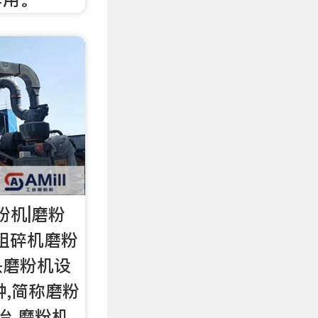
粉机|磨粉
用粗碎机磨粉
头磨粉机设
种,简称磨粉
冶 磨粉机