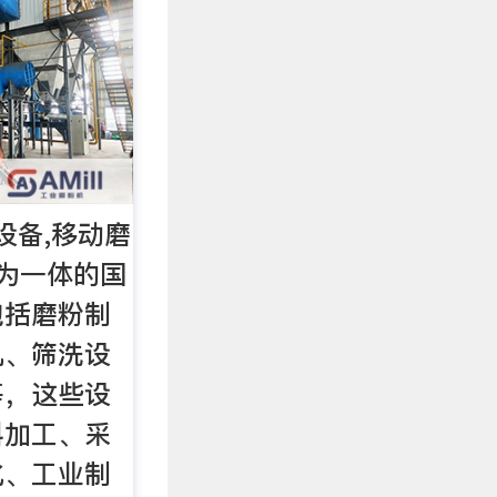
设备,移动磨
为一体的国
包括磨粉制
机、筛洗设
等，这些设
料加工、采
化、工业制