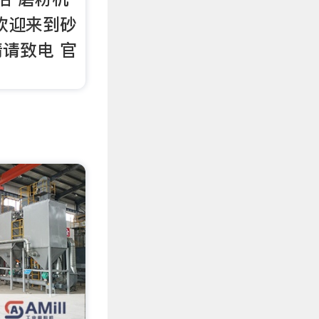
欢迎来到砂
请致电 官