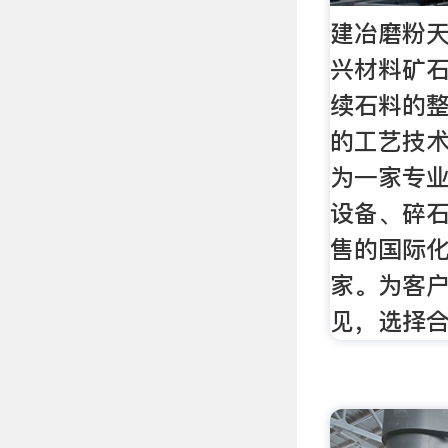
建冶磨粉天
兴材料矿
续石料的
的工艺技术
为一家专
设备、碎
售的国际
家。为客
见，选择