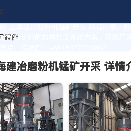
的 上海建冶磨粉机锰矿开采 制造厂家，
定制高价值的粉体加工系统方案。获取厂
持，请拨打：+8618037793862
海建冶磨粉机锰矿开采 详情