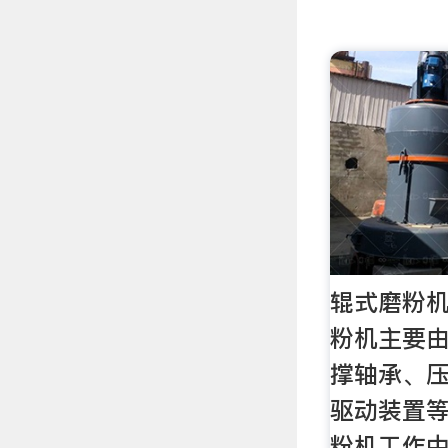
辊式磨粉机-
粉机主要
撑轴承、
驱动装置等
粉机工作中