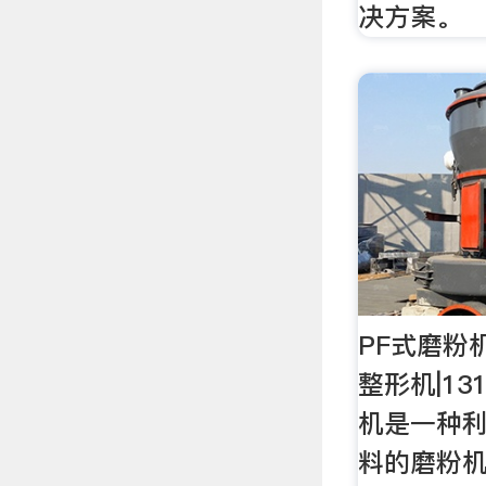
决方案。
PF式磨粉
整形机|13
机是一种
料的磨粉