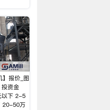
机】报价_图
牌 投资金
以下 2-5
 20-50万