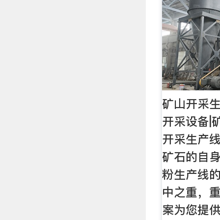
矿山开采生
开采设备|
开采生产
矿石的自
粉生产线
中之重，
案为您提