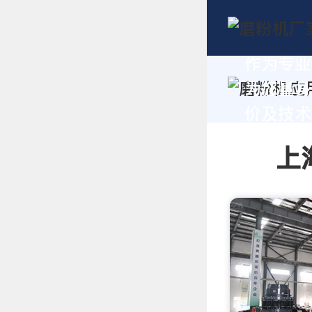
作为专业
为您量身
价及技术支
上