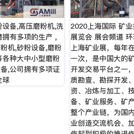
粉设备,高压磨粉机,洗
2020上海国际 矿
磨拥有多项的生产 ,
展览会 展会频道 
粉机,砂粉设备,磨粉
上海矿业展，每年
等各种大中小型磨粉
一次，是中国大的
备,公司拥有多项证
开发交易平台之一
全球
质勘查、勘探开发
资、冶炼与加工、
备、矿业服务、矿
整个产业链，为国
业创造交流机会、
作起到积极的推进