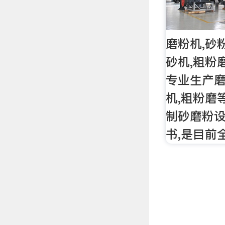
磨粉机,砂
砂机,粗粉
专业生产磨
机,粗粉磨
制砂磨粉设
书,是目前