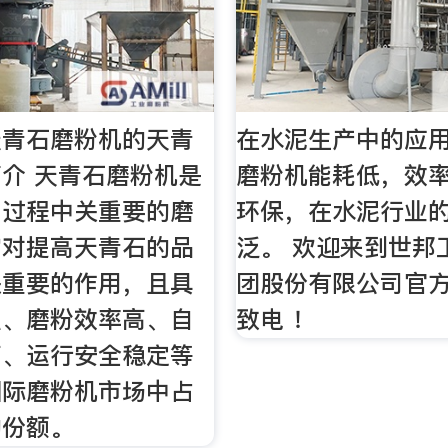
天青石磨粉机的天青
在水泥生产中的应
介 天青石磨粉机是
磨粉机能耗低，效
工过程中关重要的磨
环保，在水泥行业
它对提高天青石的品
泛。 欢迎来到世邦
关重要的作用，且具
团股份有限公司官方
强、磨粉效率高、自
致电 ！
高、运行安全稳定等
国际磨粉机市场中占
的份额。