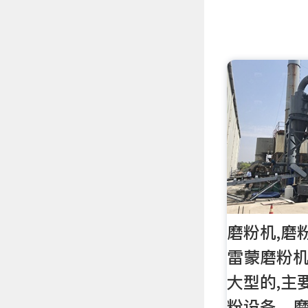
磨粉机,磨粉
雷蒙磨粉机
大型的,主
粉设备、