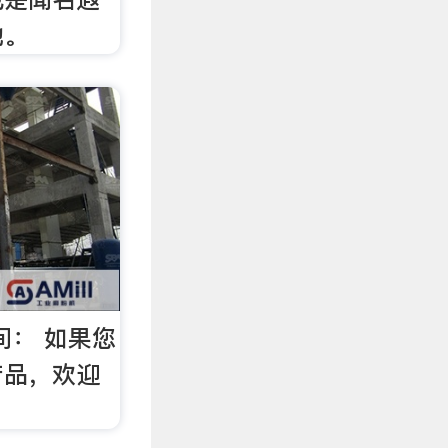
地。
间： 如果您
产品，欢迎