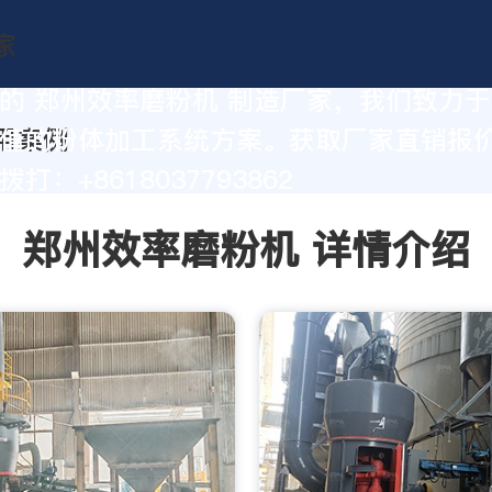
的 郑州效率磨粉机 制造厂家，我们致力
值的粉体加工系统方案。获取厂家直销报
打：+8618037793862
郑州效率磨粉机 详情介绍