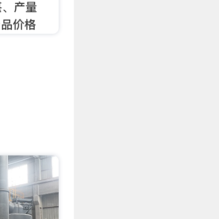
湛、产量
产品价格