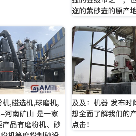
迩的紫砂壶的原产
机,磁选机,球磨机,
及及：机器 发布时
-河南矿山 是一家
想全面了解我们的
要产品有磨粉机、砂
点击！
磨粉机等磨粉制砂设