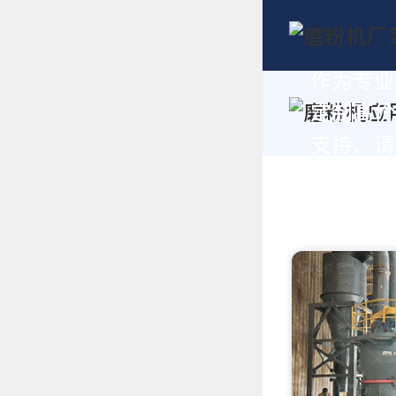
作为专业
定制高价
支持，请拨