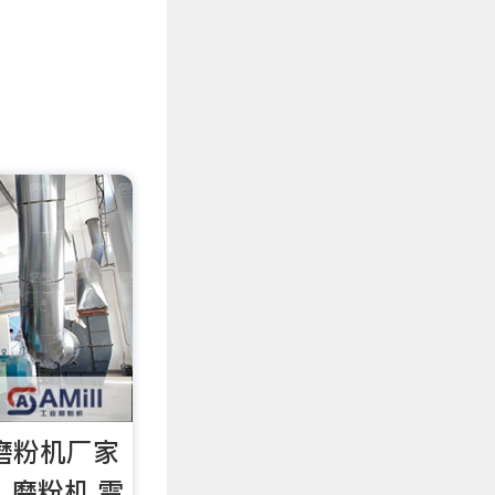
器磨粉机厂家
,磨粉机,雷