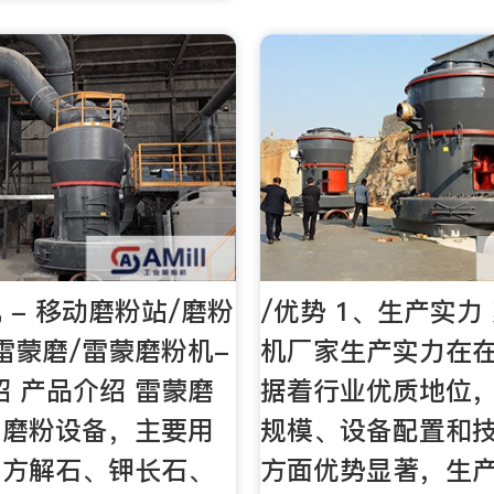
 - 移动磨粉站/磨粉
/优势 1、生产实力
雷蒙磨/雷蒙磨粉机-
机厂家生产实力在
绍 产品介绍 雷蒙磨
据着行业优质地位
用磨粉设备，主要用
规模、设备配置和
、方解石、钾长石、
方面优势显著，生