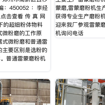
 编：450052 ：李经
蒙磨,雷蒙磨粉机生
 点击查看 传 真 网
获得专业生产磨粉
以下的超细粉体物料
迎来我厂参观雷蒙磨
式微粉磨的工作原
机询问电话
摆式微粉磨和普通雷
的主要区别是选粉的
样。普通雷蒙磨粉机