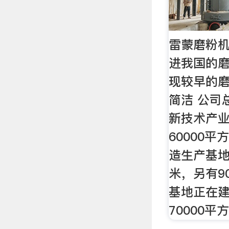
雷蒙磨粉机
进我国的
现较早的
简洁 公司
新技术产
60000
造生产基地
米，另有9
基地正在
70000平