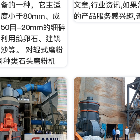
设备的一种，它主适
文章,行业资讯,如
度小于80mm、成
的产品服务感兴趣,请
50目-20mm的细碎
：利用鹅卵石、建筑
沙等。 对辊式磨粉
同种类石头磨粉机