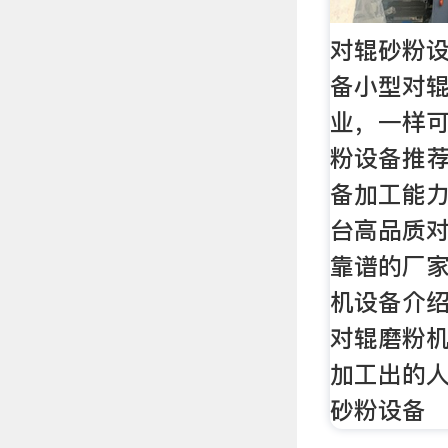
对辊砂粉设
备小型对
业，一样可
粉设备推荐
备加工能力
台高品质
靠谱的厂家
机设备介绍_
对辊磨粉机
加工出的
砂粉设备