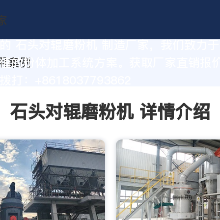
的 石头对辊磨粉机 制造厂家，我们致力
值的粉体加工系统方案。获取厂家直销报
打：+8618037793862
石头对辊磨粉机 详情介绍