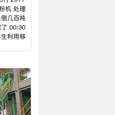
磨粉机 处理
里倒几百吨
 00:30
再生利用移