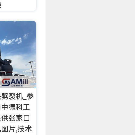
隙
劈裂机_参
网中德科工
提供张家口
图片,技术