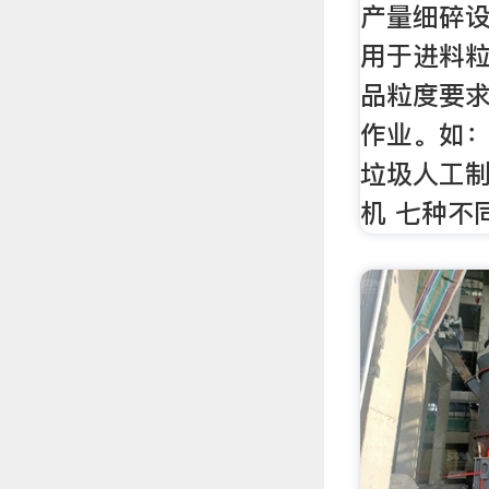
产量细碎
用于进料粒
品粒度要求
作业。如
垃圾人工制
机 七种不