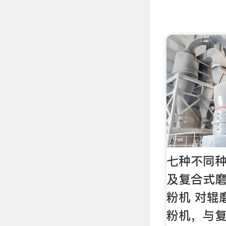
七种不同
及复合式磨
粉机 对辊
粉机，与