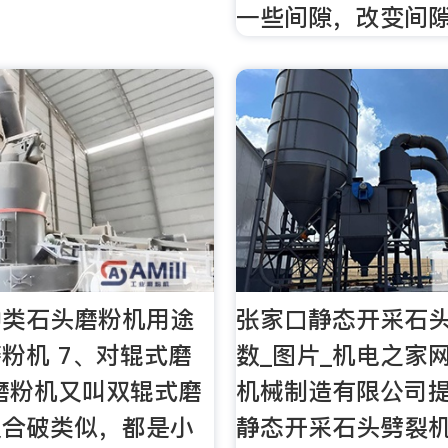
一些间隙，改变间
种类石头磨粉机用途
张家口静态开采石头
粉机 7、对辊式磨
数_图片_机电之家
磨粉机又叫双辊式磨
机械制造有限公司
复合破类似，都是小
静态开采石头劈裂机