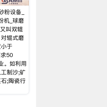
砂粉设备_
粉机_球磨
机又叫双辊
，对辊式磨
度小于
求50
作业。如利用
工制沙;矿
石;陶瓷行