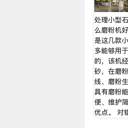
处理小型
么磨粉机好
是这几款
多能够用
的，该机
砂，在磨
线、磨粉
具有磨粉
便、维护
优点。 对