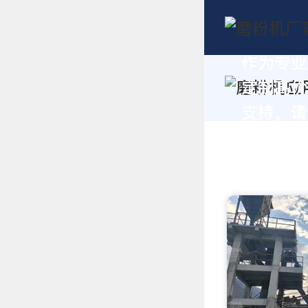
作为专业
定制高价
支持，请拨