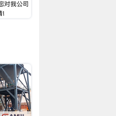
果您对我公司
!