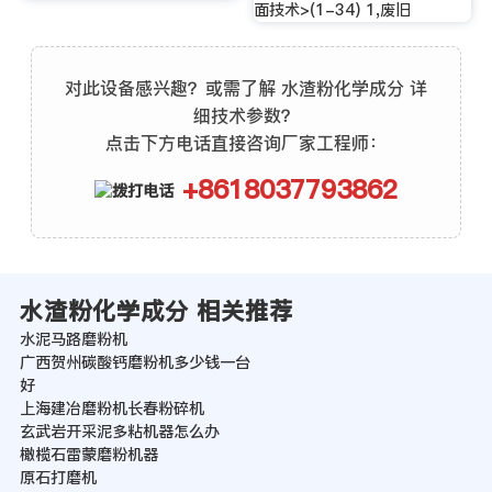
面技术>(1-34) 1,废旧
对此设备感兴趣？或需了解 水渣粉化学成分 详
细技术参数？
点击下方电话直接咨询厂家工程师：
+8618037793862
水渣粉化学成分 相关推荐
水泥马路磨粉机
广西贺州碳酸钙磨粉机多少钱一台
好
上海建冶磨粉机长春粉碎机
玄武岩开采泥多粘机器怎么办
橄榄石雷蒙磨粉机器
原石打磨机