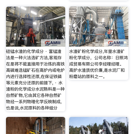
硅锰水渣的化学成分 · 富锰渣
水渣矿粉化学成分,年里水渣矿
法是一种火法选矿方法,客观存
粉化学成分，公司名称：日照鸿
在是将不能直接用于冶炼的高铁
成贸易有限公司李经理经理。
高磷难选锰矿石在高炉内或电炉
高炉水渣质优价廉,是水泥厂和
内进行选择性还原,在保证铁磷
粉磨站的原料之一。
等元素充分还原的前提下, · 水
渣粉的化学成分水泥熟料是一种
自然矿物,它由其它各种自然矿
物经一系列物理化学反映制成,
也是说,水泥原料的各种组分