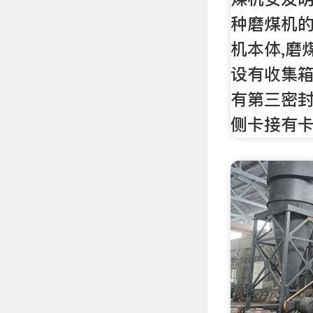
种磨煤机的
机本体,磨
设有收集箱
有第三密封
侧卡接有卡