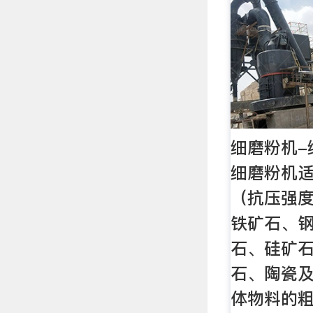
细磨粉机-
细磨粉机
（抗压强度
铁矿石、
石、硅矿
石、陶瓷
体物料的