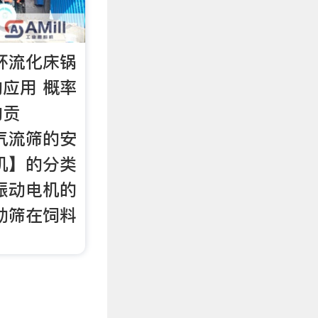
环流化床锅
应用 概率
的贡
气流筛的安
机】的分类
振动电机的
动筛在饲料