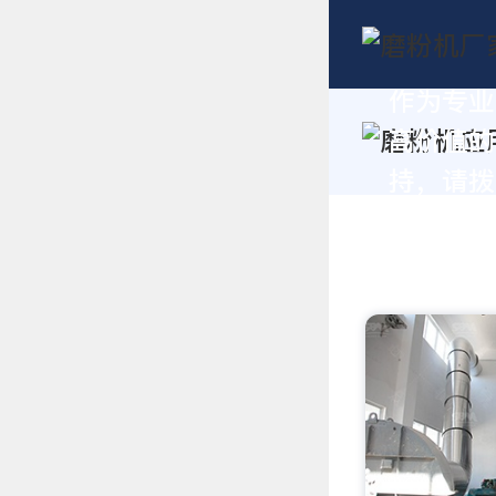
作为专业
高价值的
持，请拨打