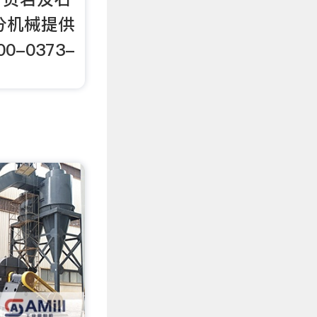
分机械提供
-0373-