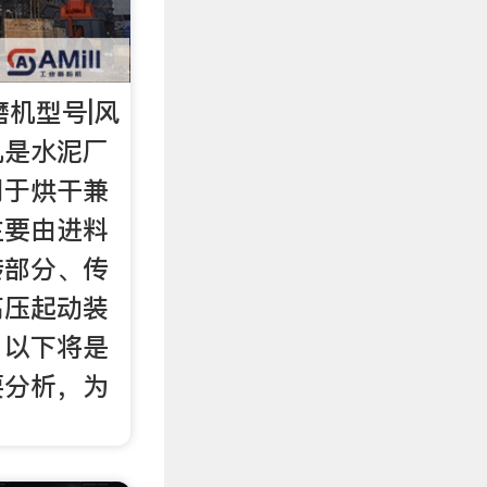
磨机型号|风
机是水泥厂
用于烘干兼
主要由进料
转部分、传
高压起动装
，以下将是
要分析，为