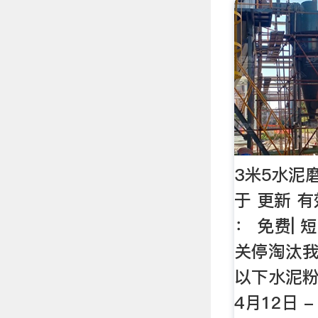
3米5水泥
于 更新 
： 免费|
关停淘汰我
以下水泥粉
4月12日 