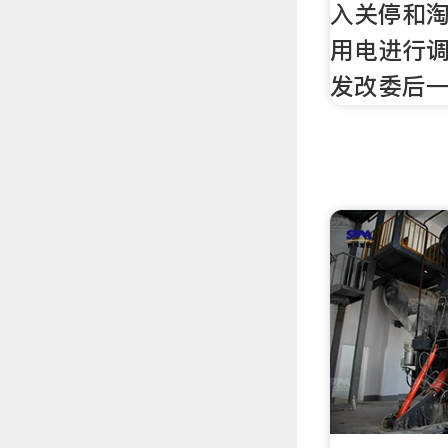
入关停和
用电进行调
发改委后一篇