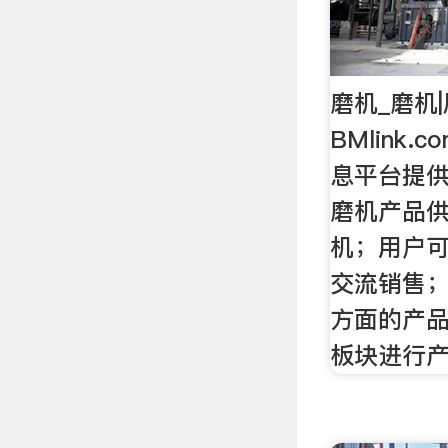
磨机_磨机|
BMlink
息平台提
磨机产品供
机；用户
交流销售
方面的产品
板块进行