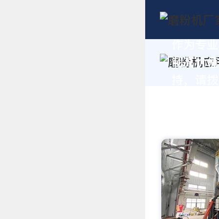
作为专业
制高价值
持，请拨打