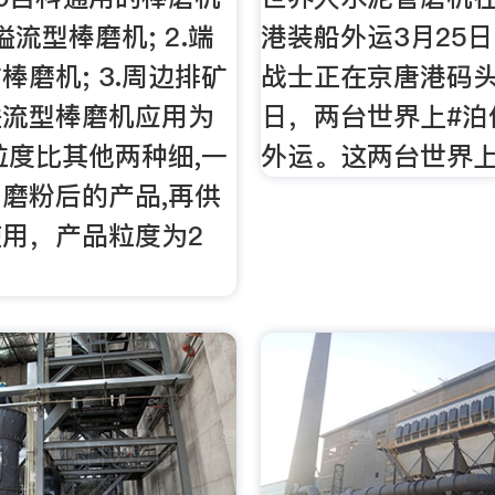
.溢流型棒磨机; 2.端
港装船外运3月25
棒磨机; 3.周边排矿
战士正在京唐港码
溢流型棒磨机应用为
日，两台世界上#泊
粒度比其他两种细,一
外运。这两台世界
磨粉后的产品,再供
用，产品粒度为2