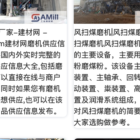
厂家-建材网 -
风扫煤磨机|风扫煤
.com建材网磨机供应信
扫煤磨机风扫煤磨
供国内外实时完整的
的主要设备，主要
应信息大全,包括磨
粉磨煤粉。该设备
可以直接在线与商户
装置、主轴承、回
；同时如果您有磨机
动装置、粜装置、
想供应,也可以在该
置及润滑系统组成
产品供应信息发布。
对风扫煤磨机的简
大家选购做参考。