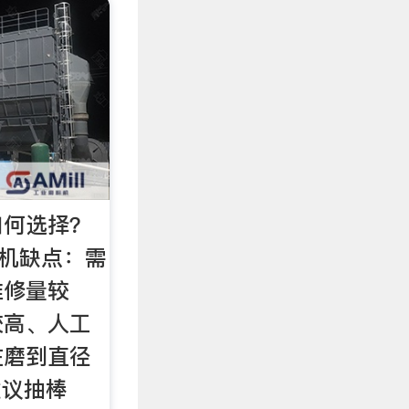
如何选择？
棒磨机缺点：需
维修量较
较高、人工
在磨到直径
建议抽棒