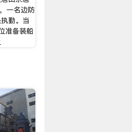
日，一名边防
头执勤。当
位准备装船
上