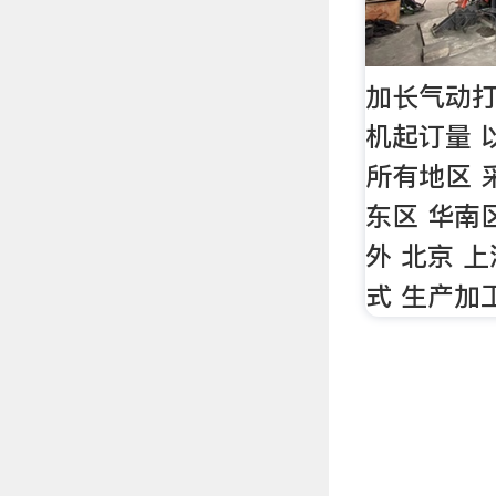
加长气动打
机起订量 
所有地区 
东区 华南
外 北京 上
式 生产加