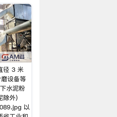
径 3 米
粉磨设备等
以下水泥粉
泥除外)
089.jpg 以
西省工业和