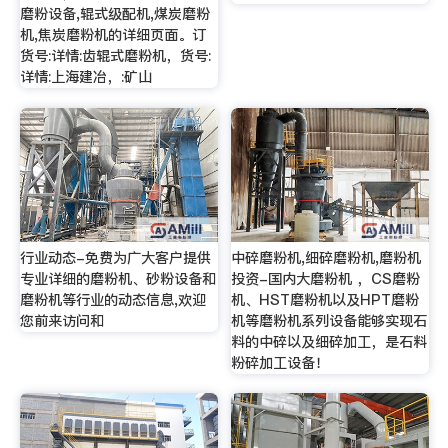
磨粉设备,辊式级配机,煤炭磨粉
机,焦炭磨粉机的详细页面。订
货号:详情:齿辊式磨粉机，货号:
详情:上海建冶，:矿山
行业动态-免费为广大客户提供
中碎磨粉机,细碎磨粉机,磨粉机
专业详细的磨粉机、砂粉设备和
投资-国内大磨粉机 ，CS磨粉
磨粉机等行业的动态信息,欢迎
机、HST磨粉机以及HPT磨粉
您前来访问和
机等磨粉机系列设备能够实现石
料的中碎以及细碎加工，是石料
粉碎加工设备！