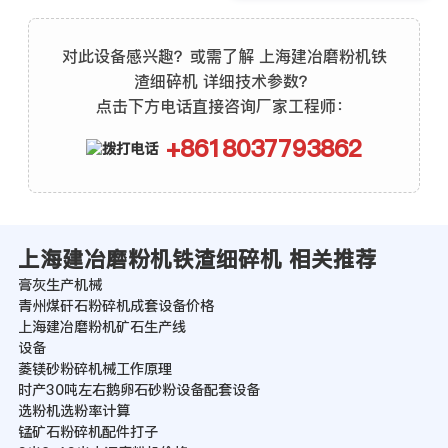
对此设备感兴趣？或需了解 上海建冶磨粉机铁
渣细碎机 详细技术参数？
点击下方电话直接咨询厂家工程师：
+8618037793862
上海建冶磨粉机铁渣细碎机 相关推荐
膏灰生产机械
青州煤矸石粉碎机成套设备价格
上海建冶磨粉机矿石生产线
设备
菱镁砂粉碎机械工作原理
时产30吨左右鹅卵石砂粉设备配套设备
选粉机选粉率计算
锰矿石粉碎机配件打子