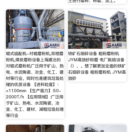
土进行磨粉、粉磨、加工。
辊式级配机-对辊磨粉机,双棍磨
铁矿石细碎设备 粗粉磨粉机
粉机,煤炭磨粉设备上海建冶的
JYM高效砂粉磨 电厂脱硫设备
对辊式磨粉机广泛用于矿山、热
（），。想了解更加全面的铁矿
电、水泥陶瓷、冶金、化工、建
石细碎设备 粗粉磨粉机 JYM高
材等行业，同时也是建筑垃圾处
效砂
理的优质设备 【进料粒度】：
<1100mm 【生产能力】:50-
2000T/h 【应用领域】:广泛用
于矿山、热电、水泥陶瓷、冶
金、化工、建材、减租垃圾处理
等行业