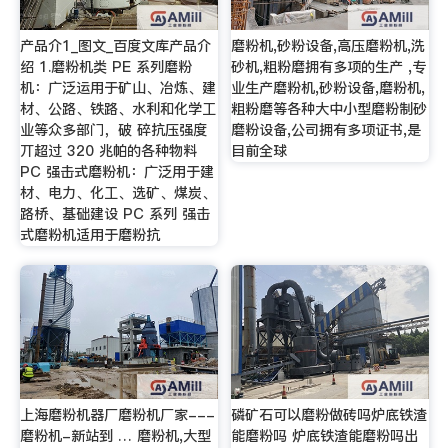
产品介1_图文_百度文库产品介
磨粉机,砂粉设备,高压磨粉机,洗
绍 1.磨粉机类 PE 系列磨粉
砂机,粗粉磨拥有多项的生产 ,专
机：广泛运用于矿山、冶炼、建
业生产磨粉机,砂粉设备,磨粉机,
材、公路、铁路、水利和化学工
粗粉磨等各种大中小型磨粉制砂
业等众多部门，破 碎抗压强度
磨粉设备,公司拥有多项证书,是
丌超过 320 兆帕的各种物料
目前全球
PC 强击式磨粉机：广泛用于建
材、电力、化工、选矿、煤炭、
路桥、基础建设 PC 系列 强击
式磨粉机适用于磨粉抗
上海磨粉机器厂磨粉机厂家---
磷矿石可以磨粉做砖吗炉底铁渣
磨粉机-新站到 … 磨粉机,大型
能磨粉吗 炉底铁渣能磨粉吗出