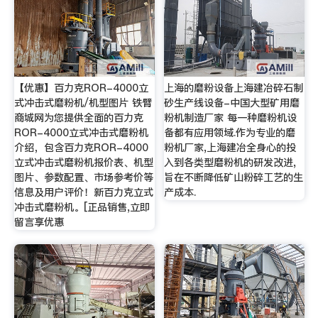
【优惠】百力克ROR-4000立
上海的磨粉设备上海建冶碎石制
式冲击式磨粉机/机型图片 铁臂
砂生产线设备-中国大型矿用磨
商城网为您提供全面的百力克
粉机制造厂家 每一种磨粉机设
ROR-4000立式冲击式磨粉机
备都有应用领域.作为专业的磨
介绍，包含百力克ROR-4000
粉机厂家,上海建冶全身心的投
立式冲击式磨粉机报价表、机型
入到各类型磨粉机的研发改进,
图片、参数配置、市场参考价等
旨在不断降低矿山粉碎工艺的生
信息及用户评价！新百力克立式
产成本.
冲击式磨粉机。[正品销售,立即
留言享优惠