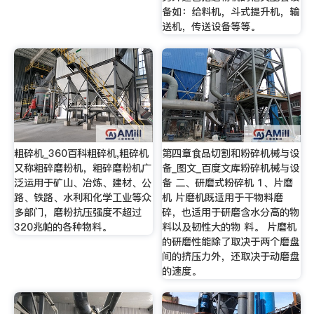
备如：给料机，斗式提升机，输
送机，传送设备等等。
粗碎机_360百科粗碎机,粗碎机
第四章食品切割和粉碎机械与设
又称粗碎磨粉机，粗碎磨粉机广
备_图文_百度文库粉碎机械与设
泛运用于矿山、冶炼、建材、公
备 二、研磨式粉碎机 1、片磨
路、铁路、水利和化学工业等众
机 片磨机既适用于干物料磨
多部门，磨粉抗压强度不超过
碎，也适用于研磨含水分高的物
320兆帕的各种物料。
料以及韧性大的物 料。 片磨机
的研磨性能除了取决于两个磨盘
间的挤压力外，还取决于动磨盘
的速度。