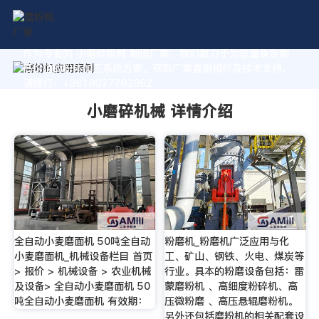
作为专业的 小磨碎机械 制造厂家，我们致力于为您量身定制
高价值的粉体加工系统方案。获取厂家直销报价及技术支持，
请拨打：+8618037793862
小磨碎机械 详情介绍
全自动小麦磨面机 50吨全自动
粉磨机_粉磨机广泛应用与化
小麦磨面机_机械设备栏目 首页
工、矿山、钢铁、火电、煤炭等
> 报价 > 机械设备 > 农业机械
行业。具本的粉磨设备包括：雷
及设备> 全自动小麦磨面机 50
蒙磨粉机 、高细度粉碎机、高
吨全自动小麦磨面机 有效期：
压微粉磨 、高压悬辊磨粉机。
另外还包括磨粉机的相关配套设