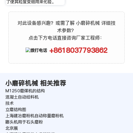
了使其粒度变细用来化验。
对此设备感兴趣？或需了解 小磨碎机械 详细技
术参数？
点击下方电话直接咨询厂家工程师：
+8618037793862
小磨碎机械 相关推荐
M1250磨煤机的结构
混凝土自动给料机
技术
立磨结构图
上海建冶磨粉机自动称量磨粉机
鎯头机用于石头磨粉
北京展