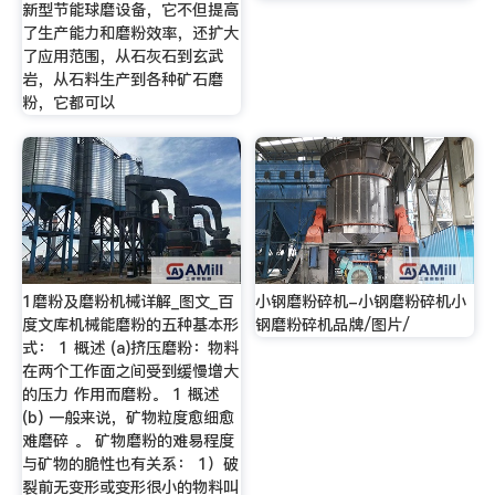
新型节能球磨设备，它不但提高
了生产能力和磨粉效率，还扩大
了应用范围，从石灰石到玄武
岩，从石料生产到各种矿石磨
粉，它都可以
1磨粉及磨粉机械详解_图文_百
小钢磨粉碎机-小钢磨粉碎机小
度文库机械能磨粉的五种基本形
钢磨粉碎机品牌/图片/
式： 1 概述 (a)挤压磨粉：物料
在两个工作面之间受到缓慢增大
的压力 作用而磨粉。 1 概述
(b) 一般来说，矿物粒度愈细愈
难磨碎 。 矿物磨粉的难易程度
与矿物的脆性也有关系： 1）破
裂前无变形或变形很小的物料叫