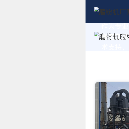
作为专业
身定制高
术支持，请