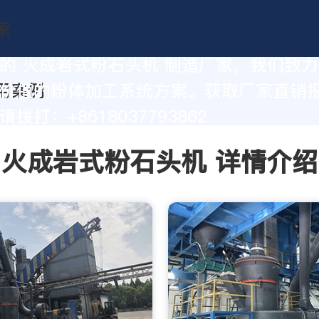
的 火成岩式粉石头机 制造厂家，我们致
价值的粉体加工系统方案。获取厂家直销
拨打：+8618037793862
火成岩式粉石头机 详情介绍