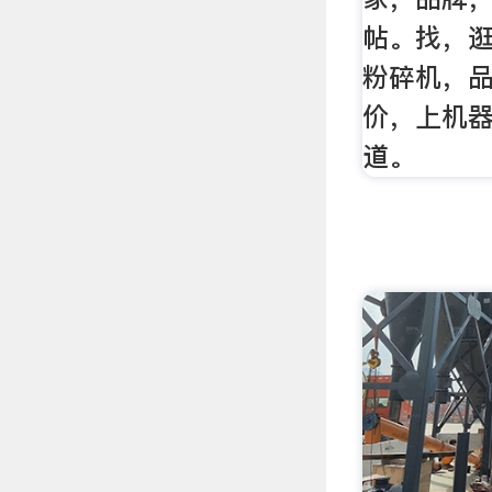
帖。找，
粉碎机，
价，上机
道。