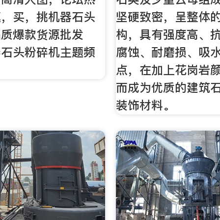
逛，买，挑机器石头
坚硬致密，呈整体
品质爆款货源批发
构，具有强度高、
器石头粉碎机主题频
腐蚀、耐磨损、吸
点，在加上花岗岩
而成为优质的建筑
装饰材料。