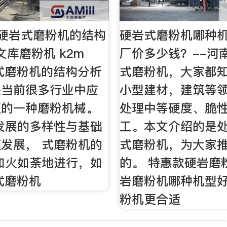
YF硬岩式磨粉机的结构
硬岩式磨粉机哪种
文库磨粉机 k2m
厂价多少钱？--河
岩式磨粉机的结构分析
式磨粉机，大家都
是当前很多行业中应
小型建材，建筑等
泛的一种磨粉机械。
处理中等硬度、脆
发展的多样性与基础
工。本文介绍的是
发展， 式磨粉机的
式磨粉机，为大家
如火如荼地进行，如
的。 特惠款硬岩磨
岩式磨粉机
岩磨粉机哪种机型
粉机更合适