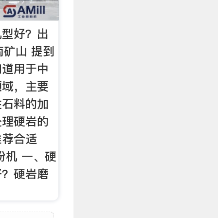
机型好？出
南矿山 提到
知道用于中
领域，主要
性石料的加
处理硬岩的
推荐合适
粉机 一、硬
好？硬岩磨