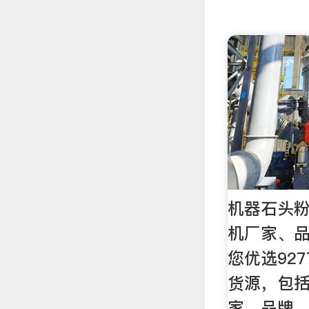
机器石头粉
机厂家、品
您优选92
货源，包
家，品牌