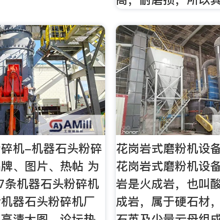
碎机-机器石头粉碎
花岗岩式磨粉机设备 
牌、图片、热帖 为
花岗岩式磨粉机设备
77条机器石头粉碎机
岩是火成岩，也叫
括机器石头粉碎机厂
成岩，属于硬石材
，高清大图，论坛热
石英及少量云母组