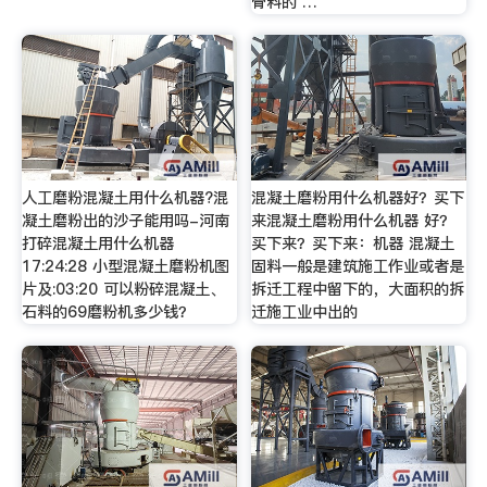
骨料的 …
人工磨粉混凝土用什么机器?混
混凝土磨粉用什么机器好？买下
凝土磨粉出的沙子能用吗-河南
来混凝土磨粉用什么机器 好？
打碎混凝土用什么机器
买下来？买下来：机器 混凝土
17:24:28 小型混凝土磨粉机图
固料一般是建筑施工作业或者是
片及:03:20 可以粉碎混凝土、
拆迁工程中留下的，大面积的拆
石料的69磨粉机多少钱？
迁施工业中出的