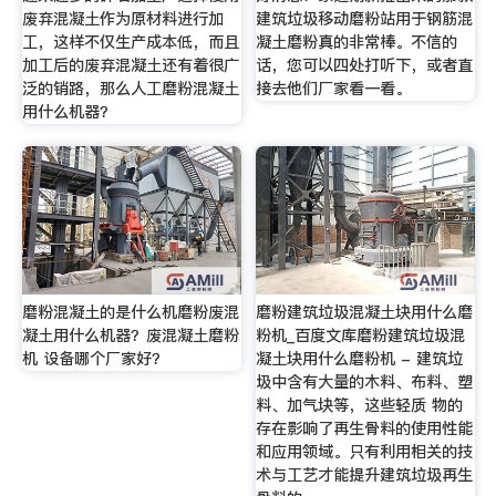
废弃混凝土作为原材料进行加
建筑垃圾移动磨粉站用于钢筋混
工，这样不仅生产成本低，而且
凝土磨粉真的非常棒。不信的
加工后的废弃混凝土还有着很广
话，您可以四处打听下，或者直
泛的销路，那么人工磨粉混凝土
接去他们厂家看一看。
用什么机器？
磨粉混凝土的是什么机磨粉废混
磨粉建筑垃圾混凝土块用什么磨
凝土用什么机器？废混凝土磨粉
粉机_百度文库磨粉建筑垃圾混
机 设备哪个厂家好？
凝土块用什么磨粉机 - 建筑垃
圾中含有大量的木料、布料、塑
料、加气块等，这些轻质 物的
存在影响了再生骨料的使用性能
和应用领域。只有利用相关的技
术与工艺才能提升建筑垃圾再生