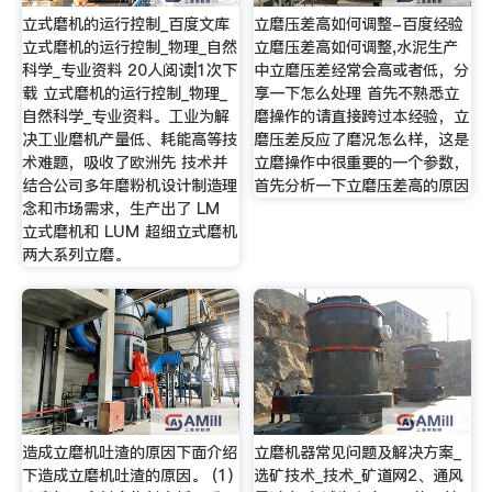
立式磨机的运行控制_百度文库
立磨压差高如何调整-百度经验
立式磨机的运行控制_物理_自然
立磨压差高如何调整,水泥生产
科学_专业资料 20人阅读|1次下
中立磨压差经常会高或者低，分
载 立式磨机的运行控制_物理_
享一下怎么处理 首先不熟悉立
自然科学_专业资料。工业为解
磨操作的请直接跨过本经验，立
决工业磨机产量低、耗能高等技
磨压差反应了磨况怎么样，这是
术难题，吸收了欧洲先 技术并
立磨操作中很重要的一个参数，
结合公司多年磨粉机设计制造理
首先分析一下立磨压差高的原因
念和市场需求，生产出了 LM
立式磨机和 LUM 超细立式磨机
两大系列立磨。
造成立磨机吐渣的原因下面介绍
立磨机器常见问题及解决方案_
下造成立磨机吐渣的原因。 (1)
选矿技术_技术_矿道网2、通风