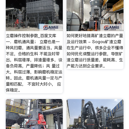
立磨操作控制参数_百度文库
如何更好地提高矿渣立磨的产量
一．磨机通风量； 立磨也是一
及运行效果 - Sogou矿渣立磨
种风扫磨，通风量要适当。风量
在生产运行中，很多企业不懂得
不足，合格的生料 不能及时带
如何优化调整运行参数，导致矿
出，料层增厚，排渣量增多，设
渣立磨运行质量差，能耗高、生
备负荷高，产量降低；风 量过
产能力达到企业要求。
大，料层过薄，影响磨机稳定运
转。因此，磨机通风量一定与产
量相匹配， 不宜时大时小， 应
保稳定。