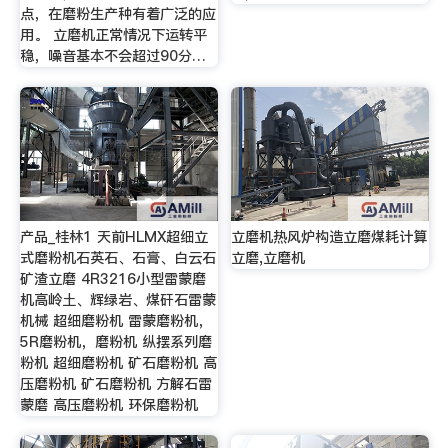
点，在磨粉生产种有着广泛的应
用。 立磨机正常情况下运转平
稳，噪音基本不会超过90分…
产品_桂林1 天前HLMX超细立
立磨机热风炉构造立磨煤耗计算
式磨粉机石英石、石膏、白云石
立磨,立磨机
矿渣立磨 4R3216小型雷蒙磨
机高岭土、辉绿岩、煤矸石雷蒙
机械 超细磨粉机 雷蒙磨粉机，
5R磨粉机，磨粉机 纵摆系列磨
粉机 超细磨粉机 矿石磨粉机 高
压磨粉机 矿石磨粉机 方解石雷
蒙磨 高压磨粉机 环保磨粉机