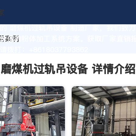
的 磨煤机过轨吊设备 制造厂家，我们致
价值的粉体加工系统方案。获取厂家直销
拨打：+8618037793862
磨煤机过轨吊设备 详情介绍