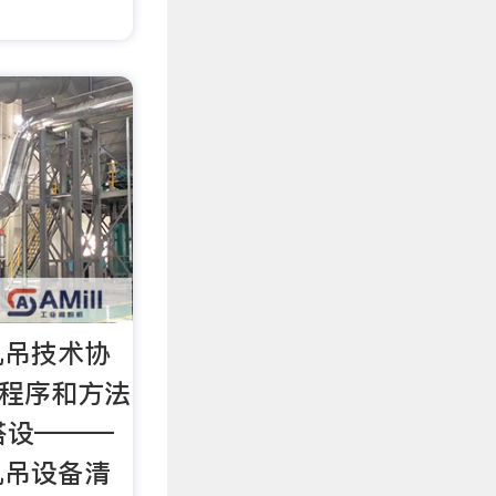
轨吊技术协
 程序和方法
子搭设———
轨吊设备清