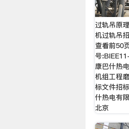
过轨吊原理
机过轨吊招标
查看前50
号:BIEE1
康巴什热电
机组工程
标文件招标
什热电有限
北京