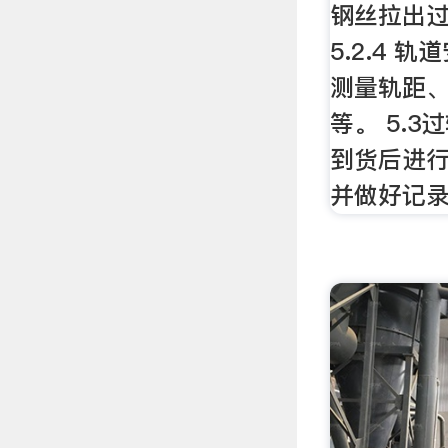
钢丝拉出
5.2.4 
测量轨距
等。 5.3
到货后进
并做好记