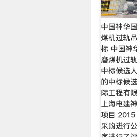
中国神华
煤机过轨
标 中国神
磨煤机过
中标候选人
的中标候选
际工程有
上海电建
项目 201
采购进行
序进行了