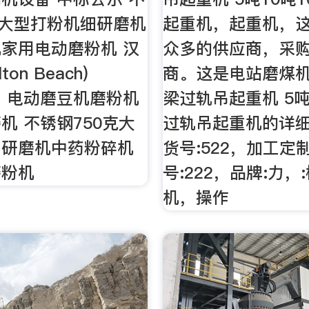
克大型打粉机细研磨机
起重机，起重机，
家用电动磨粉机 汉
众多的供应商，采
ton Beach)
商。这是电站磨煤机
CN 电动磨豆机磨粉机
梁过轨吊起重机 5吨
机 不锈钢750克大
过轨吊起重机的详
细研磨机中药粉碎机
货号:522，加工定
磨粉机
号:222，品牌:力，
机，操作