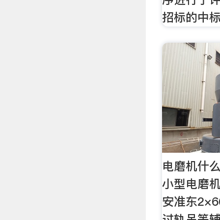
招标的中标
电磨机什么
小型电磨机
安准东2×
过轨吊等辅