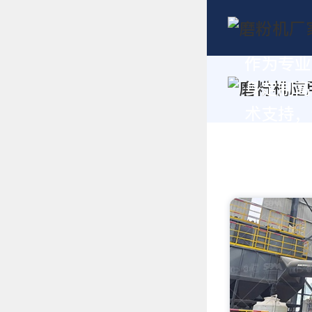
作为专业
身定制高
术支持，请