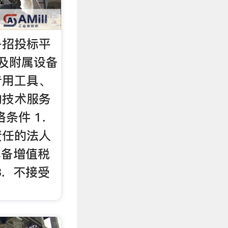
子招投标平
及附属设备
专用工具、
的技术服务
格条件 1．
责任的法人
具备增值税
3．不接受