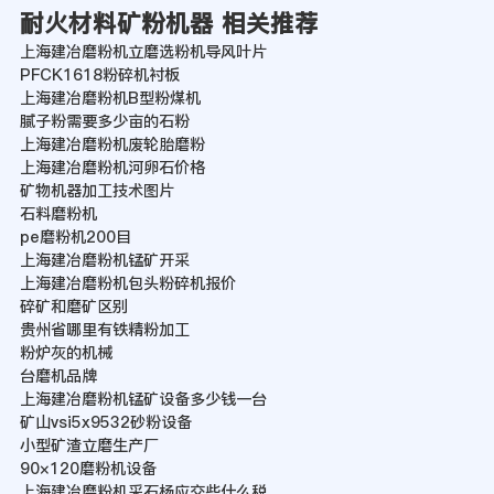
耐火材料矿粉机器 相关推荐
上海建冶磨粉机立磨选粉机导风叶片
PFCK1618粉碎机衬板
上海建冶磨粉机B型粉煤机
腻子粉需要多少亩的石粉
上海建冶磨粉机废轮胎磨粉
上海建冶磨粉机河卵石价格
矿物机器加工技术图片
石料磨粉机
pe磨粉机200目
上海建冶磨粉机锰矿开采
上海建冶磨粉机包头粉碎机报价
碎矿和磨矿区别
贵州省哪里有铁精粉加工
粉炉灰的机械
台磨机品牌
上海建冶磨粉机锰矿设备多少钱一台
矿山vsi5x9532砂粉设备
小型矿渣立磨生产厂
90×120磨粉机设备
上海建冶磨粉机采石杨应交些什么税