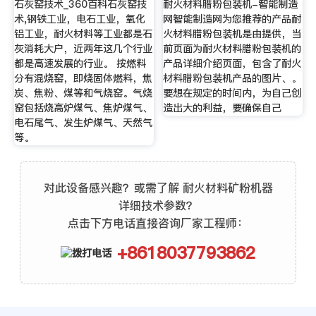
石灰窑技术_360百科石灰窑技
耐火材料腊粉包装机-智能制造
术,钢铁工业，电石工业，氧化
网智能制造网为您推荐的产品耐
铝工业，耐火材料等工业都是石
火材料腊粉包装机是由提供，当
灰消耗大户，近两年这几个行业
前页面为耐火材料腊粉包装机的
都是高速发展的行业。 按燃料
产品详细介绍页面，包含了耐火
分有混烧窑，即烧固体燃料，焦
材料腊粉包装机产品的图片、。
炭、焦粉、煤等和气烧窑。气烧
要想在规定的时间内，为自己创
窑包括烧高炉煤气、焦炉煤气、
造出大的利益，要确保自己
电石尾气、发生炉煤气、天然气
等。
对此设备感兴趣？或需了解 耐火材料矿粉机器
详细技术参数？
点击下方电话直接咨询厂家工程师：
+8618037793862