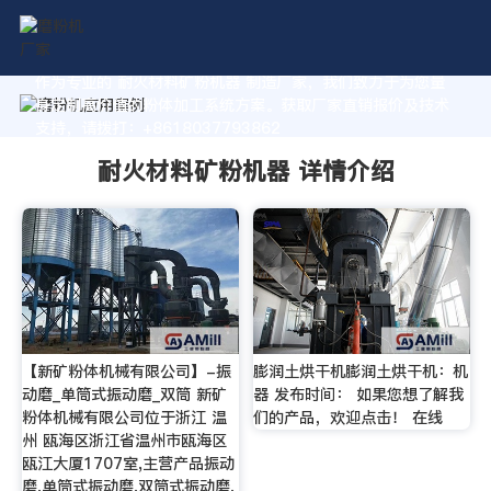
作为专业的 耐火材料矿粉机器 制造厂家，我们致力于为您量
身定制高价值的粉体加工系统方案。获取厂家直销报价及技术
支持，请拨打：+8618037793862
耐火材料矿粉机器 详情介绍
【新矿粉体机械有限公司】-振
膨润土烘干机膨润土烘干机：机
动磨_单筒式振动磨_双筒 新矿
器 发布时间： 如果您想了解我
粉体机械有限公司位于浙江 温
们的产品，欢迎点击！ 在线
州 瓯海区浙江省温州市瓯海区
瓯江大厦1707室,主营产品振动
磨,单筒式振动磨,双筒式振动磨,