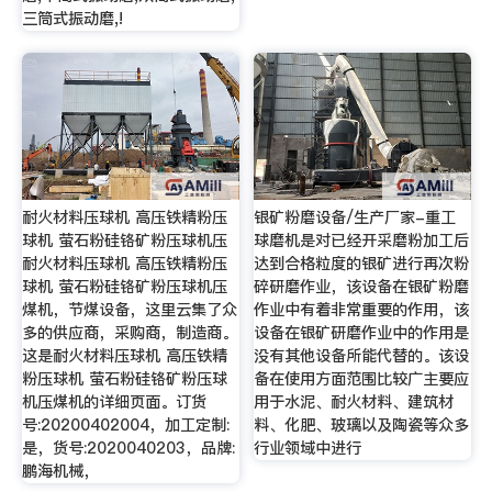
三筒式振动磨,!
耐火材料压球机 高压铁精粉压
银矿粉磨设备/生产厂家-重工
球机 萤石粉硅铬矿粉压球机压
球磨机是对已经开采磨粉加工后
耐火材料压球机 高压铁精粉压
达到合格粒度的银矿进行再次粉
球机 萤石粉硅铬矿粉压球机压
碎研磨作业，该设备在银矿粉磨
煤机，节煤设备，这里云集了众
作业中有着非常重要的作用，该
多的供应商，采购商，制造商。
设备在银矿研磨作业中的作用是
这是耐火材料压球机 高压铁精
没有其他设备所能代替的。该设
粉压球机 萤石粉硅铬矿粉压球
备在使用方面范围比较广主要应
机压煤机的详细页面。订货
用于水泥、耐火材料、建筑材
号:20200402004，加工定制:
料、化肥、玻璃以及陶瓷等众多
是，货号:2020040203，品牌:
行业领域中进行
鹏海机械，