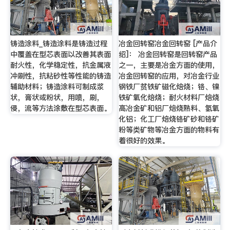
铸造涂料_铸造涂料是铸造过程
冶金回转窑冶金回转窑 [产品介
中覆盖在型芯表面以改善其表面
绍]： 冶金回转窑是回转窑产品
耐火性，化学稳定性，抗金属液
之一，主要是冶金方面的使用，
冲刷性，抗粘砂性等性能的铸造
冶金回转窑的应用，对冶金行业
辅助材料；铸造涂料可制成浆
钢铁厂贫铁矿磁化焙烧；铬、镍
状，膏状或粉状，用喷，刷，
铁矿氧化焙烧；耐火材料厂焙烧
侵，流等方法涂敷在型芯表面。
高冶金矿和铝厂焙烧熟料、氢氧
化铝；化工厂焙烧铬矿砂和铬矿
粉等类矿物等冶金方面的物料有
着很好的效果。