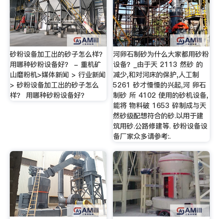
砂粉设备加工出的砂子怎么样？
河卵石制砂为什么大家都用砂粉
用哪种砂粉设备好？ - 重机矿
设备？_由于天 2113 然砂 的
山磨粉机>媒体新闻 > 行业新闻
减少,和对河床的保护,人工制
> 砂粉设备加工出的砂子怎么
5261 砂才慢慢的兴起,河 卵石
样？ 用哪种砂粉设备好？
制砂 所 4102 使用的砂机设备,
能将 物料破 1653 碎制成与天
然砂级配想符合的砂.以用于建
筑用砂.公路修建等. 砂粉设备设
备厂家众多请参考:.