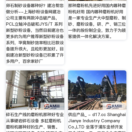
卵石制砂设备哪种好？建冶帮您
那种磨粉机先进好用国内哪种磨
做分析--上海砂粉设备网建冶
粉机好用 国内哪种磨粉机好用
公司主要有两款冲击破产品，
是一家专业生产大中型磨粉、制
PCL立轴冲击破和JYS/T 系列
砂、磨粉设备，研、产、销三位
新型砂粉设备，当然目前建冶也
一体的股份制企业，致力于为顾
更多的为用户推荐新型砂粉设备
客提供一体化解决方案。
系列，毕竟制砂效率相比旧款设
备提升很大，且粒形更加好。目
前建冶新型砂粉设备已积累了许
多用户，百余家砂厂
碎石生产线的磨粉机那种好专业
供应产品_ - d17.cc Shanghai
从事硬岩碎石设备 多缸磨粉机
Jianye Industry Company
磨粉机哪种好的生产、销售。
Co.,LTD 坐落于浦东金桥开发