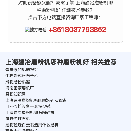
对此设备感兴趣？或需了解 上海建冶磨粉机哪
种磨粉机好 详细技术参数？
点击下方电话直接咨询厂家工程师：
+8618037793862
上海建冶磨粉机哪种磨粉机好 相关推荐
做栗碳的机器报价
生物岩式粉石子机
滑粉磨粉机器
河南雷蒙磨机厂
磨粉知识网
上海建冶磨粉机韩国酸洗矿石设备
河石砂粉设备一套多少钱
上海建冶磨粉机卵石粉碎机
铬铁矿打石机
磨粉轻烧白云石选用什么磨机
硬岩大口径磨粉机