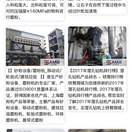
入料粒度大，出料粒度可调，可
理。让石子在自然下落过程中与
对抗压强度≤160MPa的物料进
经过叶轮加速甩
行磨粉。
【】砂粉设备/磨粉机_移动式/
【2017年潜孔钻机排行榜】潜
轮胎式/建筑垃圾 【】是生产砂
孔钻机产品排名 - 铁臂排行榜
粉设备、磨粉机的专业厂家，产
铁臂商城为您提供新的2017年
品通过ISO9001质量体系认
潜孔钻机排行榜, 2017年潜孔
证，获得国家名优产品、上海磨
钻机排行榜产品排名, 帮您实时
粉机产品等荣誉。主要产品有砂
了解2017年潜孔钻机产品排名
粉设备、移动式磨粉机、建筑垃
变化，买潜孔钻机上铁臂商城。
圾磨粉机、轮胎式磨粉机、环保
磨粉机、履带式磨粉