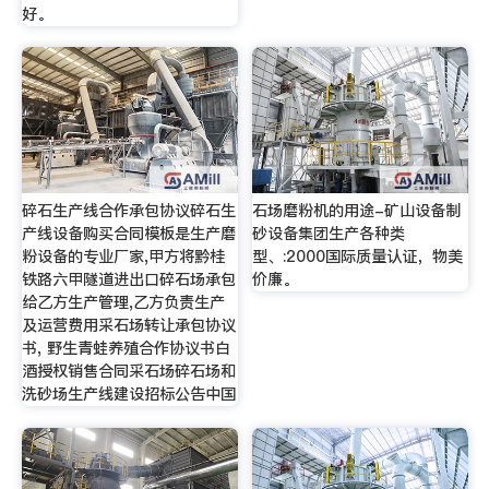
好。
碎石生产线合作承包协议碎石生
石场磨粉机的用途-矿山设备制
产线设备购买合同模板是生产磨
砂设备集团生产各种类
粉设备的专业厂家,甲方将黔桂
型、:2000国际质量认证，物美
铁路六甲隧道进出口碎石场承包
价廉。
给乙方生产管理,乙方负责生产
及运营费用采石场转让承包协议
书, 野生青蛙养殖合作协议书白
酒授权销售合同采石场碎石场和
洗砂场生产线建设招标公告中国