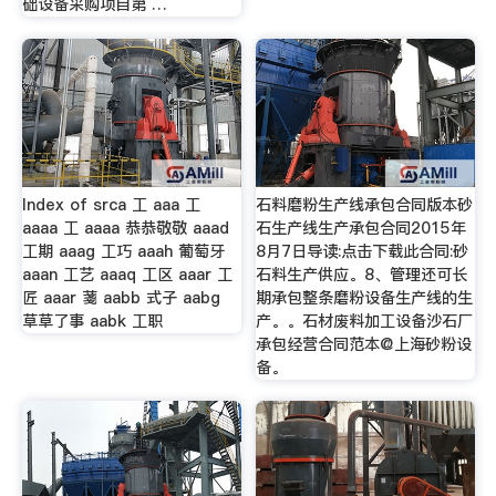
础设备采购项目第 …
Index of srca 工 aaa 工
石料磨粉生产线承包合同版本砂
aaaa 工 aaaa 恭恭敬敬 aaad
石生产线生产承包合同2015年
工期 aaag 工巧 aaah 葡萄牙
8月7日导读:点击下载此合同:砂
aaan 工艺 aaaq 工区 aaar 工
石料生产供应。8、管理还可长
匠 aaar 菚 aabb 式子 aabg
期承包整条磨粉设备生产线的生
草草了事 aabk 工职
产。。石材废料加工设备沙石厂
承包经营合同范本@上海砂粉设
备。