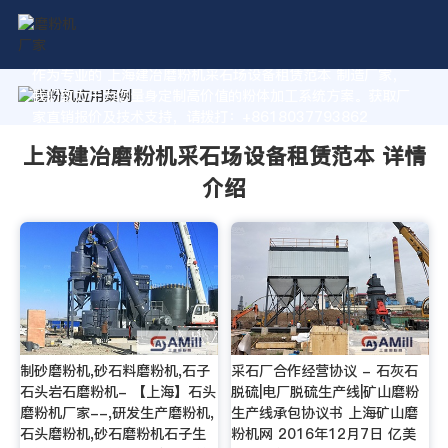
作为专业的 上海建冶磨粉机采石场设备租赁范本 制造厂家，
我们致力于为您量身定制高价值的粉体加工系统方案。获取厂
家直销报价及技术支持，请拨打：+8618037793862
上海建冶磨粉机采石场设备租赁范本 详情
介绍
制砂磨粉机,砂石料磨粉机,石子
采石厂合作经营协议 - 石灰石
石头岩石磨粉机- 【上海】石头
脱硫|电厂脱硫生产线|矿山磨粉
磨粉机厂家--,研发生产磨粉机,
生产线承包协议书 上海矿山磨
石头磨粉机,砂石磨粉机石子生
粉机网 2016年12月7日 亿美