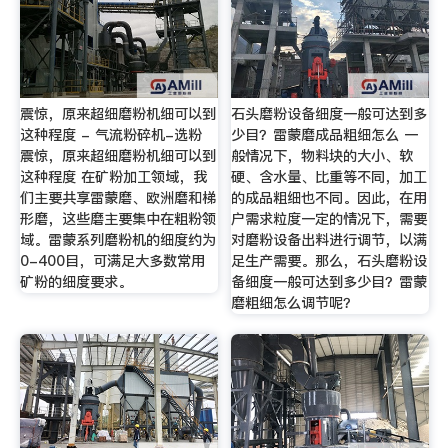
震惊，原来超细磨粉机细可以到
石头磨粉设备细度一般可达到多
这种程度 - 气流粉碎机-选粉
少目？雷蒙磨成品粗细怎么 一
震惊，原来超细磨粉机细可以到
般情况下，物料块的大小、软
这种程度 在矿粉加工领域，我
硬、含水量、比重等不同，加工
们主要共享雷蒙磨、欧洲磨和梯
的成品粗细也不同。因此，在用
形磨，这些磨主要集中在粗粉领
户需求粒度一定的情况下，需要
域。雷蒙系列磨粉机的细度约为
对磨粉设备出料进行调节，以满
0-400目，可满足大多数常用
足生产需要。那么，石头磨粉设
矿粉的细度要求。
备细度一般可达到多少目？雷蒙
磨粗细怎么调节呢？