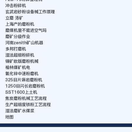
冲击粉碎机
玄武岩砂粉设备械工作原理
立磨 洛矿
上海产的磨粉机
磨煤机里不能进空气吗
磨矿分级作业
河南zenith矿山机器
多邦打磨机
湿法超细粉碎机
镍矿欧版磨粉机械
榆林煤矿机电
氧化锌中速粉磨机
325目片麻岩磨粉机
1250目闪长岩磨粉机
SST1600上土机
焦炭磨粉机械工艺流程
生产超细度铁粉工艺流程
湿法磨矿水煤浆
地图