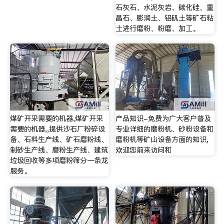
石灰石、水泥灰岩、碳化硅、重
晶石、膨润土、铝矾土等矿石粘
土进行磨粉、粉磨、加工。
煤矿开采需要的机器,煤矿开采
产品知识-免费为广大客户普及
需要的机器,,提供沙石厂粉碎设
专业详细的磨粉机、砂粉设备和
备、石料生产线、矿石磨粉线、
磨粉机等矿山设备方面的知识,
制砂生产线、磨粉生产线、建筑
欢迎您前来访问和
垃圾回收等多项磨粉筛分一条龙
服务。