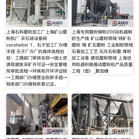
上海石料磨粉加工厂上海矿山磨
上海专用磨粉铜粉200目机器制
粉机厂 采石场设备网
砂生产线 矿山磨粉领域 铁矿石
cscshebei 1、石子加工厂办理
磨粉 铜 矿石磨粉 工业制粉领域
手续 石子厂办厂的具体流程包
石膏加工工艺 石灰石粉磨 煤粉
括：工商部门审核名称→国土资
加工设备 建筑磨粉领域 上海世
源局颁发采矿许可证→安全管理
邦机器积极推动磨粉机产品质量
局审批流程→环保局开环评证明
工程（图）_勤加缘
→工商部门办理营业执照手续→
税务部门办理税务登记证。