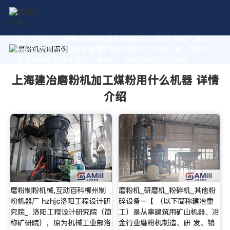
作为专业的 上海建冶磨粉机加工煤粉用什么机器 制造厂家，
我们致力于为您量身定制高价值的粉体加工系统方案。获取厂
家直销报价及技术支持，请拨打：+8618037793862
上海建冶磨粉机加工煤粉用什么机器 详情
介绍
磨粉制粉机械,互动百科柳州制
磨粉机_研磨机_粉碎机_其他粉
粉机器厂 hzhjc洛阳工程设计研
碎设备–【 （以下简称建冶重
究院_. 洛阳工程设计研究院（简
工）是从事建筑用矿山机器、冶
称矿研院），原为机械工业部洛
金行业磨粉机制造、研 发、销