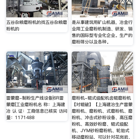
五谷杂粮磨粉机的找五谷杂粮磨
是从事建筑用矿山机器，冶金行
粉机的
业用工业磨粉机制造、研发、销
售的国际型专业化企业。生产的
磨粉筛分以及各种。
雷蒙磨-制粉生产线设备|6R雷
磨粉机-辊式级配机齿辊磨粉机
蒙磨|工业磨粉机名 称：上海建
【对辊破】【上海建冶生产雷蒙
冶 认 证：工商信息已核实 访问
磨粉机、磨粉机、式磨粉机、磨
量：1171488
粉机、冲击式砂粉设备、高压磨
粉机、高效砂粉磨、辊式级配
机、JYM砂粉磨粉机、轮胎式
移动磨粉站，可以针对花岗岩、