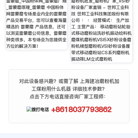
雷蒙磨_中国粉体网_雷蒙磨厂商
磨粉机批发_磨粉机厂家_VSI砂
_雷蒙磨原理_雷蒙磨 中国粉体
粉设备厂家直销 - 世邦工业科
网雷蒙磨专场是业内全的雷蒙磨
技 世邦工业科技集团股份有限
产品交易平台，您可以查看海量
公司 ： ： 经营模式： 生产加
精选的 雷蒙磨 产品信息，还可
工 主营产品： 移动磨粉站轮胎
以浏览雷蒙磨公司信息，雷蒙磨
式移动磨粉站洗砂机振动给料机
种类很多，本专场会为您提供全
磨煤机磨粉机VSI5X砂粉设备磨
方位的解决方案！
粉机梯型磨粉机VSI砂粉设备履
带式移动磨粉站CS系列磨粉机
振动筛LM立式磨粉机
对此设备感兴趣？或需了解 上海建冶磨粉机加
工煤粉用什么机器 详细技术参数？
点击下方电话直接咨询厂家工程师：
+8618037793862