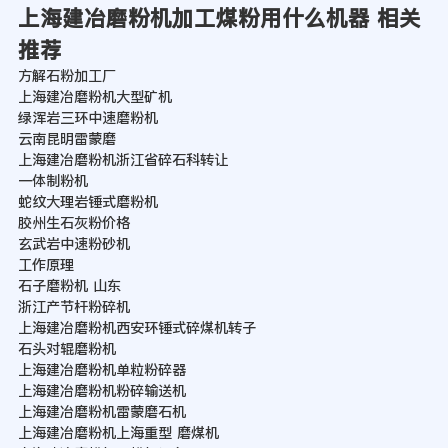
上海建冶磨粉机加工煤粉用什么机器 相关
推荐
方解石粉加工厂
上海建冶磨粉机大型矿机
绿浑岩三环中速磨粉机
云南昆明雷蒙磨
上海建冶磨粉机浙江省碎石科转让
一体制粉机
蛇纹大理岩锤式磨粉机
胶州生石灰粉价格
玄武岩中速粉砂机
工作原理
石子磨粉机 山东
浙江产节杆粉碎机
上海建冶磨粉机西安环锤式碎煤机转子
石头对辊磨粉机
上海建冶磨粉机单粒粉碎器
上海建冶磨粉机粉碎输送机
上海建冶磨粉机雷蒙磨石机
上海建冶磨粉机上海重型 磨煤机