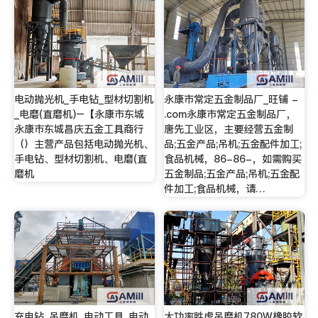
电动抛光机_手电钻_型材切割机
永康市常定五金制品厂_旺铺 -
_电磨(直磨机)–【永康市东城
.com永康市常定五金制品厂，
永康市东城昌庆五金工具商行
唐先工业区，主要经营五金制
（）主营产品包括电动抛光机、
品;五金产品;吊机;五金配件加工;
手电钻、型材切割机、电磨(直
食品机械，86-86-，如需购买
磨机
五金制品;五金产品;吊机;五金配
件加工;食品机械，请…
充电钻_吊磨机_电动工具_电动
大功率胜虎吊磨机780W橡胶软