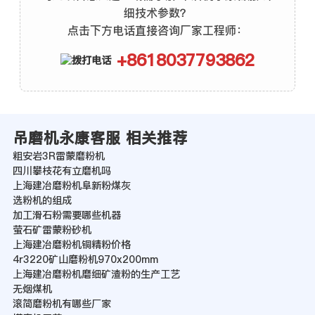
细技术参数？
点击下方电话直接咨询厂家工程师：
+8618037793862
吊磨机永康客服 相关推荐
粗安岩3R雷蒙磨粉机
四川攀枝花有立磨机吗
上海建冶磨粉机阜新粉煤灰
选粉机的组成
加工滑石粉需要哪些机器
萤石矿雷蒙粉砂机
上海建冶磨粉机铜精粉价格
4r3220矿山磨粉机970x200mm
上海建冶磨粉机磨细矿渣粉的生产工艺
无烟煤机
滚简磨粉机有哪些厂家