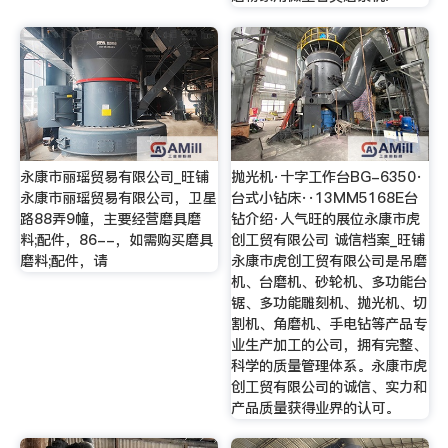
永康市丽瑶贸易有限公司_旺铺
抛光机·十字工作台BG-6350·
永康市丽瑶贸易有限公司，卫星
台式小钻床··13MM5168E台
路88弄9幢，主要经营磨具磨
钻介绍·人气旺的展位永康市虎
料;配件，86--，如需购买磨具
创工贸有限公司 诚信档案_旺铺
磨料;配件，请
永康市虎创工贸有限公司是吊磨
机、台磨机、砂轮机、多功能台
锯、多功能雕刻机、抛光机、切
割机、角磨机、手电钻等产品专
业生产加工的公司，拥有完整、
科学的质量管理体系。永康市虎
创工贸有限公司的诚信、实力和
产品质量获得业界的认可。