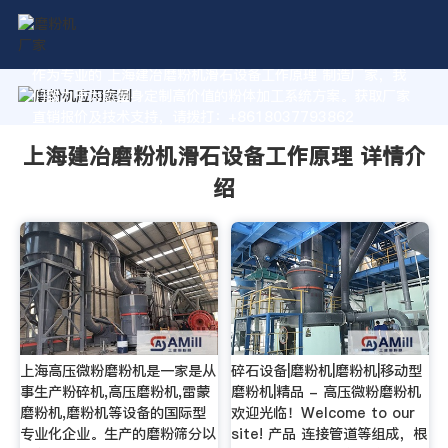
作为专业的 上海建冶磨粉机滑石设备工作原理 制造厂家，我
们致力于为您量身定制高价值的粉体加工系统方案。获取厂家
直销报价及技术支持，请拨打：+8618037793862
上海建冶磨粉机滑石设备工作原理 详情介
绍
上海高压微粉磨粉机是一家是从
碎石设备|磨粉机|磨粉机|移动型
事生产粉碎机,高压磨粉机,雷蒙
磨粉机|精品 - 高压微粉磨粉机
磨粉机,磨粉机等设备的国际型
欢迎光临！Welcome to our
专业化企业。生产的磨粉筛分以
site! 产品 连接管道等组成，根