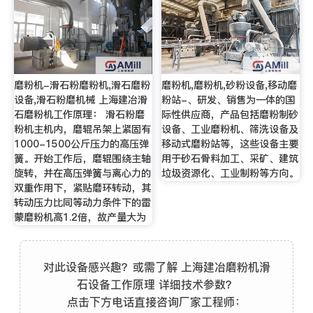
磨粉机-滑石粉磨粉机,滑石磨粉
磨粉机,磨粉机,砂粉设备,移动磨
设备,滑石粉磨机械 上海建冶滑
粉站-、研发、销售为一体的国
石磨粉机工作原理： 滑石粉磨
际性供应商，产品包括磨粉制砂
粉机主机内，磨辊吊架上紧固有
设备、工业磨粉机、筛洗设备及
1000-1500公斤压力的高压弹
移动式磨粉站等，这些设备主要
簧。开始工作后，磨辊围绕主轴
用于砂石骨料加工、采矿、建筑
旋转，并在高压弹簧与离心力的
垃圾资源化、工业制粉等方向。
双重作用下，紧贴磨环转动，其
转动压力比同等动力条件下的雷
蒙磨粉机高1.2倍，故产量大为
对此设备感兴趣？或需了解 上海建冶磨粉机滑
石设备工作原理 详细技术参数？
点击下方电话直接咨询厂家工程师：