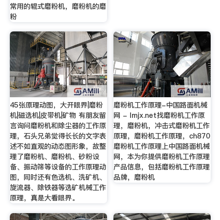
常用的辊式磨粉机，磨粉机的磨
粉
45张原理动图，大开眼界|磨粉
磨粉机工作原理-中国路面机械
机|磁选机|皮带机|矿物 有朋友留
网 - lmjx.net找磨粉机工作原
言询问磨粉机和除尘器的工作原
理，磨粉机，冲击式磨粉机工作
理，石头兄弟觉得长长的文字表
原理，磨粉机工作原理，ch870
述不如直观的动态图形象，故整
磨粉机工作原理上中国路面机械
理了磨粉机、磨粉机、砂粉设
网，本为你提供磨粉机工作原理
备、振动筛等设备的工作原理动
产品信息，包括磨粉机工作原理
图，同时还有色选机、洗矿机、
品牌，磨粉机
旋流器、除铁器等选矿机械工作
原理，真是大看眼界。