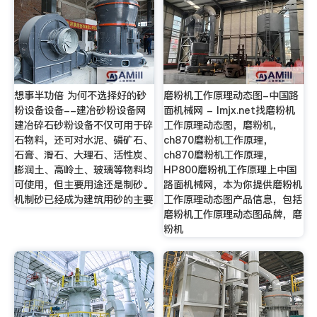
想事半功倍 为何不选择好的砂
磨粉机工作原理动态图-中国路
粉设备设备--建冶砂粉设备网
面机械网 - lmjx.net找磨粉机
建冶碎石砂粉设备不仅可用于碎
工作原理动态图，磨粉机，
石物料，还可对水泥、磷矿石、
ch870磨粉机工作原理，
石膏、滑石、大理石、活性炭、
ch870磨粉机工作原理，
膨润土、高岭土、玻璃等物料均
HP800磨粉机工作原理上中国
可使用，但主要用途还是制砂。
路面机械网，本为你提供磨粉机
机制砂已经成为建筑用砂的主要
工作原理动态图产品信息，包括
磨粉机工作原理动态图品牌，磨
粉机