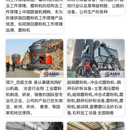
及工作原理，磨粉机的结构及工
筑行业以及高等级铁路、公路的
作原理上中国路面机械网，本为
设备。公司生产的各种
你提供旋回磨粉机工作原理产品
信息，包括旋回磨粉机工作原理
品牌，磨粉机
简介_百度文库 是从事建筑用矿
超细磨粉机-冲击式磨粉机-鹅
山机器， 冶金行业用 工业磨粉
卵石砂粉设备-主营:高压磨粉
机制造、研发、销售的国际型专
机,超细磨粉机,冲击式磨粉机,磨
业化企业，公司的产品已在东南
粉机,鹅卵石砂粉设备,磨粉机,磨
亚、欧洲、非洲、 香港、等国
粉机,振动筛,雷蒙磨以及砂石设
家和地区使用。
备,石料加工设备.全国销售