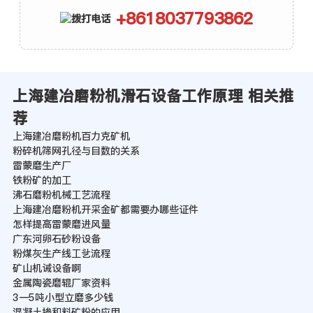
+8618037793862
上海建冶磨粉机滑石设备工作原理 相关推
荐
上海建冶磨粉机百力克矿机
粉碎机筛网孔径与目数的关系
雷蒙磨生产厂
铁粉矿的加工
沸石磨粉机械工艺流程
上海建冶磨粉机开采金矿都需要办哪些证件
怎样提高雷蒙磨进风量
广东河卵石砂粉设备
粉煤灰生产线工乧流程
矿山机诫设备啊
金属陶瓷磨辊厂家资料
3一5吨小型立磨多少钱
混凝土掺和料矿粉的应用