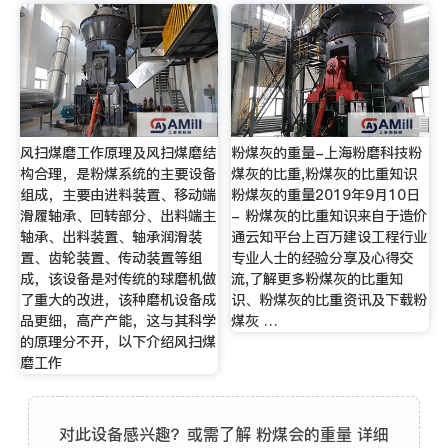
风扫煤磨工作原理及风扫煤磨结
粉煤灰的重量-上海粉磨科技粉
构合理，是粉煤系统的主要设备
煤灰的比重,粉煤灰的比重知识
组成，主要由进料装置、移动端
粉煤灰的重量2019年9月10日
滑履轴承、回转部分、出料端主
- 粉煤灰的比重知识来自于造价
轴承、出料装置、轴承润滑装
通云知平台上百万建设工程行业
置、齿轮装置、传动装置等组
专业人士的经验分享及心得交
成，该设备是对传统的球磨机做
流,了解更多粉煤灰的比重知
了重大的改进，该种磨机设备成
识、粉煤灰的比重资讯及下载粉
品更细，高产产能，这与其科学
煤灰 …
的原理分不开，以下介绍风扫煤
磨工作
对此设备感兴趣？或需了解 粉煤会的重量 详细