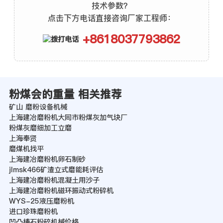
技术参数？
点击下方电话直接咨询厂家工程师：
+8618037793862
粉煤会的重量 相关推荐
矿山 磨粉设备机械
上海建冶磨粉机大同市粉煤灰加气块厂
粉煤灰磨细加工立磨
上海奉贤
磨煤机找平
上海建冶磨粉机卵石制砂
jlmsk466矿渣立式磨能耗评估
上海建冶磨粉机混凝土用沙子
上海建冶磨粉机磁环振动式粉碎机
WYS-25液压磨粉机
进口珍珠磨粉机
凹凸棒石粉碎机械价格