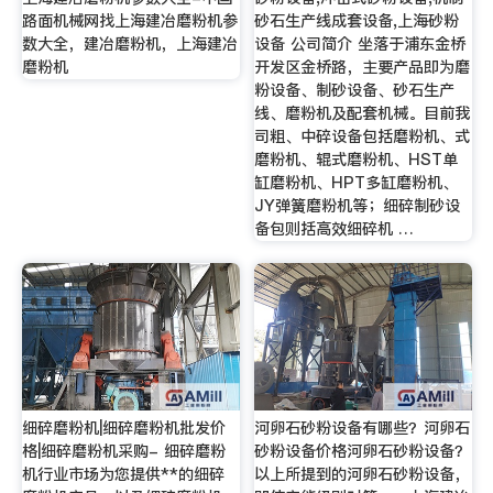
路面机械网找上海建冶磨粉机参
砂石生产线成套设备,上海砂粉
数大全，建冶磨粉机，上海建冶
设备 公司简介 坐落于浦东金桥
磨粉机
开发区金桥路，主要产品即为磨
粉设备、制砂设备、砂石生产
线、磨粉机及配套机械。目前我
司粗、中碎设备包括磨粉机、式
磨粉机、辊式磨粉机、HST单
缸磨粉机、HPT多缸磨粉机、
JY弹簧磨粉机等；细碎制砂设
备包则括高效细碎机 …
细碎磨粉机|细碎磨粉机批发价
河卵石砂粉设备有哪些？河卵石
格|细碎磨粉机采购- 细碎磨粉
砂粉设备价格河卵石砂粉设备？
机行业市场为您提供**的细碎
以上所提到的河卵石砂粉设备，