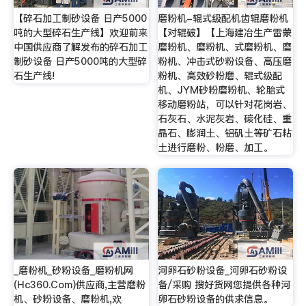
【碎石加工制砂设备 日产5000
磨粉机-辊式级配机齿辊磨粉机
吨的大型碎石生产线】欢迎前来
【对辊破】【上海建冶生产雷蒙
中国供应商了解发布的碎石加工
磨粉机、磨粉机、式磨粉机、磨
制砂设备 日产5000吨的大型碎
粉机、冲击式砂粉设备、高压磨
石生产线!
粉机、高效砂粉磨、辊式级配
机、JYM砂粉磨粉机、轮胎式
移动磨粉站，可以针对花岗岩、
石灰石、水泥灰岩、碳化硅、重
晶石、膨润土、铝矾土等矿石粘
土进行磨粉、粉磨、加工。
_磨粉机_砂粉设备_磨粉机网
河卵石砂粉设备_河卵石砂粉设
(Hc360.Com)供应商,主营磨粉
备/采购 搜好货网您提供各种河
机、砂粉设备、磨粉机,欢
卵石砂粉设备的供求信息。