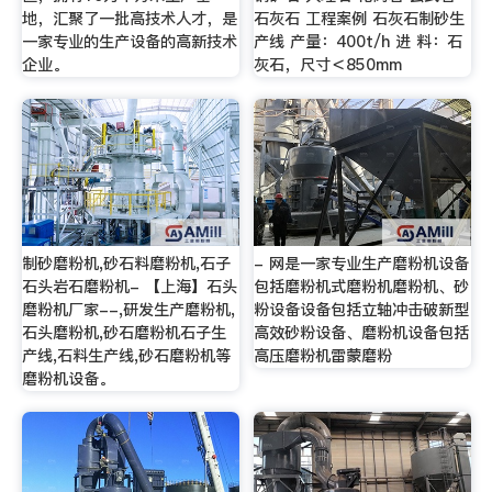
地，汇聚了一批高技术人才，是
石灰石 工程案例 石灰石制砂生
一家专业的生产设备的高新技术
产线 产量：400t/h 进 料：石
企业。
灰石，尺寸＜850mm
制砂磨粉机,砂石料磨粉机,石子
- 网是一家专业生产磨粉机设备
石头岩石磨粉机- 【上海】石头
包括磨粉机式磨粉机磨粉机、砂
磨粉机厂家--,研发生产磨粉机,
粉设备设备包括立轴冲击破新型
石头磨粉机,砂石磨粉机石子生
高效砂粉设备、磨粉机设备包括
产线,石料生产线,砂石磨粉机等
高压磨粉机雷蒙磨粉
磨粉机设备。