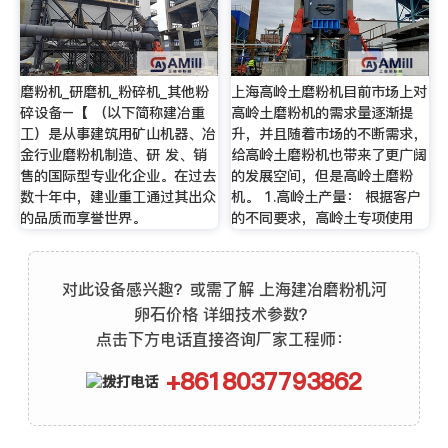
磨粉机_研磨机_粉碎机_其他粉
上海高岭土磨粉机目前市场上对
碎设备–【 （以下简称建冶重
高岭土磨粉机的需求量逐渐提
工）是从事建筑用矿山机器、冶
升，并且随着市场的不断需求，
金行业磨粉机制造、研 发、销
给高岭土磨粉机也带来了更广阔
售的国际型专业化企业。在过去
的发展空间，但是高岭土磨粉
数十年中，建业重工通过其出众
机。 1.高岭土产量： 根据客户
的品质而享誉世界。
的不同要求，高岭土专项使用
对此设备感兴趣？或需了解 上海建冶磨粉机河
卵石价格 详细技术参数？
点击下方电话直接咨询厂家工程师：
+8618037793862