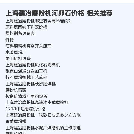
上海建冶磨粉机河卵石价格 相关推荐
上海建冶磨粉机哪里有买高岭岩的？
原料磨回转下料器价格
煤粉制备设备表
价格
石料磨粉机真空开关原理
水渣磨粉厂
萧山矿机设备
上海建冶磨粉机风化石粉碎机
张家口煤炭分选加工机
蛭石磨粉机械工艺流程
上海建冶磨粉机长沙磨煤机
磨粉机雷蒙
投资矿渣粉厂用的设备
上海建冶磨粉机高速冲击式磨粉机
1713中速磨煤机价格
上海建冶磨粉机一吨砂石灰是多少立方米
雷蒙磨粉機
上海建冶磨粉机水泥厂煤磨机的工作原理
磨煤机瓷片