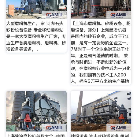
大型磨粉机生产厂家 河卵石头
【上海市磨粉机、砂粉设备、粉
砂粉设备设备 专业移动磨粉站
磨设备，筛分】上海建冶机器
是一家大型磨粉机生产厂家，专
是国内的砂石企业，成立于7年
业生产各类磨粉机、磨粉机、砂
前，是有一定资历的企业之一，
粉设备等设备，。
7随对于一个企业来说正处于壮
年，正是朝气蓬勃的时期。 秉
承与时俱进，不断创新的价值
观，在磨粉机行业中成为一只化
的，我们拥有的技术工人200
人，拥有5万平方米的生产基地
上海建冶磨粉机参数大全-中国
砂粉设备,冲击式砂粉设备,机制