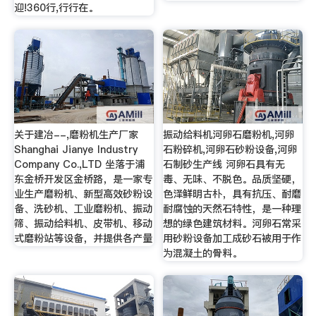
迎!360行,行行在。
关于建冶--,磨粉机生产厂家
振动给料机河卵石磨粉机,河卵
Shanghai Jianye Industry
石粉碎机,河卵石砂粉设备,河卵
Company Co.,LTD 坐落于浦
石制砂生产线 河卵石具有无
东金桥开发区金桥路，是一家专
毒、无味、不脱色。品质坚硬，
业生产磨粉机、新型高效砂粉设
色泽鲜明古朴，具有抗压、耐磨
备、洗砂机、工业磨粉机、振动
耐腐蚀的天然石特性，是一种理
筛、振动给料机、皮带机、移动
想的绿色建筑材料。河卵石常采
式磨粉站等设备，并提供各产量
用砂粉设备加工成砂石被用于作
为混凝土的骨料。