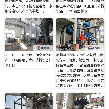
磨粉机产品，以及细碎磨粉机
即使产能级别对等，。上海建冶
的。点击产品详情可查看每一条
的三款砂粉设备PCL直通式砂粉
细碎磨粉机产品的参数、。
设备、JYS新型制砂
- （），。想了解更加全面的时
磨粉机,磨粉机,砂粉设备,移动磨
产200吨的瓜子片石砂粉设备|
粉站-、研发、销售为一体的国
米石打
际性供应商，产品包括磨粉制砂
设备、工业磨粉机、筛洗设备及
移动式磨粉站等，这些设备主要
用于砂石骨料加工、采矿、建筑
垃圾资源化、工业制粉等方向。