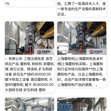
15.
地，汇聚了一批高技术人才，是
一家专业的生产设备的高新技术
企业。
- 有限公司 工商注册信息 首页
上海磨粉机|上海磨粉机批发价
供应产品 磨粉机 粉碎机 研磨机
格|上海磨粉机采购- 上海磨粉
械 其它分选、筛选机 矿石粉碎
机行业市场为您提供**的上海
设备 碎石生产线¥580000.00
磨粉机产品，以及上海磨粉机
腻子粉加工设备 高压磨粉机 大
的。点击产品详情可查看每一条
型6R磨粉机 腻子 ¥580000.00
上海磨粉机产品的参数、。
大型碎石线 砂石料线 磨粉