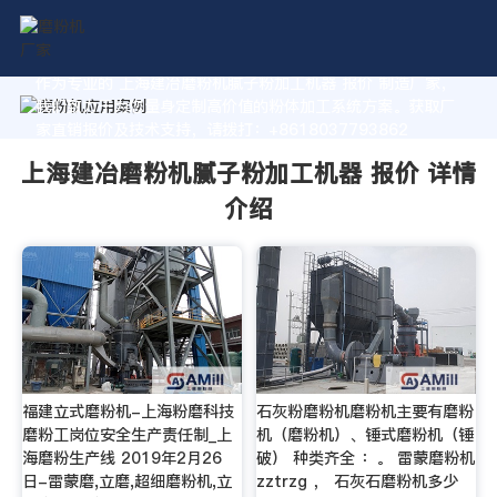
作为专业的 上海建冶磨粉机腻子粉加工机器 报价 制造厂家，
我们致力于为您量身定制高价值的粉体加工系统方案。获取厂
家直销报价及技术支持，请拨打：+8618037793862
上海建冶磨粉机腻子粉加工机器 报价 详情
介绍
福建立式磨粉机-上海粉磨科技
石灰粉磨粉机磨粉机主要有磨粉
磨粉工岗位安全生产责任制_上
机（磨粉机）、锤式磨粉机（锤
海磨粉生产线 2019年2月26
破） 种类齐全 ：。 雷蒙磨粉机
日-雷蒙磨,立磨,超细磨粉机,立
zztrzg ， 石灰石磨粉机多少