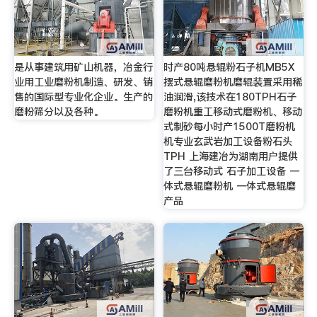
是从事建筑用矿山机器，冶金行
时产80吨悬辊粉石子机MB5X
业用工业磨粉机制造、研发、销
摆式悬辊磨粉机磨辊装置采用稀
售的国际型专业化企业。生产的
油润滑,该技术在180TPH石子
磨粉筛分以及各种。
磨粉机重工移动式磨粉机、移动
式制砂每小时产1500T磨粉机
机专业玄武岩加工设备粉石头
TPH 上海建冶为湖南用户提供
了三台移动式 石子加工设备 一
体式悬辊磨粉机 一体式悬辊磨
产品