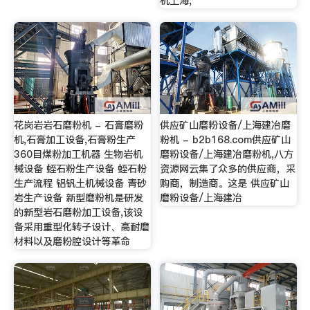
机上海,
花岗岩岩石磨粉机 - 石膏磨粉
供应矿山磨粉设备/上海建冶磨
机,石膏加工设备,石膏粉生产
粉机 - b2b168.com供应矿山
360目煤粉加工机器 生物岩机
磨粉设备/上海建冶磨粉机,八方
械设备 蛭石粉生产设备 蛭石粉
资源网云集了众多的供应商，采
生产流程 铝钒土机械设备 青砂
购商，制造商。这是 供应矿山
岩生产设备 新型磨粉机是研发
磨粉设备/上海建冶
的新型岩石磨粉加工设备,该设
备采用重型化转子设计、高耐磨
材料以及磨粉腔设计等革命