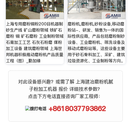
上海专用磨粉铜粉200目机器制
磨粉机,磨粉机,砂粉设备,移动磨
砂生产线 矿山磨粉领域 铁矿石
粉站-、研发、销售为一体的国
磨粉 铜 矿石磨粉 工业制粉领域
际性供应商，产品包括磨粉制砂
石膏加工工艺 石灰石粉磨 煤粉
设备、工业磨粉机、筛洗设备及
加工设备 建筑磨粉领域 上海世
移动式磨粉站等，这些设备主要
邦机器积极推动磨粉机产品质量
用于砂石骨料加工、采矿、建筑
工程（图）_勤加缘
垃圾资源化、工业制粉等方向。
对此设备感兴趣？或需了解 上海建冶磨粉机腻
子粉加工机器 报价 详细技术参数？
点击下方电话直接咨询厂家工程师：
+8618037793862