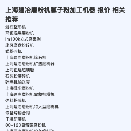
上海建冶磨粉机腻子粉加工机器 报价 相关
推荐
燧石整形机
环锤湿煤磨粉机
lm130k立式磨案例
旋风磨盘粉碎机
式粉碎机
上海建冶磨粉机筛石机
上海建冶磨粉机矿渣磨机器
上海正远超细磨
石灰粉磨碎机
碎煤机输送带
上海微尘磨粉机
上海建冶磨粉机雷蒙机粉机
佐料粉碎机
上海建冶磨粉机特大型磨粉机
设备购销合同
干混研磨机
80-120目雷蒙磨粉机