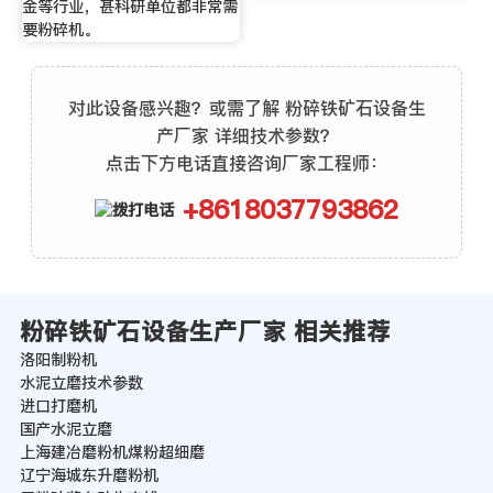
金等行业，甚科研单位都非常需
要粉碎机。
对此设备感兴趣？或需了解 粉碎铁矿石设备生
产厂家 详细技术参数？
点击下方电话直接咨询厂家工程师：
+8618037793862
粉碎铁矿石设备生产厂家 相关推荐
洛阳制粉机
水泥立磨技术参数
进口打磨机
国产水泥立磨
上海建冶磨粉机煤粉超细磨
辽宁海城东升磨粉机