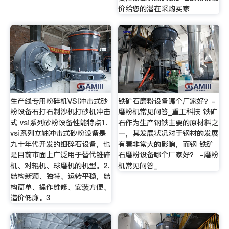
价给您的潜在采购买家
生产线专用粉碎机VSI冲击式砂
铁矿石磨粉设备哪个厂家好？-
粉设备石打石制沙机打砂机冲击
磨粉机常见问答_重工科技 铁矿
式 vsi系列砂粉设备性能特点1.
石作为生产钢铁主要的原材料之
vsi系列立轴冲击式砂粉设备是
一，其发展状况对于钢材的发展
九十年代开发的细碎石设备，也
有着非常大的影响，而钢 铁矿
是目前市面上广泛用于替代锥碎
石磨粉设备哪个厂家好？ -磨粉
机、对辊机、球磨机的机型。2.
机常见问答_
结构新颖、独特、运转平稳，结
构简单、操作维修、安装方便、
造价低廉。3