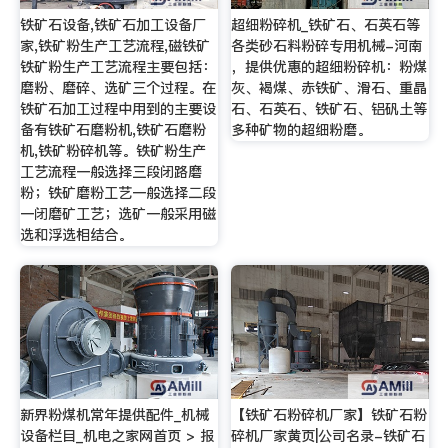
铁矿石设备,铁矿石加工设备厂
超细粉碎机_铁矿石、石英石等
家,铁矿粉生产工艺流程,磁铁矿
各类砂石料粉碎专用机械-河南
铁矿粉生产工艺流程主要包括：
，提供优惠的超细粉碎机：粉煤
磨粉、磨碎、选矿三个过程。在
灰、褐煤、赤铁矿、滑石、重晶
铁矿石加工过程中用到的主要设
石、石英石、铁矿石、铝矾土等
备有铁矿石磨粉机,铁矿石磨粉
多种矿物的超细粉磨。
机,铁矿粉碎机等。铁矿粉生产
工艺流程一般选择三段闭路磨
粉；铁矿磨粉工艺一般选择二段
一闭磨矿工艺；选矿一般采用磁
选和浮选相结合。
新界粉煤机常年提供配件_机械
【铁矿石粉碎机厂家】铁矿石粉
设备栏目_机电之家网首页 > 报
碎机厂家黄页|公司名录-铁矿石