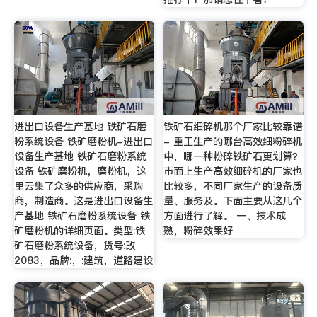
进出口设备生产基地 铁矿石磨
铁矿石细碎机那个厂家比较靠谱
粉系统设备 铁矿磨粉机-进出口
- 重工生产的哪台高效细粉碎机
设备生产基地 铁矿石磨粉系统
中，哪一种粉碎铁矿石更划算？
设备 铁矿磨粉机，磨粉机，这
市面上生产高效细碎机的厂家也
里云集了众多的供应商，采购
比较多，不同厂家生产的设备质
商，制造商。这是进出口设备生
量、服务及。下面主要从这几个
产基地 铁矿石磨粉系统设备 铁
方面进行了解。 一、技术成
矿磨粉机的详细页面。类型:铁
熟，粉碎效果好
矿石磨粉系统设备，货号:改
2083，品牌:，:建筑，道路建设