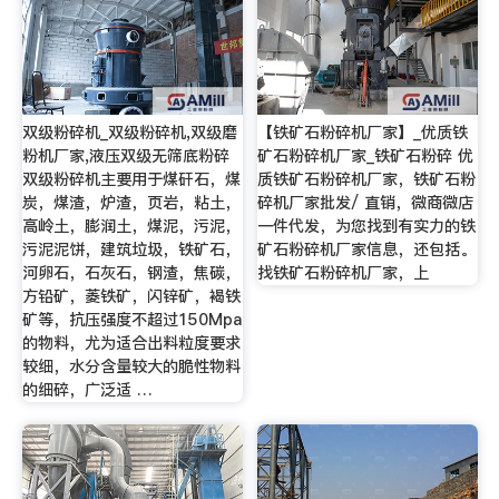
双级粉碎机_双级粉碎机,双级磨
【铁矿石粉碎机厂家】_优质铁
粉机厂家,液压双级无筛底粉碎
矿石粉碎机厂家_铁矿石粉碎 优
双级粉碎机主要用于煤矸石，煤
质铁矿石粉碎机厂家，铁矿石粉
炭，煤渣，炉渣，页岩，粘土，
碎机厂家批发/ 直销，微商微店
高岭土，膨润土，煤泥，污泥，
一件代发，为您找到有实力的铁
污泥泥饼，建筑垃圾，铁矿石，
矿石粉碎机厂家信息，还包括。
河卵石，石灰石，钢渣，焦碳，
找铁矿石粉碎机厂家，上
方铅矿，菱铁矿，闪锌矿，褐铁
矿等，抗压强度不超过150Mpa
的物料，尤为适合出料粒度要求
较细，水分含量较大的脆性物料
的细碎，广泛适 …