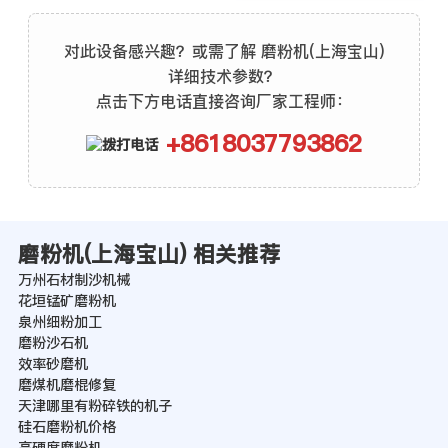
对此设备感兴趣？或需了解 磨粉机(上海宝山)
详细技术参数？
点击下方电话直接咨询厂家工程师：
+8618037793862
磨粉机(上海宝山) 相关推荐
万州石材制沙机械
花垣锰矿磨粉机
泉州细粉加工
磨粉沙石机
效率砂磨机
磨煤机磨棍修复
天津哪里有粉碎铁的机子
硅石磨粉机价格