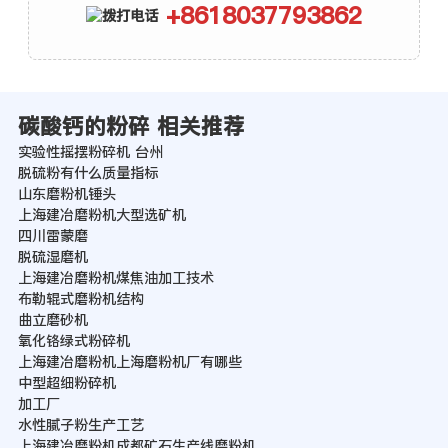
+8618037793862
碳酸钙的粉碎 相关推荐
实验性摇摆粉碎机 台州
脱硫粉有什么质量指标
山东磨粉机锤头
上海建冶磨粉机大型选矿机
四川雷蒙磨
脱硫湿磨机
上海建冶磨粉机煤焦油加工技术
布勒辊式磨粉机结构
曲立磨砂机
氧化铬绿式粉碎机
上海建冶磨粉机上海磨粉机厂有哪些
中型超细粉碎机
加工厂
水性腻子粉生产工艺
上海建冶磨粉机成都矿石生产线磨粉机