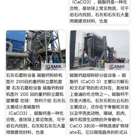
（CaCO3），碳酸钙是一种化
合物，是地球上常见物质，可于
岩石内找到。石灰和石灰石大量
用做建筑材料，也是
石灰石磨粉设备 碳酸钙粉碎机
碳酸钙超细粉碎分级设备 - 碳
图片 200目的重钙粉立磨机雷
酸钙（CaCO 3）主要以方解石
蒙 石灰石磨粉设备 碳酸钙粉碎
和文石矿物的形式存在，是地球
机图片 200 目的重钙粉立磨机
上普遍的化合物之一。碳酸钙不
雷蒙磨 在线： 物料介绍 石灰石
仅是大理石，石灰石和白云石的
主要成分是碳酸钙
主要成分，还存在于骨骼和牙齿
（CaCO3），碳酸钙是一种化
以及甲壳类动物，珊瑚，肌肉，
合物，是地球上常见物质，可于
蜗牛和原生动物的外骨骼中。
岩石内找到。石灰和石灰石大量
CaCO 3的另一种物质是矿物球
用做建筑材料，也是
ate石，它以微观晶体的形式从