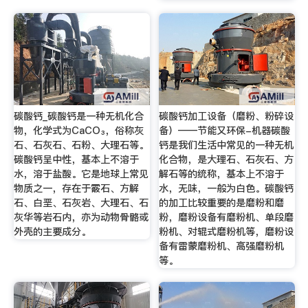
碳酸钙_碳酸钙是一种无机化合
碳酸钙加工设备（磨粉、粉碎设
物，化学式为CaCO₃，俗称灰
备）——节能又环保-机器碳酸
石、石灰石、石粉、大理石等。
钙是我们生活中常见的一种无机
碳酸钙呈中性，基本上不溶于
化合物，是大理石、石灰石、方
水，溶于盐酸。它是地球上常见
解石等的统称，基本上不溶于
物质之一，存在于霰石、方解
水，无味，一般为白色。碳酸钙
石、白垩、石灰岩、大理石、石
的加工比较重要的是磨粉和磨
灰华等岩石内，亦为动物骨骼或
粉，磨粉设备有磨粉机、单段磨
外壳的主要成分。
粉机、对辊式磨粉机等，磨粉设
备有雷蒙磨粉机、高强磨粉机
等。