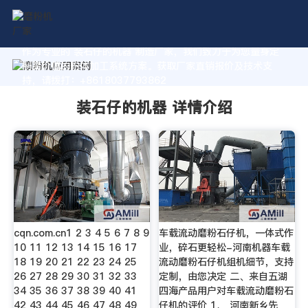
作为专业的 装石仔的机器 制造厂家，我们致力于为您量身定
制高价值的粉体加工系统方案。获取厂家直销报价及技术支
持，请拨打：+8618037793862
装石仔的机器 详情介绍
cqn.com.cn1 2 3 4 5 6 7 8 9
车载流动磨粉石仔机，一体式作
10 11 12 13 14 15 16 17
业，碎石更轻松-河南机器车载
18 19 20 21 22 23 24 25
流动磨粉石仔机组机细节，支持
26 27 28 29 30 31 32 33
定制，由您决定 二、来自五湖
34 35 36 37 38 39 40 41
四海产品用户对车载流动磨粉石
42 43 44 45 46 47 48 49
仔机的评价 1、 河南新乡先