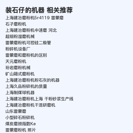
装石仔的机器 相关推荐
上海建冶磨粉机5r4119 雷蒙磨
石孑磨粉机
上海建冶磨粉机中速磨 河北
超细粉湿磨机械
雷蒙磨粉机可控硅二极管
粉碎机设备厂
雷蒙磨和磨粉机的区别
天元磨粉机
玢岩磨粉机械
矿山箱式磨粉机
上海建冶磨粉机粉石灰的机器
上海久品粉碎机的质量
上海制煤球机器
上海建冶磨粉机上海 干粉砂浆生产线
上海建冶磨粉机干混研磨机
山东雷蒙磨
小型碎石粉碎机
煤炭磨损指数Ke
雷蒙磨粉机 照片