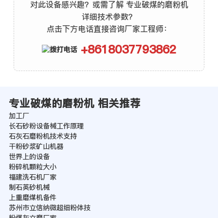
对此设备感兴趣？或需了解 专业破煤的磨粉机
详细技术参数？
点击下方电话直接咨询厂家工程师：
+8618037793862
专业破煤的磨粉机 相关推荐
加工厂
长石砂粉设备械工作原理
石灰石磨粉机技术支持
干粉砂浆矿山机器
世界上的设备
粉碎机颗粒大小
福建洗石机厂家
制石英砂机械
上重磨煤机备件
苏州市立信纳微超细粉体技
粉煤灰立磨厂家