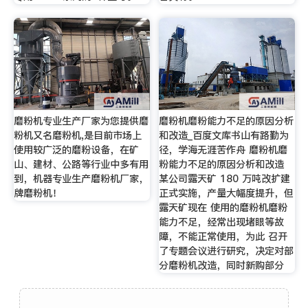
磨粉机专业生产厂家为您提供磨
磨粉机磨粉能力不足的原因分析
粉机又名磨粉机,是目前市场上
和改造_百度文库书山有路勤为
使用较广泛的磨粉设备，在矿
径，学海无涯苦作舟 磨粉机磨
山、建材、公路等行业中多有用
粉能力不足的原因分析和改造
到，机器专业生产磨粉机厂家，
某公司露天矿 180 万吨改扩建
牌磨粉机！
正式实施，产量大幅度提升，但
露天矿现在 使用的磨粉机磨粉
能力不足，经常出现堵眼等故
障，不能正常使用，为此 召开
了专题会议进行研究，决定对部
分磨粉机改造，同时新购部分