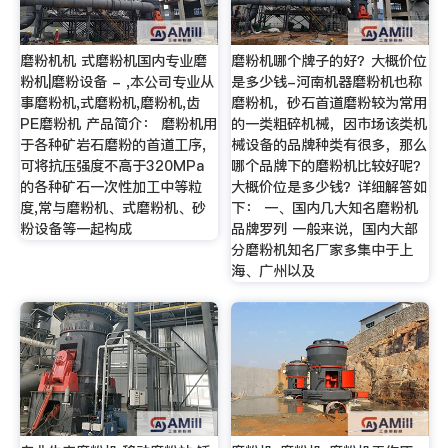
磨粉机机 式磨粉机国内专业磨
磨粉机哪个牌子的好？大概价位
粉机|磨粉设备 - ,本公司专业从
是多少钱-河南机器磨粉机也称
事磨粉机,式磨粉机,磨粉机,齿
磨粉机，砂石首道磨粉较为常用
PE磨粉机 产品简介： 磨粉机用
的一类粗碎机械，因市场该类机
于各种矿岩石磨粉的首道工序,
械设备的品牌种类有很多，那么
可将抗压强度不高于320MPa
哪个品牌下的磨粉机比较好呢？
的各种矿石一次性加工中等粒
大概价位是多少钱？详细解答如
度,常与磨粉机、式磨粉机、砂
下： 一、国内几大知名磨粉机
粉设备等一起构成
品牌罗列 一般来说，国内大部
分磨粉机知名厂家多集中于上
海、广州以及