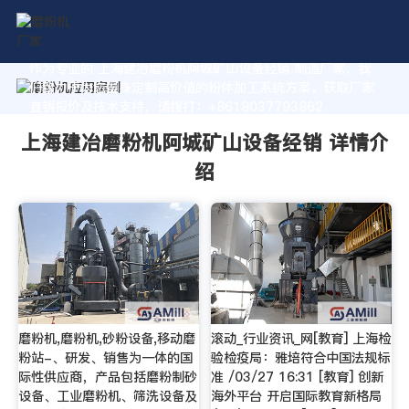
作为专业的 上海建冶磨粉机阿城矿山设备经销 制造厂家，我
们致力于为您量身定制高价值的粉体加工系统方案。获取厂家
直销报价及技术支持，请拨打：+8618037793862
上海建冶磨粉机阿城矿山设备经销 详情介
绍
磨粉机,磨粉机,砂粉设备,移动磨
滚动_行业资讯_网[教育] 上海检
粉站-、研发、销售为一体的国
验检疫局：雅培符合中国法规标
际性供应商，产品包括磨粉制砂
准 /03/27 16:31 [教育] 创新
设备、工业磨粉机、筛洗设备及
海外平台 开启国际教育新格局