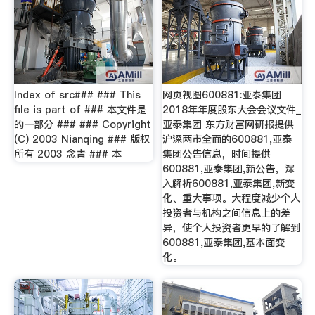
Index of src### ### This
网页视图600881:亚泰集团
file is part of ### 本文件是
2018年年度股东大会会议文件_
的一部分 ### ### Copyright
亚泰集团 东方财富网研报提供
(C) 2003 Nianqing ### 版权
沪深两市全面的600881,亚泰
所有 2003 念青 ### 本
集团公告信息，时间提供
600881,亚泰集团,新公告，深
入解析600881,亚泰集团,新变
化、重大事项。大程度减少个人
投资者与机构之间信息上的差
异，使个人投资者更早的了解到
600881,亚泰集团,基本面变
化。