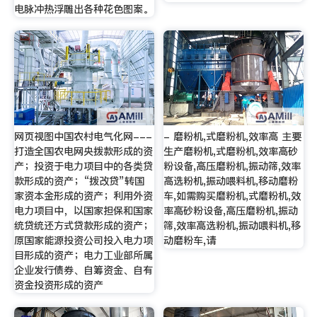
电脉冲热浮雕出各种花色图案。
网页视图中国农村电气化网---
- 磨粉机,式磨粉机,效率高 主要
打造全国农电网央拨款形成的资
生产磨粉机,式磨粉机,效率高砂
产；投资于电力项目中的各类贷
粉设备,高压磨粉机,振动筛,效率
款形成的资产；“拨改贷”转国
高选粉机,振动喂料机,移动磨粉
家资本金形成的资产；利用外资
车,如需购买磨粉机,式磨粉机,效
电力项目中，以国家担保和国家
率高砂粉设备,高压磨粉机,振动
统贷统还方式贷款形成的资产；
筛,效率高选粉机,振动喂料机,移
原国家能源投资公司投入电力项
动磨粉车,请
目形成的资产；电力工业部所属
企业发行债券、自筹资金、自有
资金投资形成的资产