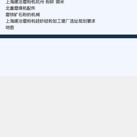
上海建冶磨粉机杭州 粉碎 微米
北重磨煤机配件
磨铁矿石粉的机械
上海建冶磨粉机硅砂硅粉加工建厂选址规划要求
地图