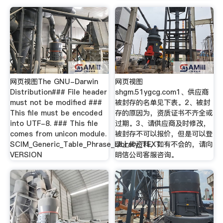
网页视图The GNU-Darwin
网页视图
Distribution### File header
shgm.51ygcg.com1、供应商
must not be modified ###
被封存的名单见下表。2、被封
This file must be encoded
存的原因为，资质证书不齐全或
into UTF-8. ### This file
过期。3、请供应商及时修改，
comes from unicon module.
被封存不可以报价，但是可以登
SCIM_Generic_Table_Phrase_Library_TEXT
录上传资料，如有不会的，请向
VERSION
明信公司客服咨询。