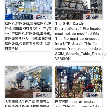
磨粉机,砂粉设备,高压磨粉机,洗
The GNU-Darwin
砂机,粗粉磨拥有多项的生产 ,专
Distribution### File header
业生产磨粉机,砂粉设备,磨粉机,
must not be modified ###
粗粉磨等各种大中小型磨粉制砂
This file must be encoded
磨粉设备,公司拥有多项证书,是
into UTF-8. ### This file
目前全球
comes from unicon module.
SCIM_Generic_Table_Phrase_L
VERSION
大型磨粉机生产厂家 河卵石头
网页视图Index of src###
砂粉设备设备 专业移动磨粉站
### This file is part of ###