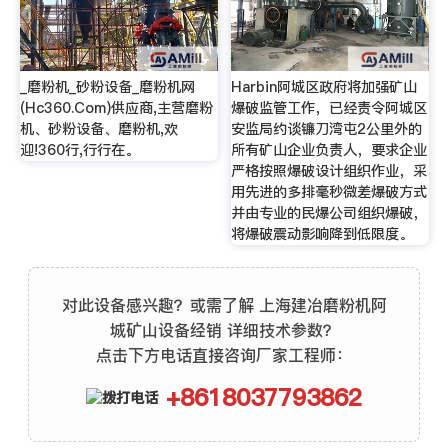
_磨粉机_砂粉设备_磨粉机网
Harbin阿城区政府将加强矿山
(Hc360.Com)供应商,主营磨粉
爆破监管工作，已经责令阿城区
机、砂粉设备、磨粉机,欢
安监局约谈镰刀湾屯2公里外的
迎!360行,行行在。
所有矿山企业负责人，要求企业
严格按照爆破设计组织作业，采
用先进的多排毫秒微差爆破方式
并由专业的民爆公司组织爆破，
将爆破震动影响降到低限度。
对此设备感兴趣？或需了解 上海建冶磨粉机阿
城矿山设备经销 详细技术参数？
点击下方电话直接咨询厂家工程师：
+8618037793862