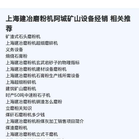
上海建冶磨粉机阿城矿山设备经销 相关推
荐
矿渣式石头磨粉机
上海建冶磨粉机超细磨碎机
义务设备
煅烧石膏粉
上海建冶磨粉机玄武岩砂子的物理指标
上海建冶磨粉机建材设备磨粉机
上海建冶磨粉机石膏粉生产线所需设备
上海超细粉碎机
建筑矿山磨粉机
时产50吨中速粉石子机
上海建冶磨粉机钢渣怎么磨粉
立磨相关知识
煤矸石磨粉机多少钱
上海建冶磨粉机粉煤灰加工销售项目简介
煤渣磨粉机
上海建冶磨粉机立式干磨机