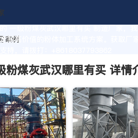
的 一级粉煤灰武汉哪里有买 制造厂家，
定制高价值的粉体加工系统方案。获取厂
持，请拨打：+8618037793862
级粉煤灰武汉哪里有买 详情