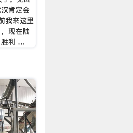
武汉肯定会
前我来这里
，，现在陆
胜利 …