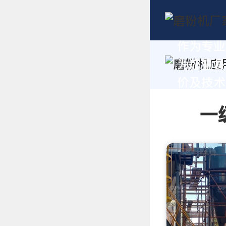
作为专业
为您量身
价及技术支
一