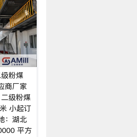
二级粉煤
应商厂家
、二级粉煤
方米 小起订
在地：湖北
000 平方