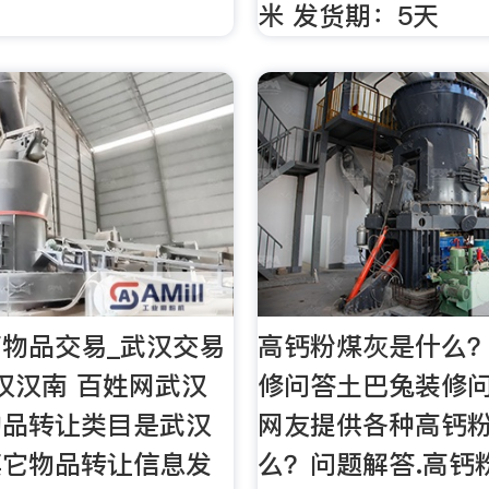
米 发货期：5天
物品交易_武汉交易
高钙粉煤灰是什么？
汉汉南 百姓网武汉
修问答土巴兔装修
物品转让类目是武汉
网友提供各种高钙
其它物品转让信息发
么？问题解答.高钙