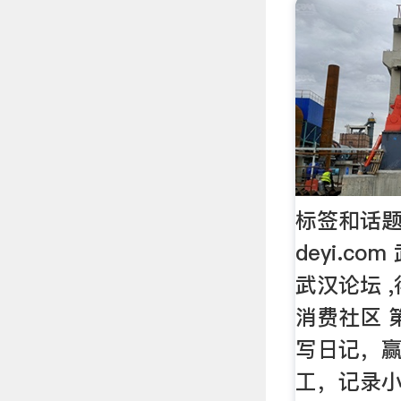
标签和话题
deyi.c
武汉论坛 
消费社区 
写日记，
工，记录小