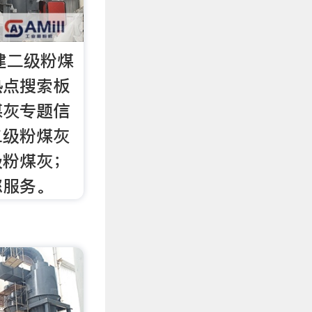
建二级粉煤
热点搜索板
煤灰专题信
二级粉煤灰
级粉煤灰；
您服务。