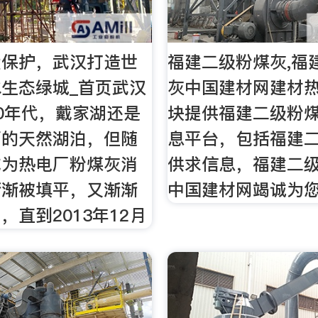
大保护，武汉打造世
福建二级粉煤灰,福
生态绿城_首页武汉
灰中国建材网建材
0年代，戴家湖还是
块提供福建二级粉
面的天然湖泊，但随
息平台，包括福建
成为热电厂粉煤灰消
供求信息，福建二
渐渐被填平，又渐渐
中国建材网竭诚为
，直到2013年12月