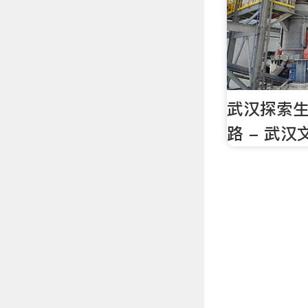
武汉探索
路 - 武