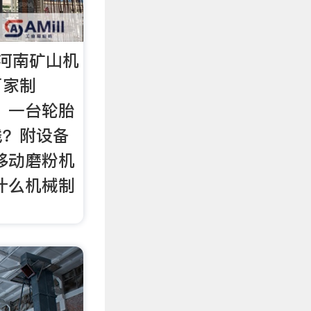
河南矿山机
厂家制
 一台轮胎
钱？附设备
移动磨粉机
什么机械制