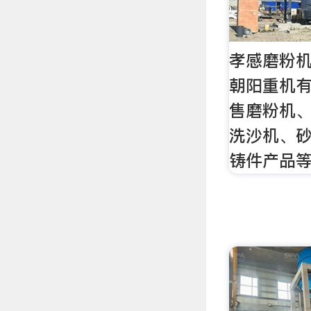
孝感磨粉机
朝阳重机
售磨粉机
洗沙机、
铸件产品