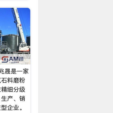
兆晟是一家
筑石料磨粉
粒精细分级
、生产、销
技型企业。