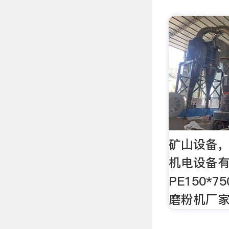
矿山设备
机电设备
PE150*
磨粉机厂家