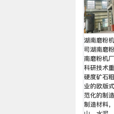
湖南磨粉
司湖南磨粉
南磨粉机
科研技术
硬度矿石
业的欧版
范化的制
制造材料
山、水泥