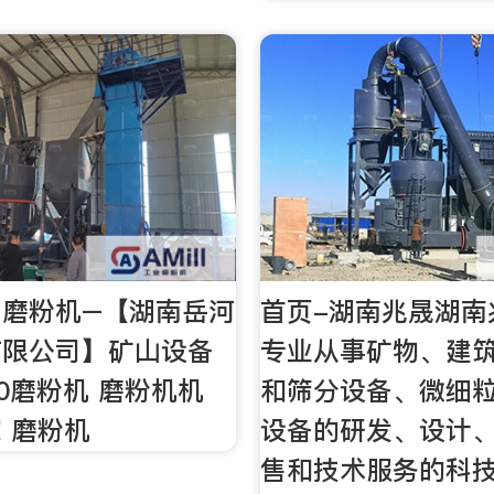
，磨粉机–【湖南岳河
首页-湖南兆晟湖南
有限公司】矿山设备
专业从事矿物、建
750磨粉机 磨粉机机
和筛分设备、微细
 磨粉机
设备的研发、设计
售和技术服务的科