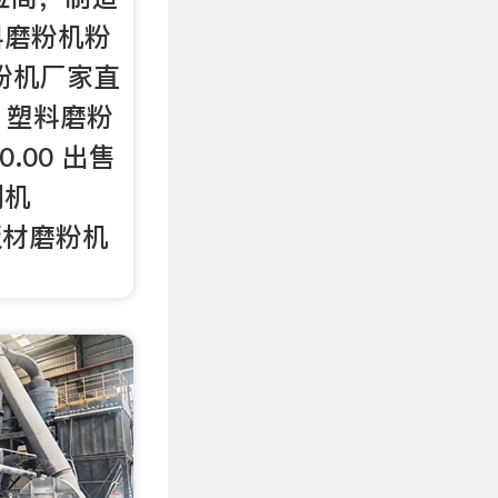
料磨粉机粉
料磨粉机厂家直
0 塑料磨粉
0.00 出售
刨机
料板材磨粉机