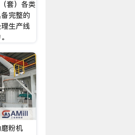
台（套）各类
具备完整的
处理生产线
力。
动磨粉机