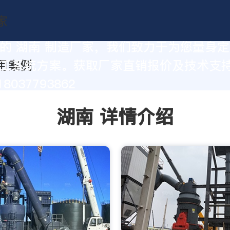
的 湖南 制造厂家，我们致力于为您量身
工系统方案。获取厂家直销报价及技术支
8037793862
湖南 详情介绍