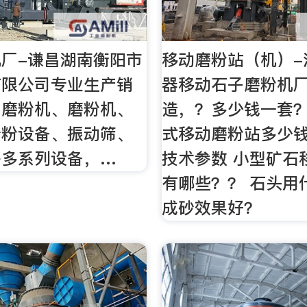
厂-谦昌湖南衡阳市
移动磨粉站（机）-
有限公司专业生产销
器移动石子磨粉机
、磨粉机、磨粉机、
造，？多少钱一套？
砂粉设备、振动筛、
式移动磨粉站多少
等多系列设备，…
技术参数 小型矿石
有哪些？？ 石头用
成砂效果好？