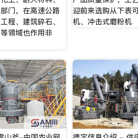
业部门，在高速公路
迎前来选购从下表
利工程、建筑碎石、
机、冲击式磨粉机
工等领域也作用非
震山斧-中国农业网
德宇信息介绍 - 