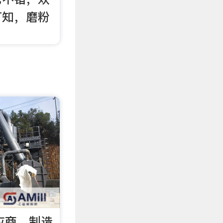
可知，磨粉
供应商，制造