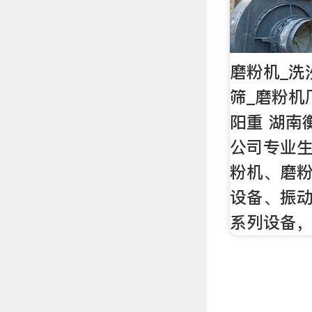
磨粉机_洗
筛_磨粉机
阳重 湖南
公司专业
粉机、磨
设备、振
系列设备