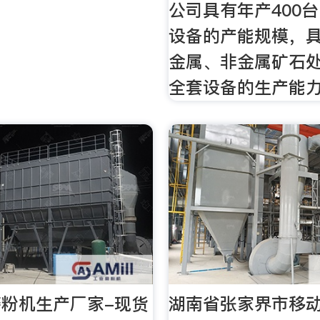
公司具有年产400
设备的产能规模，
金属、非金属矿石
全套设备的生产能
粉机生产厂家-现货
湖南省张家界市移