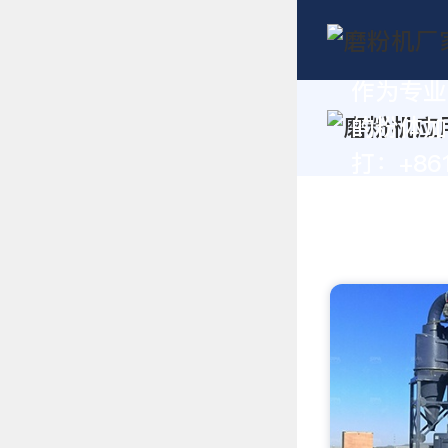
作为专业
的粉体加
打：+861