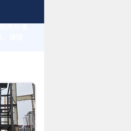
定制高价值
持，请拨