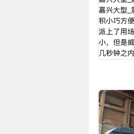
嘉兴大型_
积小巧方
派上了用
小，但是
几秒钟之