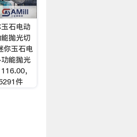
你玉石电动
功能抛光切
迷你玉石电
多功能抛光
16.00，
5291件