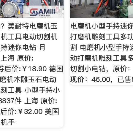
机？美耐特电磨机玉
电磨机小型手持迷
磨机工具电动切割机
打磨机雕刻工具多
持迷你电钻 月
割 电磨机小型手持
 上海 原价:
动打磨机雕刻工具
 券后价:￥18.90 德国
切割小电钻，原价：1
电磨机木雕玉石电动
现价：46.00，已售
刻工具 小型手持小
3837件 上海 原价:
券后价:￥32.00 美国
磨机手