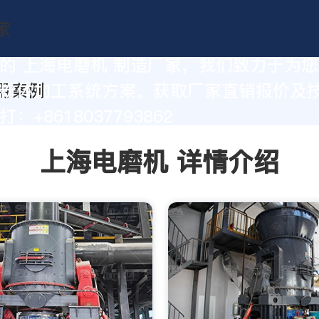
的 上海电磨机 制造厂家，我们致力于为
粉体加工系统方案。获取厂家直销报价及
：+8618037793862
上海电磨机 详情介绍