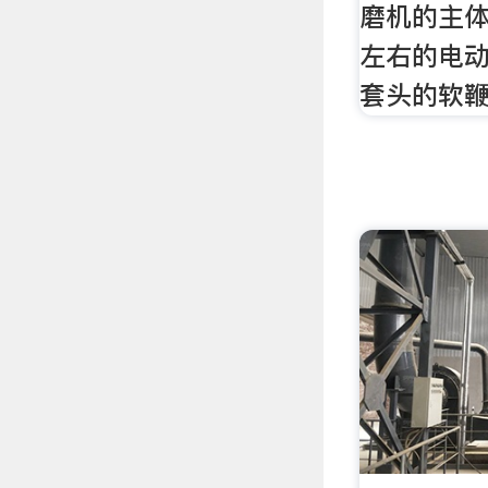
磨机的主体
左右的电
套头的软