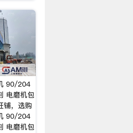
90/204
刻 电磨机包
旺铺，选购
90/204
刻 电磨机包