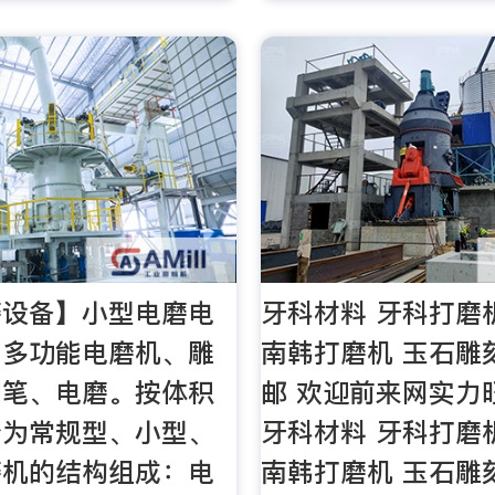
磨设备】小型电磨电
牙科材料 牙科打磨机 
叫多功能电磨机、雕
南韩打磨机 玉石雕
刻笔、电磨。按体积
邮 欢迎前来网实力
分为常规型、小型、
牙科材料 牙科打磨机 
磨机的结构组成：电
南韩打磨机 玉石雕