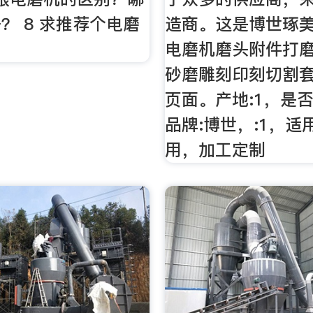
？ 8 求推荐个电磨
造商。这是博世琢美
电磨机磨头附件打
砂磨雕刻印刻切割
页面。产地:1，是否
品牌:博世，:1，适
用，加工定制