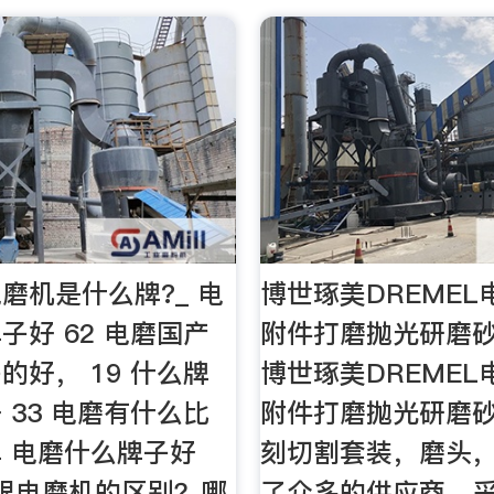
磨机是什么牌?_ 电
博世琢美DREME
子好 62 电磨国产
附件打磨抛光研磨
的好， 19 什么牌
博世琢美DREME
 33 电磨有什么比
附件打磨抛光研磨
 电磨什么牌子好
刻切割套装，磨头
机跟电磨机的区别？哪
了众多的供应商，