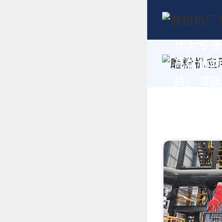
作为专业
高价值的
持，请拨打