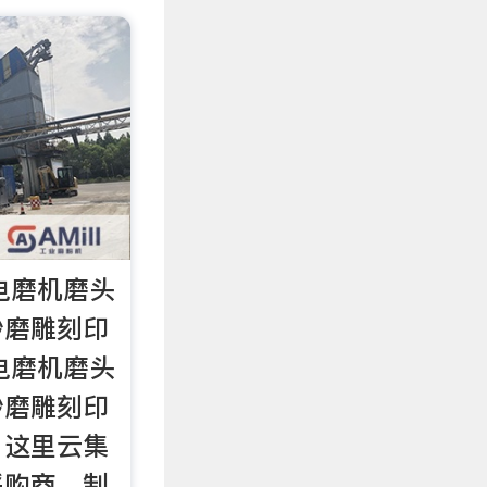
L电磨机磨头
砂磨雕刻印
L电磨机磨头
砂磨雕刻印
，这里云集
采购商，制