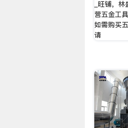
_旺铺，林
营五金工具
如需购买五
请