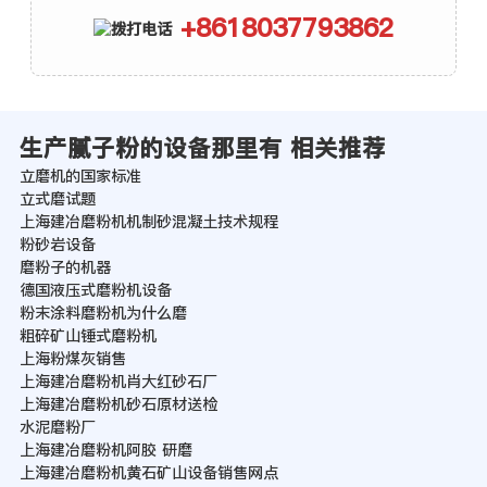
+8618037793862
生产腻子粉的设备那里有 相关推荐
立磨机的国家标准
立式磨试题
上海建冶磨粉机机制砂混凝土技术规程
粉砂岩设备
磨粉子的机器
德国液压式磨粉机设备
粉末涂料磨粉机为什么磨
粗碎矿山锤式磨粉机
上海粉煤灰销售
上海建冶磨粉机肖大红砂石厂
上海建冶磨粉机砂石原材送检
水泥磨粉厂
上海建冶磨粉机阿胶 研磨
上海建冶磨粉机黄石矿山设备销售网点