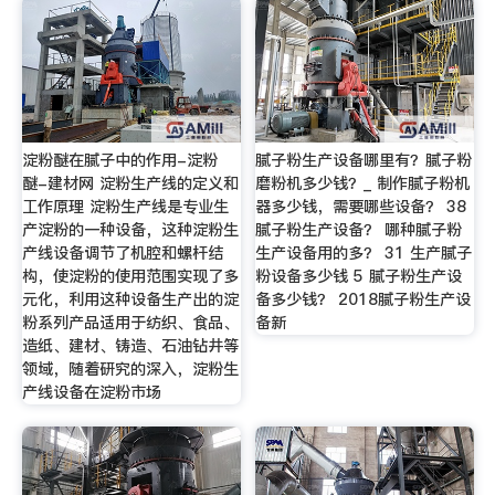
淀粉醚在腻子中的作用-淀粉
腻子粉生产设备哪里有？腻子粉
醚-建材网 淀粉生产线的定义和
磨粉机多少钱？_ 制作腻子粉机
工作原理 淀粉生产线是专业生
器多少钱，需要哪些设备？ 38
产淀粉的一种设备，这种淀粉生
腻子粉生产设备？ 哪种腻子粉
产线设备调节了机腔和螺杆结
生产设备用的多？ 31 生产腻子
构，使淀粉的使用范围实现了多
粉设备多少钱 5 腻子粉生产设
元化，利用这种设备生产出的淀
备多少钱？ 2018腻子粉生产设
粉系列产品适用于纺织、食品、
备新
造纸、建材、铸造、石油钻井等
领域，随着研究的深入，淀粉生
产线设备在淀粉市场