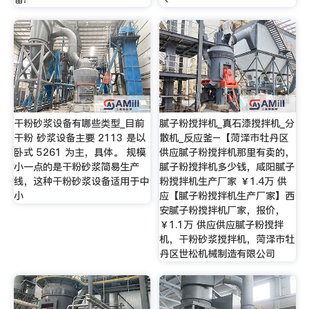
干粉砂浆设备有哪些类型_目前
腻子粉搅拌机_真石漆搅拌机_分
干粉 砂浆设备主要 2113 是以
散机_反应釜–【菏泽市牡丹区
卧式 5261 为主，具体。 规模
供应腻子粉搅拌机那里有卖的，
小一点的是干粉砂浆简易生产
腻子粉搅拌机多少钱，咸阳腻子
线，这种干粉砂浆设备适用于中
粉搅拌机生产厂家 ￥1.4万 供
小
应【腻子粉搅拌机生产厂家】西
安腻子粉搅拌机厂家，报价，
￥1.1万 供应供应腻子粉搅拌
机，干粉砂浆搅拌机，菏泽市牡
丹区世松机械制造有限公司