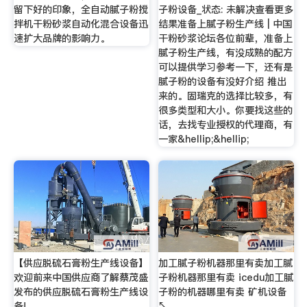
留下好的印象，全自动腻子粉搅
子粉设备_状态: 未解决查看更多
拌机干粉砂浆自动化混合设备迅
结果准备上腻子粉生产线 | 中国
速扩大品牌的影响力。
干粉砂浆论坛各位前辈，准备上
腻子粉生产线，有没成熟的配方
可以提供学习参考一下，还有是
腻子粉的设备有没好介绍 推出
来的。固瑞克的选择比较多，有
很多类型和大小。你要找这些的
话，去找专业授权的代理商，有
一家&hellip;&hellip;
【供应脱硫石膏粉生产线设备】
加工腻子粉机器那里有卖加工腻
欢迎前来中国供应商了解蔡茂盛
子粉机器那里有卖 icedu加工腻
发布的供应脱硫石膏粉生产线设
子粉的机器哪里有卖 矿机设备
备!
↖