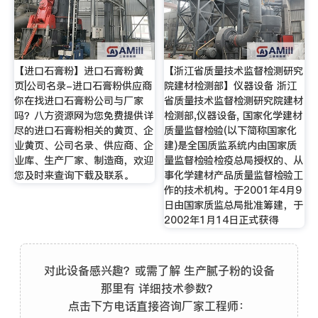
【进口石膏粉】进口石膏粉黄
【浙江省质量技术监督检测研究
页|公司名录-进口石膏粉供应商
院建材检测部】仪器设备 浙江
你在找进口石膏粉公司与厂家
省质量技术监督检测研究院建材
吗？八方资源网为您免费提供详
检测部,仪器设备, 国家化学建材
尽的进口石膏粉相关的黄页、企
质量监督检验(以下简称国家化
业黄页、公司名录、供应商、企
建)是全国质监系统内由国家质
业库、生产厂家、制造商，欢迎
量监督检验检疫总局授权的、从
您及时来查询下载及联系。
事化学建材产品质量监督检验工
作的技术机构。于2001年4月9
日由国家质监总局批准筹建，于
2002年1月14日正式获得
对此设备感兴趣？或需了解 生产腻子粉的设备
那里有 详细技术参数？
点击下方电话直接咨询厂家工程师：