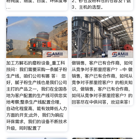
粉纯度、细度、白度、环保度等
2、砂仓及粉料仓的仓容及个数
…
3、主机的选型。
加工方解石的磨粉设备_重工科
做销售，客户已有合作商，如何
技问：我们需要采购一条腻子粉
从竞争对手那里挖客户？-中 做
生产线，咱们公司有哪 答： 您
销售，客户已有合作商，如何从
好，腻子粉生产线也是我们公司
竞争对手那里挖客户？的相关知
主打的产品之一，我们在全国各
识，做销售，客户已有合作商，
地为客户配置的生产线可供您实
如何从竞争对手那里挖客户？的
地考察;整条生产线配置合理，
回答尽在中供问答，欢迎来答！
自动化程度高，能有效降低人力
方面的开支;此外，我们为响应
环保需求，我们的设备不断技术
升级，同时配置了