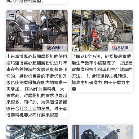
机六种磨粉机类型。
山东淄博离心超细磨粉机的使用
了解这6个方法，轻松提高雷蒙
技巧淄博离心超细磨粉机近几年
磨生产效率小编整理了一些提高
来在各种领域的发展速度都是飞
雷蒙磨粉机出粉率和生产效率的
快的，磨粉机自身的不断优化升
方法。 1. 合理选择主机转速、
级也使得磨粉机在国内的需求一
提高主机研磨力 由于研磨力主
再增加。 国内作为磨粉机一大
要
需求商，对磨粉机的需求也是越
来越多，同样的，为保障设备能
够符合社会工业的发展，对于淄
博磨粉机要求同样越来越高