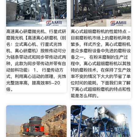
高速离心研磨抛光机、行星式研
离心式超细磨粉机的性能特点 -
磨抛光机【高速离心研磨机（别
目前磨粉机市场上的磨粉机种类
名：立式离心机、行星式光饰
繁多，样式齐全，离心式磨粉机
机、离心研磨机）按照传动可分
是众多磨粉设备中先进的磨粉设
为链条带动式和同步带传动式两
备之一。 在粉末磨制的生产过
种，此款为同步带传动并带有自
程中，离心式超细磨粉机以其独
动卸料功能； 1、 行星传动方
特的磨粉技术，在保持了生产效
式，利用离心运动的原理，光饰
率不变的情况下大大的节省了单
光整效率高，提高效率5-20
位时间的能耗，下面我们来了解
倍。
下离心式超细粉磨机的特点和性
能是怎么样的。