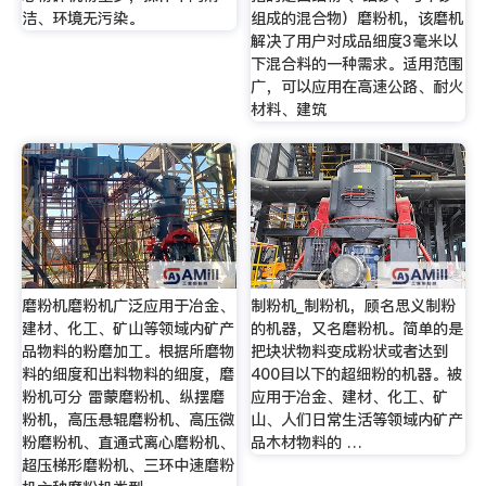
洁、环境无污染。
组成的混合物）磨粉机，该磨机
解决了用户对成品细度3毫米以
下混合料的一种需求。适用范围
广，可以应用在高速公路、耐火
材料、建筑
磨粉机磨粉机广泛应用于冶金、
制粉机_制粉机，顾名思义制粉
建材、化工、矿山等领域内矿产
的机器，又名磨粉机。简单的是
品物料的粉磨加工。根据所磨物
把块状物料变成粉状或者达到
料的细度和出料物料的细度，磨
400目以下的超细粉的机器。被
粉机可分 雷蒙磨粉机、纵摆磨
应用于冶金、建材、化工、矿
粉机，高压悬辊磨粉机、高压微
山、人们日常生活等领域内矿产
粉磨粉机、直通式离心磨粉机、
品木材物料的 …
超压梯形磨粉机、三环中速磨粉