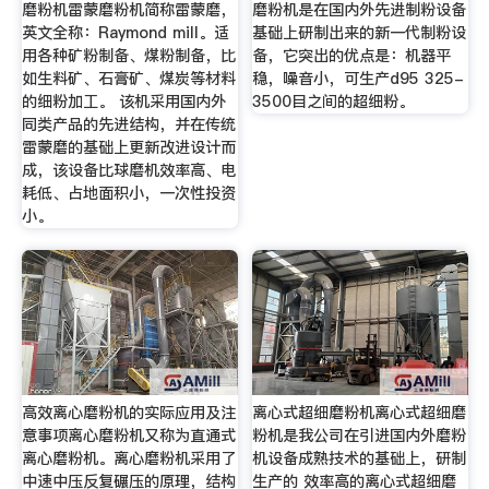
磨粉机雷蒙磨粉机简称雷蒙磨，
磨粉机是在国内外先进制粉设备
英文全称：Raymond mill。适
基础上研制出来的新一代制粉设
用各种矿粉制备、煤粉制备，比
备，它突出的优点是：机器平
如生料矿、石膏矿、煤炭等材料
稳，噪音小，可生产d95 325-
的细粉加工。 该机采用国内外
3500目之间的超细粉。
同类产品的先进结构，并在传统
雷蒙磨的基础上更新改进设计而
成，该设备比球磨机效率高、电
耗低、占地面积小，一次性投资
小。
高效离心磨粉机的实际应用及注
离心式超细磨粉机离心式超细磨
意事项离心磨粉机又称为直通式
粉机是我公司在引进国内外磨粉
离心磨粉机。离心磨粉机采用了
机设备成熟技术的基础上，研制
中速中压反复碾压的原理，结构
生产的 效率高的离心式超细磨