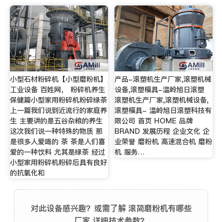
小型石材粉碎机【小型磨粉机】
产品-滚塑机生产厂家,滚塑机械
工业设备 百姓网， 粉碎机养生
设备,滚塑模具-温岭旭日滚塑
保健篇小型家用粉碎机粉碎绿茶
滚塑机生产厂家,滚塑机械设备,
上一篇我们说到近流行的家庭养
滚塑模具- 温岭旭日滚塑科技有
生 主要讲的是五谷杂粮的养生
限公司 首页 HOME 品牌
这次我们说一种特殊的物质 那
BRAND 发展历程 企业文化 企
是很多人爱喝的 茶 茶是人们喜
业荣誉 磨粉机 高速混合机 磨粉
爱的一种饮料 尤其是绿茶 经过
机 服务…
小型家用粉碎机粉碎后具有良好
的抗氧化和
对此设备感兴趣？或需了解 滚简磨粉机有哪些
厂家 详细技术参数？