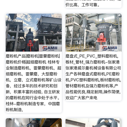
价比高，工作可靠。
磨粉机产品|磨粉机|雷蒙磨粉机|
磨盘式_PE_PVC_塑料磨粉机,
磨粉机价格|超细磨粉机 桂林专
板材_管材_强力磨粉机-张家港
业制造磨粉机，雷蒙磨粉机，超
张家港威尔曼机械设备有限公司
细磨粉机，雷蒙磨，大型磨粉
生产各种磨盘式磨粉机,PE磨粉
机，立磨，立式磨粉机等矿山设
机,PVC塑料磨粉机,板材磨粉机,
备，经过多年的技术研究和创
管材磨粉机及强力磨粉机等,产
新，积累丰富的经验, 自主研发
品性能优良,稳定耐用,操作简便,
的磨粉机在同行业中处于水平。
欢迎广大客户来电
桂林-磨粉机制造专家，中国磨
粉机制造，