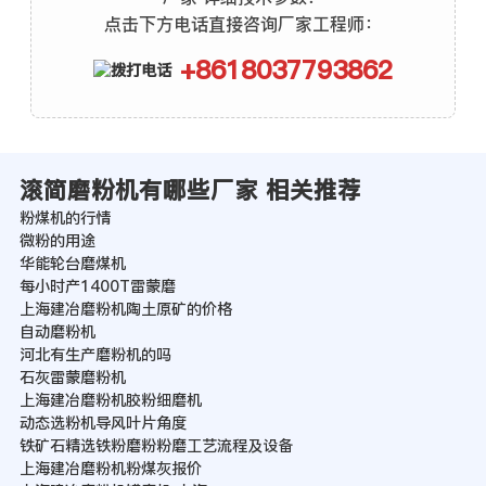
点击下方电话直接咨询厂家工程师：
+8618037793862
滚简磨粉机有哪些厂家 相关推荐
粉煤机的行情
微粉的用途
华能轮台磨煤机
每小时产1400T雷蒙磨
上海建冶磨粉机陶土原矿的价格
自动磨粉机
河北有生产磨粉机的吗
石灰雷蒙磨粉机
上海建冶磨粉机胶粉细磨机
动态选粉机导风叶片角度
铁矿石精选铁粉磨粉粉磨工艺流程及设备
上海建冶磨粉机粉煤灰报价