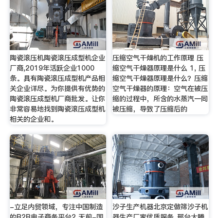
陶瓷滚压机陶瓷滚压成型机企业
压缩空气干燥机的工作原理 压
厂商,2019年活跃企业1000
缩空气干燥器原理是什么 1, 压
条。具有陶瓷滚压成型机产品相
缩空气干燥器原理是什么？压缩
关企业详尽。为你提供有优势的
空气干燥器的原理：空气在被压
陶瓷滚压成型机厂商批发。让你
缩的过程中，所含的水蒸汽一同
非常容易地找到陶瓷滚压成型机
被压缩，导致了压缩后的
相关的企业和。
-立足内贸领域，专注中国制造
沙子生产机器北京定做筛沙子机
的B2B电子商务平台2 天前-国
器生产厂家优质服务_邢台大腾