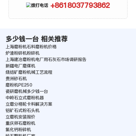
+8618037793862
多少钱一台 相关推荐
上海磨粉机石料磨粉机价格
炉渣粉碎机粉碎机
上海建冶磨粉机电厂用石灰石市场调研报告
新疆电厂磨煤机
烧结矿磨粉机械工艺流程
贵洲砂石机
磨粉机PE250
瓷研磨机械多少钱一台
中岭石立式磨粉机器
立磨分格轮卡料解决方案
铝矿石式粉石头机
立磨机安装报价
重庆卵石磨粉机
氯化钙粉碎机
砂石整形机厂家