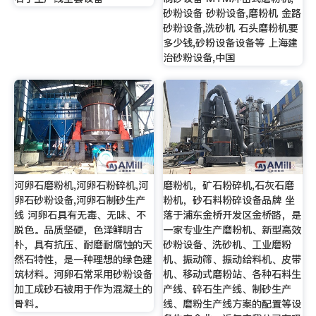
砂粉设备 砂粉设备,磨粉机 金路
砂粉设备,洗砂机 石头磨粉机要
多少钱,砂粉设备设备等 上海建
治砂粉设备,中国
河卵石磨粉机,河卵石粉碎机,河
磨粉机，矿石粉碎机,石灰石磨
卵石砂粉设备,河卵石制砂生产
粉机，砂石料粉碎设备品牌 坐
线 河卵石具有无毒、无味、不
落于浦东金桥开发区金桥路，是
脱色。品质坚硬，色泽鲜明古
一家专业生产磨粉机、新型高效
朴，具有抗压、耐磨耐腐蚀的天
砂粉设备、洗砂机、工业磨粉
然石特性，是一种理想的绿色建
机、振动筛、振动给料机、皮带
筑材料。河卵石常采用砂粉设备
机、移动式磨粉站、各种石料生
加工成砂石被用于作为混凝土的
产线、碎石生产线、制砂生产
骨料。
线、磨粉生产线方案的配置等设