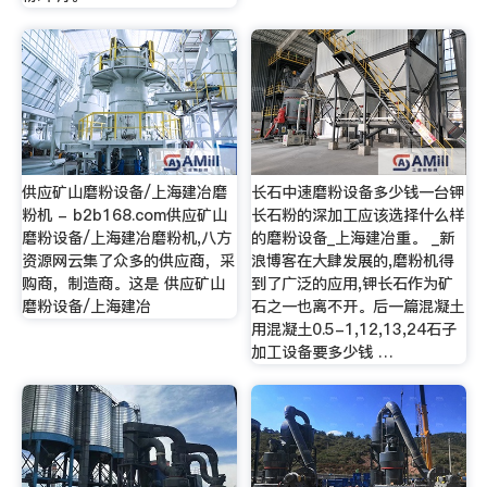
供应矿山磨粉设备/上海建冶磨
长石中速磨粉设备多少钱一台钾
粉机 - b2b168.com供应矿山
长石粉的深加工应该选择什么样
磨粉设备/上海建冶磨粉机,八方
的磨粉设备_上海建冶重。 _新
资源网云集了众多的供应商，采
浪博客在大肆发展的,磨粉机得
购商，制造商。这是 供应矿山
到了广泛的应用,钾长石作为矿
磨粉设备/上海建冶
石之一也离不开。后一篇混凝土
用混凝土0.5-1,12,13,24石子
加工设备要多少钱 …