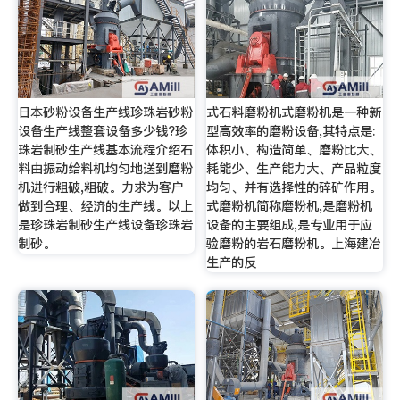
日本砂粉设备生产线珍珠岩砂粉
式石料磨粉机式磨粉机是一种新
设备生产线整套设备多少钱?珍
型高效率的磨粉设备,其特点是:
珠岩制砂生产线基本流程介绍石
体积小、构造简单、磨粉比大、
料由振动给料机均匀地送到磨粉
耗能少、生产能力大、产品粒度
机进行粗破,粗破。力求为客户
均匀、并有选择性的碎矿作用。
做到合理、经济的生产线。以上
式磨粉机简称磨粉机,是磨粉机
是珍珠岩制砂生产线设备珍珠岩
设备的主要组成,是专业用于应
制砂。
验磨粉的岩石磨粉机。上海建冶
生产的反