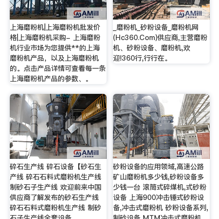
上海磨粉机|上海磨粉机批发价
_磨粉机_砂粉设备_磨粉机网
格|上海磨粉机采购- 上海磨粉
(Hc360.Com)供应商,主营磨粉
机行业市场为您提供**的上海
机、砂粉设备、磨粉机,欢
磨粉机产品，以及上海磨粉机
迎!360行,行行在。
的。点击产品详情可查看每一条
上海磨粉机产品的参数、。
碎石生产线 碎石设备【砂石生
砂粉设备的应用领域,高速公路
产线 碎石石料式磨粉机生产线
矿山磨粉机多少钱,砂粉设备多
制砂石子生产线 欢迎前来中国
少钱一台 滚筒式碎煤机,式砂粉
供应商了解发布的砂石生产线
设备 上海900冲击锤式砂粉设
碎石石料式磨粉机生产线 制砂
备,冲击式磨粉机 砂粉设备系列,
石子生产线全套设备
制砂设备 MTM冲击式磨粉机,