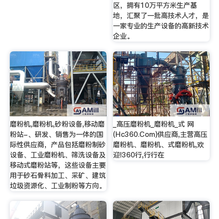
区，拥有10万平方米生产基
地，汇聚了一批高技术人才，是
一家专业的生产设备的高新技术
企业。
磨粉机,磨粉机,砂粉设备,移动磨
_高压磨粉机_磨粉机_式 网
粉站-、研发、销售为一体的国
(Hc360.Com)供应商,主营高压
际性供应商，产品包括磨粉制砂
磨粉机、磨粉机、式磨粉机,欢
设备、工业磨粉机、筛洗设备及
迎!360行,行行在
移动式磨粉站等，这些设备主要
用于砂石骨料加工、采矿、建筑
垃圾资源化、工业制粉等方向。