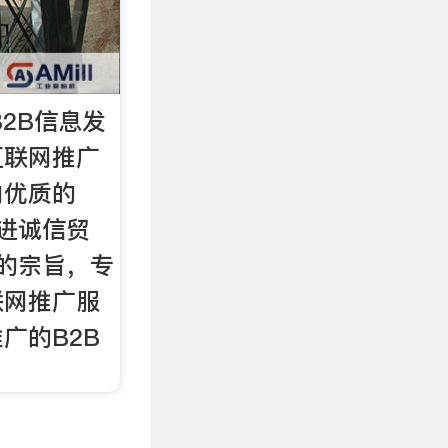
B2B信息发
互联网推广
内优质的
推进诚信贸
的宗旨，专
联网推广服
广的B2B