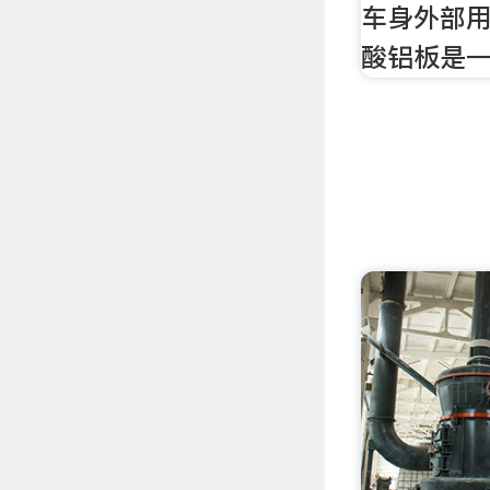
车身外部
酸铝板是