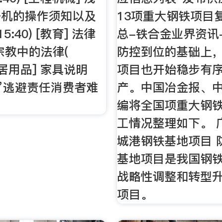
干机的操作须知以及
13项重大钢铁项目
5:40) [教育] 法律
总-铁合金业界资讯
宗教中的法律(
防控到位的基础上
[家居用品] 家具说明
项目也开始稳步有
”逃避责任消费者难
产。中国冶金报、
编将全国项重大钢
工情况整理如下。 
城港钢铁基地项目 
基地项目是我国钢
战略性调整和转型
项目。