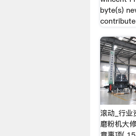
byte(s) n
contribute
滚动_行业
磨粉机大
意事项( 15