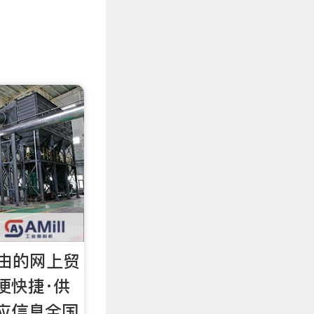
由的网上贸
便快捷·供
应信息全国