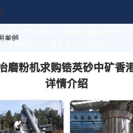
的 上海建冶磨粉机求购锆英砂中矿香港陈
们致力于为您量身定制高价值的粉体加工
厂家直销报价及技术支持，请拨打：
37793862
冶磨粉机求购锆英砂中矿香
详情介绍