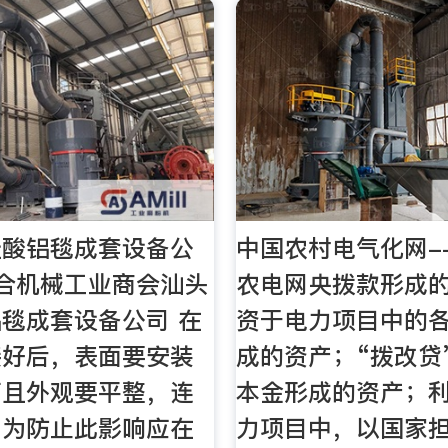
硅酸铝毯成套设备公
中国农村电气化网-
合机械工业商会汕头
农电网央拨款形成
毯成套设备公司 在
资于电力项目中的
接好后，表面要安装
成的资产；“拨改贷
而且外观要平整，连
本金形成的资产；
。为防止此影响应在
力项目中，以国家