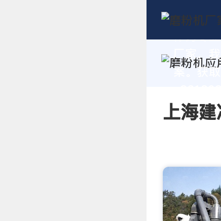
作为专业
厂家，我
案。获取
+86180
上海建