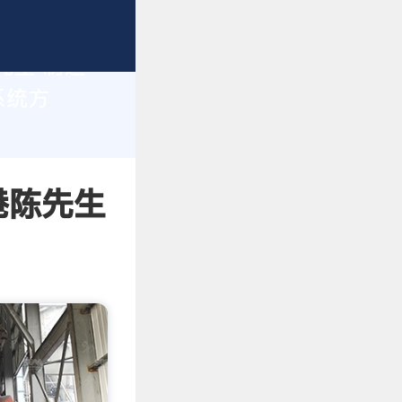
先生 制造
系统方
港陈先生