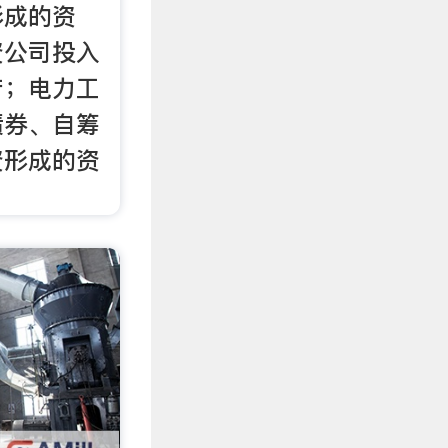
形成的资
资公司投入
产；电力工
债券、自筹
资形成的资