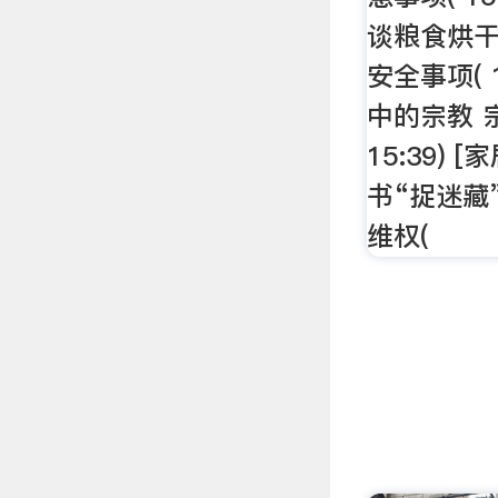
谈粮食烘
安全事项( 1
中的宗教 
15:39) 
书“捉迷藏
维权(