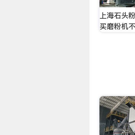
上海石头
买磨粉机