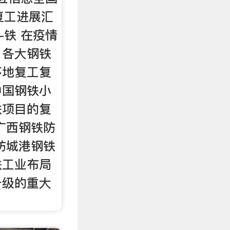
复工进展汇
-铁 在疫情
，各大钢铁
序地复工复
中国钢铁小
铁项目的复
广西钢铁防
防城港钢铁
铁工业布局
升级的重大