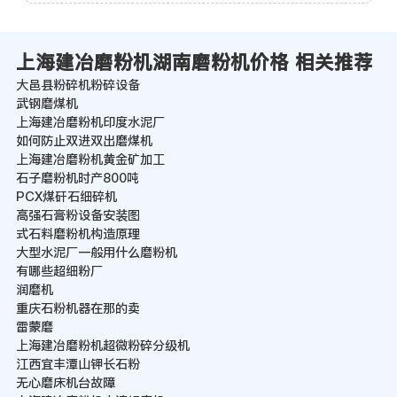
上海建冶磨粉机湖南磨粉机价格 相关推荐
大邑县粉碎机粉碎设备
武钢磨煤机
上海建冶磨粉机印度水泥厂
如何防止双进双出磨煤机
上海建冶磨粉机黄金矿加工
石子磨粉机时产800吨
PCX煤矸石细碎机
高强石膏粉设备安装图
式石料磨粉机构造原理
大型水泥厂一般用什么磨粉机
有哪些超细粉厂
润磨机
重庆石粉机器在那的卖
雷蒙磨
上海建冶磨粉机超微粉碎分级机
江西宜丰潭山钾长石粉
无心磨床机台故障