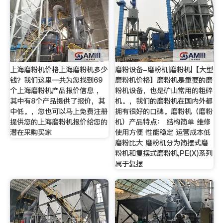
上海磨粉机价格上海磨粉机多少
磨粉设备-磨粉机|磨粉机|【大型
钱？我们这里一共为您找到69
磨粉机价格】磨粉机是重要的磨
个上海磨粉机产品报价信息 ，
粉机设备，也是矿山常用的粗碎
其中有8个产品提供了报价，其
机。，我们的磨粉机在国内外都
中低。，您也可以马上免费注册
拥有很好的口碑。磨粉机（磨粉
提供您的上海磨粉机报价给您的
机）产品特点： 结构简单 维修
潜在采购买家
使用方便 性能稳定 运营成本低
磨粉比大 磨粉机分为简摆式磨
粉机和复摆式磨粉机,PE(X)系列
属于复摆