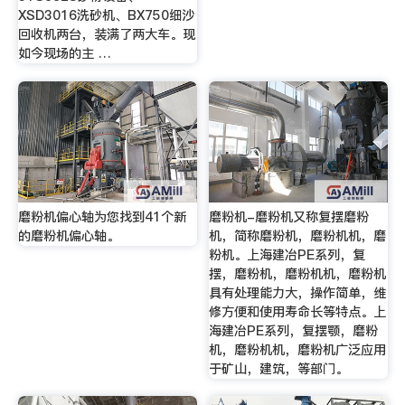
XSD3016洗砂机、BX750细沙
回收机两台，装满了两大车。现
如今现场的主 …
磨粉机偏心轴为您找到41个新
磨粉机-磨粉机又称复摆磨粉
的磨粉机偏心轴。
机，简称磨粉机，磨粉机机，磨
粉机。上海建冶PE系列，复
摆，磨粉机，磨粉机机，磨粉机
具有处理能力大，操作简单，维
修方便和使用寿命长等特点。上
海建冶PE系列，复摆颚，磨粉
机，磨粉机机，磨粉机广泛应用
于矿山，建筑，等部门。