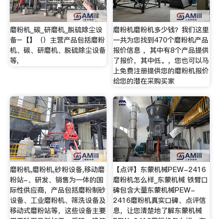
磨粉机_碳_研磨机_脱硫除尘设
磨粉机磨粉机多少钱？我们这里
备–【】（）主营产品包括磨粉
一共为您找到470个磨粉机产品
机、碳、研磨机、脱硫除尘设备
报价信息 ，其中有8个产品提供
等,
了报价，其中低。，您也可以马
上免费注册提供您的磨粉机报价
给您的潜在采购买家
磨粉机,磨粉机,砂粉设备,移动磨
【点评】东蒙机械PEW-2416
粉站-、研发、销售为一体的国
磨粉机怎么样_东蒙机械 铁臂口
际性供应商，产品包括磨粉制砂
碑包含大量东蒙机械PEW-
设备、工业磨粉机、筛洗设备及
2416磨粉机真实口碑、点评信
移动式磨粉站等，这些设备主要
息，让您清楚地了解东蒙机械