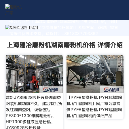
作为专业的 上海建冶磨粉机湖南磨粉机价格 制造厂家，我们
致力于为您量身定制高价值的粉体加工系统方案。获取厂家直
销报价及技术支持，请拨打：+8618037793862
上海建冶磨粉机湖南磨粉机价格 详情介绍
建冶JYS9928砂粉设备湖南益
【PYFB型磨粉机 PYFD型磨粉
阳装机成功前不久，建冶有批货
机 矿山磨粉机】网厂家为您提
发往湖南益阳，设备包括
供PYFB型磨粉机 PYFD型磨粉
PE300*1300细碎磨粉机、
机 矿山磨粉机的详细产品
HPT300多缸液压磨粉机、
JYS9928砂粉设备、