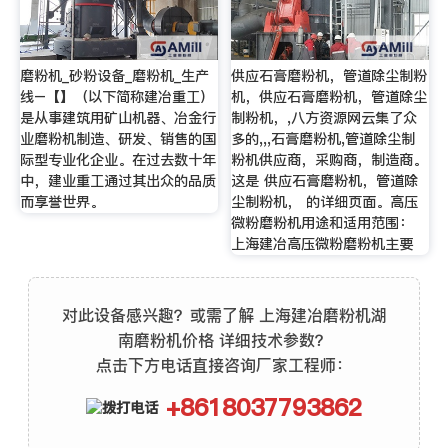
磨粉机_砂粉设备_磨粉机_生产
供应石膏磨粉机，管道除尘制粉
线–【】（以下简称建冶重工）
机，供应石膏磨粉机，管道除尘
是从事建筑用矿山机器、冶金行
制粉机，,八方资源网云集了众
业磨粉机制造、研发、销售的国
多的,,,石膏磨粉机,管道除尘制
际型专业化企业。在过去数十年
粉机供应商，采购商，制造商。
中，建业重工通过其出众的品质
这是 供应石膏磨粉机，管道除
而享誉世界。
尘制粉机， 的详细页面。高压
微粉磨粉机用途和适用范围：
上海建冶高压微粉磨粉机主要
对此设备感兴趣？或需了解 上海建冶磨粉机湖
南磨粉机价格 详细技术参数？
点击下方电话直接咨询厂家工程师：
+8618037793862