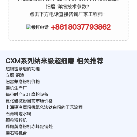
细磨 详细技术参数？
点击下方电话直接咨询厂家工程师：
+8618037793862
CXM系列纳米级超细磨 相关推荐
超细雷蒙磨的功能
立磨 钢渣
旧雷蒙磨粉机价格
磨机生产厂
每小时产50T磨粉设备
氮化硅微粉目前市场价格
上海建冶磨粉机氯化法钛白粉的工艺流程
石膏粉泡水喝
颗粒粉粹机
舜翔牌磨粉机赤峰经销处
磨石粉机台