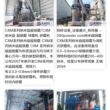
CXM系列纳米级超细磨/CXM
粉碎设备_设备展示_粉体圈 -
纳米级 超细磨 球磨机 研磨机
360powder.com纳米超细磨
CXM系列纳米级超细磨 CXM系
CXM系列纳米级超细磨为涡轮
列纳米级超细磨 CXM 系列纳米
式研磨机。此设备用球直径
级超细磨为料浆流动方向与转子
0.3-0.6mm小球做研磨介质，
离心方向一致的新型研磨机。本
将物料短时间内研磨200-400
公司2007年新开发CXM系列纳
纳米，粒度分布狭窄而集 无锡
米级超细磨，用球只
2594
有￠0.3~0.8mm小球作研磨介
质的卧式高效研磨机，将物料短
时间内研磨